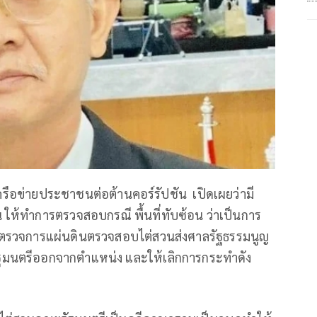
รือข่ายประชาชนต่อต้านคอร์รัปชัน เปิดเผยว่ามี
น ให้ทำการตรวจสอบกรณี พื้นที่ทับซ้อน ว่าเป็นการ
ผู้ตรวจการแผ่นดินตรวจสอบไต่สวนส่งศาลรัฐธรรมนูญ
นตรีออกจากตำแหน่ง และให้เลิกการกระทำดัง