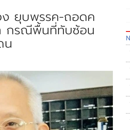
ำร้อง ยุบพรรค-ถอดค
กรณีพื้นที่ทับซ้อน
N
แดน