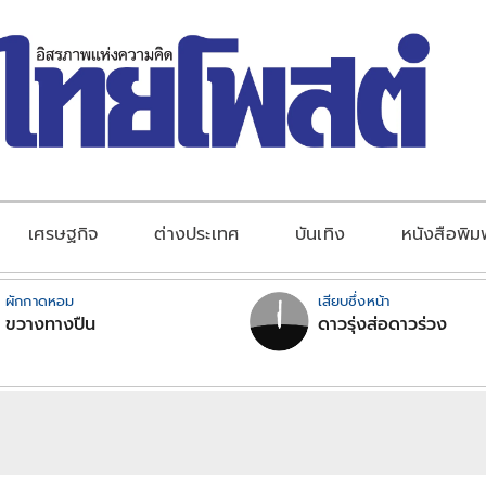
เศรษฐกิจ
ต่างประเทศ
บันเทิง
หนังสือพิม
ผักกาดหอม
เสียบซึ่งหน้า
ขวางทางปืน
ดาวรุ่งส่อดาวร่วง