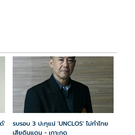
ด์'
รบรอบ 3 ปะทุแน่ 'UNCLOS' ไม่ทำไทย
เสียดินแดน - เกาะกูด