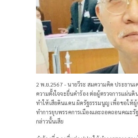
2 พ.ย.2567 - นายวีระ สมความคิด ประธานเค
ความตั้งใจจะยื่นคำร้อง ต่อผู้ตรวจการแผ่นดิ
ทำให้เสียดินแดน ผิดรัฐธรรมนูญ เพื่อขอให้
ทำการยุบพรรคการเมืองและถอดถอนคณะรัฐม
กล่าวนั้นเสีย