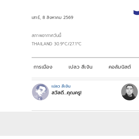
เสาร์, 8 สิงหาคม 2569
สภาพอากาศวันนี้
THAILAND 30.9°C/27.1°C
การเมือง
เปลว สีเงิน
คอลัมนิสต์
เปลว สีเงิน
สวัสดี...คุณครู!