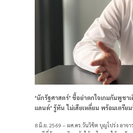
‘นักรัฐศาสตร์’ ชี้อย่าตกใจเกมกัมพูชาเ
แลนด์’ รู้ทัน ไม่เสียเหลี่ยม พร้อมเตรีย
8 มิ.ย. 2569 – ผศ.ดร.วันวิชิต บุญโปร่ง อาจ