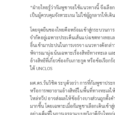
“ฝ่ายไทยรู้ว่ากัมพูชาจะใช้แนวทางนี้ จึงเลื
เป็นผู้ควบคุมจังหวะเกม ไม่ใช่ผู้ถูกลากให้เดิ
โดยจุดยืนของไทยคือพร้อมเข้าสู่กระบวนการภ
จำกัดอยู่เฉพาะประเด็นเส้นแบ่งเขตทางทะเลที
อื่นเข้ามาปะปนในการเจรจา แนวทางดังกล่าว
พิจารณามุ่งเน้นเฉพาะเรื่องสิทธิทางทะเล แล
อ้างสิทธิที่เกี่ยวข้องกับเกาะกูด หรือข้อเ
ใต้ UNCLOS
ผศ.ดร.วันวิชิต ระบุด้วยว่า การที่กัมพูช
หรือการพยายามอ้างสิทธิในพื้นที่ทางทะเลให้
ไหล่ทวีป อาจส่งผลให้ข้ออ้างบางส่วนถูกต
มากขึ้น โดยเฉพาะเมื่อกัมพูชาเลือกเดินเข้าส
อย่างเต็มที่ในการเจรจาแบบทวิภาคีกับไทยก