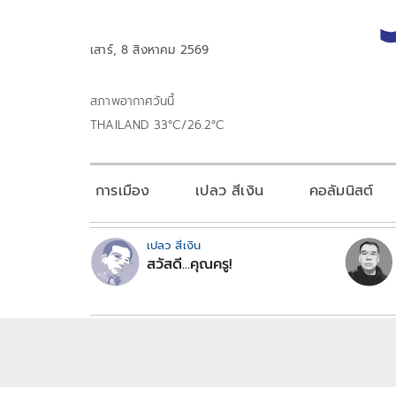
เสาร์, 8 สิงหาคม 2569
สภาพอากาศวันนี้
THAILAND 33°C/26.2°C
การเมือง
เปลว สีเงิน
คอลัมนิสต์
เปลว สีเงิน
สวัสดี...คุณครู!