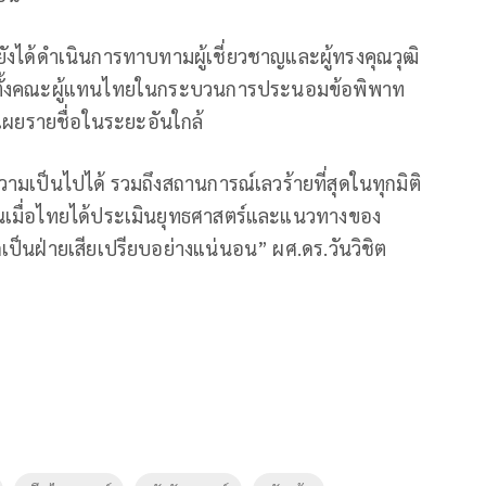
ได้ดำเนินการทาบทามผู้เชี่ยวชาญและผู้ทรงคุณวุฒิ
ดตั้งคณะผู้แทนไทยในกระบวนการประนอมข้อพิพาท
เผยรายชื่อในระยะอันใกล้
เป็นไปได้ รวมถึงสถานการณ์เลวร้ายที่สุดในทุกมิติ
ั้นเมื่อไทยได้ประเมินยุทธศาสตร์และแนวทางของ
กเป็นฝ่ายเสียเปรียบอย่างแน่นอน” ผศ.ดร.วันวิชิต