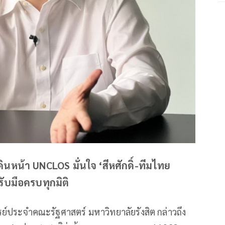
ดินหน้า UNCLOS มั่นใจ ‘สีหศักดิ์-ทีมไทย
มรับมือครบทุกมิติ
ารย์ประจำคณะรัฐศาสตร์ มหาวิทยาลัยรังสิต กล่าวถึง