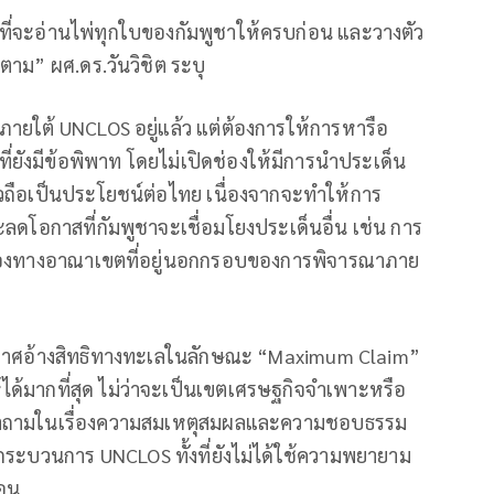
อกที่จะอ่านไพ่ทุกใบของกัมพูชาให้ครบก่อน และวางตัว
นตาม” ผศ.ดร.วันวิชิต ระบุ
ายใต้ UNCLOS อยู่แล้ว แต่ต้องการให้การหารือ
่ยังมีข้อพิพาท โดยไม่เปิดช่องให้มีการนำประเด็น
ถือเป็นประโยชน์ต่อไทย เนื่องจากจะทำให้การ
ะลดโอกาสที่กัมพูชาจะเชื่อมโยงประเด็นอื่น เช่น การ
รียกร้องทางอาณาเขตที่อยู่นอกกรอบของการพิจารณาภาย
าประกาศอ้างสิทธิทางทะเลในลักษณะ “Maximum Claim”
ได้มากที่สุด ไม่ว่าจะเป็นเขตเศรษฐกิจจำเพาะหรือ
ั้งคำถามในเรื่องความสมเหตุสมผลและความชอบธรรม
ู่กระบวนการ UNCLOS ทั้งที่ยังไม่ได้ใช้ความพยายาม
่อน