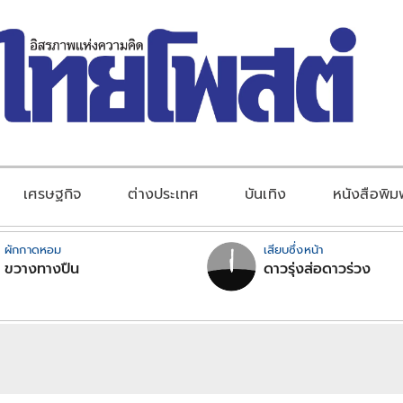
เศรษฐกิจ
ต่างประเทศ
บันเทิง
หนังสือพิม
ผักกาดหอม
เสียบซึ่งหน้า
ขวางทางปืน
ดาวรุ่งส่อดาวร่วง