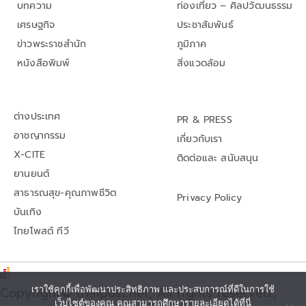
บทความ
ท่องเที่ยว – ศิลปวัฒนธรรม
เศรษฐกิจ
ประชาสัมพันธ์
ข่าวพระราชสำนัก
ภูมิภาค
หนังสือพิมพ์
สิ่งแวดล้อม
ต่างประเทศ
PR & PRESS
อาชญากรรม
เกี่ยวกับเรา
X-CITE
ติดต่อและ สนับสนุน
ยานยนต์
สาธารณสุข-คุณภาพชีวิต
Privacy Policy
บันเทิง
ไทยโพสต์ ทีวี
Copyright© thaipost.net, All rights reserved.,
เราใช้คุกกี้เพื่อพัฒนาประสิทธิภาพ และประสบการณ์ที่ดีในการใช้
เว็บไซต์ของคุณ คุณสามารถศึกษารายละเอียดได้ที่นี่