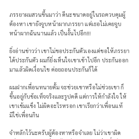
ภรรยาผมสวนขึ้นมาว่า ดีนะขนาดอยู่ในรถควบคุมผู้
ต้องหา เขายังจูบหน้าผากภรรยา แต่เธอไม่เคยจูบ
หน้าผากฉันนานแล้ว เป็นงั้นไปอีก!!!
ยิ่งอ่านข่าวว่า เขาไม่ขอประกันตัวเองแต่ขอให้ภรรยา
ได้ประกันตัว ผมก็ยิ่งเห็นใจเขาเข้าไปอีก ประกันออก
มาแล้วผิดเงื่อนไข ค่อยถอนประกันก็ได้
ผมฝากเพื่อนทนายตั้ม จะช่วยเขาหรือไม่ช่วยเขา ก็
ขึ้นอยู่กับข้อเท็จจริงและรูปคดี แต่การให้กำลังใจ ให้
เขาเข้มแข็ง ไม่ผิดอะไรหรอก เขาเรียกว่าเพื่อนแท้
มิใช่เพื่อนกิน
จำหลักไว้นะครับผู้ต้องหาหรือจำเลย ไม่ว่าเขาผิด