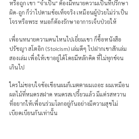
หรือถูก เขา “จำเป็น" ต้องมีทนายความเป็นที่ปรึกษา
ผิด-ถูก ก็ว่าไปตามข้อเท็จจริง เหมือนผู้ป่วยไม่ว่าเป็น
โจรหรือพระ หมอก็ต้องรักษาอาการเจ็บป่วยให้
เพื่อนทนายความคนไหนไปเยี่ยมเขา ก็ซื้อหนังสือ
ปรัชญา สโตอิก (Stoicism) เล่มดีๆ ไปฝากเขาสักเล่ม
สองเล่ม เพื่อให้เขาอยู่ได้โดยมีหลักคิด ที่ไม่ทุกข์จน
เกินไป
ใครไม่ชอบใจข้อเขียนผมก็เมตตาผมเถอะ ผมเหมือน
ผลไม้ที่หมดรสฝาด หมดรสเปรี้ยวแล้ว มีแต่รสหวาน
ที่อยากให้เพื่อนร่วมโลกอยู่กันอย่างมีความสุขไม่
เบียดเบียนกันเท่านั้น