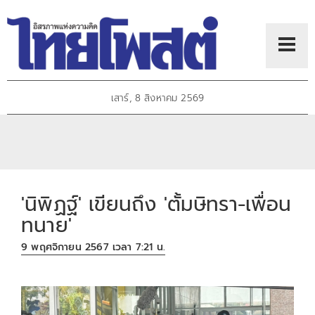
เสาร์, 8 สิงหาคม 2569
'นิพิฏฐ์' เขียนถึง 'ตั้มษิทรา-เพื่อน
ทนาย'
9 พฤศจิกายน 2567 เวลา 7:21 น.