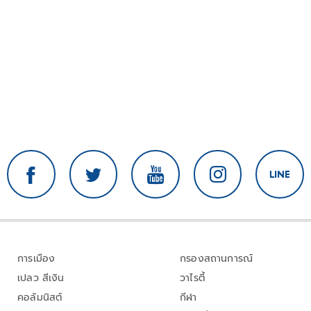
การเมือง
กรองสถานการณ์
เปลว สีเงิน
วาไรตี้
คอลัมนิสต์
กีฬา