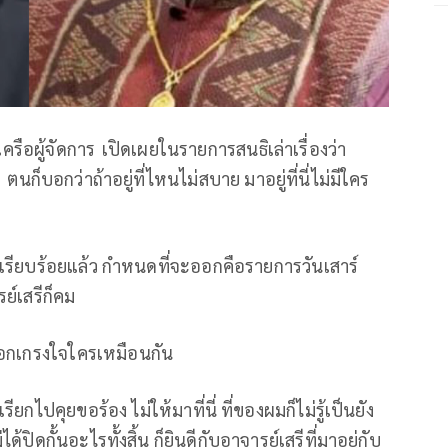
เครือผู้จัดการ
เปิดเผยในรายการสนธิเล่าเรื่องว่า
ว
ตนก็บอกว่าถ้าอยู่ที่ไหนไม่สบาย มาอยู่ที่นี่ไม่มีใคร
ันเรียบร้อยแล้ว กำหนดที่จะออกคือรายการวันเสาร์
ย์เสรีก็คม
งอกเกรงใจใครเหมือนกัน
รียกไปคุยขอร้อง ไม่ให้มาที่นี่ ที่ของผมก็ไม่รู้เป็นยัง
่ได้ปิดกั้นอะไรทั้งสิ้น ก็ยินดีกับอาจารย์เสรีที่มาอยู่กับ