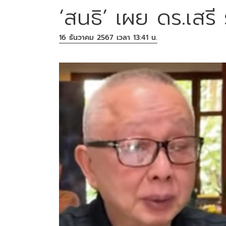
‘สนธิ’ เผย ดร.เสร
16 ธันวาคม 2567 เวลา 13:41 น.