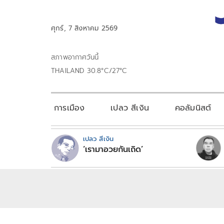
ศุกร์, 7 สิงหาคม 2569
สภาพอากาศวันนี้
THAILAND 30.8°C/27°C
การเมือง
เปลว สีเงิน
คอลัมนิสต์
เปลว สีเงิน
‘เรามาอวยกันเถิด’