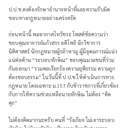
ป.ป.ช.คงต้องรักษาอำนาจหน้าที่และความรับผิด
ชอบทางกฎหมายอย่างเคร่งครัด
ก่อนหน้านี้ พลอากาศโทวัชระ โพสต์ข้อความว่า
ขอบคุณอาจารย์แก้วสรร อติโพธิ นักวิชาการ
นิติศาสตร์ นักกฎหมายผู้กล้าหาญ ผู้มีอุดมการณ์แน่ว
แน่ต่อต้าน “ระบอบทักษิณ” ขอบคุณมวลชนที่ร่วม
กันออกมา “รวมพลเรียกร้องความยุติธรรม ความถูก
ต้องชอบธรรม” ในวันนี้ที่ ป.ป.ช.ให้ดำเนินการทาง
กฎหมาย โดยเฉพาะ ม.157 กับข้าราชการที่เกี่ยวข้อง
กับการให้ความช่วยเหลือนายทักษิณ ไม่ต้อง “ติด
คุก”
ไม่ต้องคิดมากนะครับ คนที่ “รังเกียจ ไม่เอาระบอบ