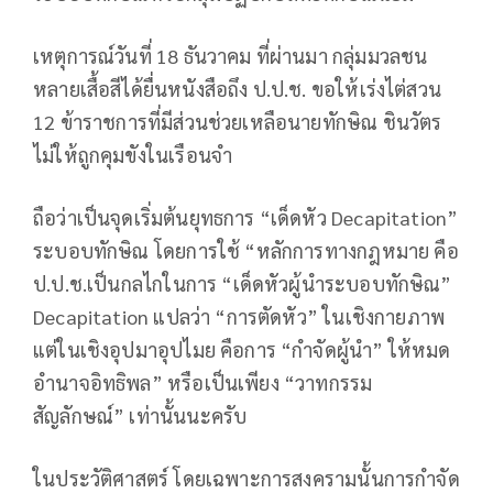
เหตุการณ์วันที่ 18 ธันวาคม ที่ผ่านมา กลุ่มมวลชน
หลายเสื้อสีได้ยื่นหนังสือถึง ป.ป.ช. ขอให้เร่งไต่สวน
12 ข้าราชการที่มีส่วนช่วยเหลือนายทักษิณ ชินวัตร
ไม่ให้ถูกคุมขังในเรือนจำ
ถือว่าเป็นจุดเริ่มต้นยุทธการ “เด็ดหัว Decapitation”
ระบอบทักษิณ โดยการใช้ “หลักการทางกฎหมาย คือ
ป.ป.ช.เป็นกลไกในการ “เด็ดหัวผู้นำระบอบทักษิณ”
Decapitation แปลว่า “การตัดหัว” ในเชิงกายภาพ
แต่ในเชิงอุปมาอุปไมย คือการ “กำจัดผู้นำ” ให้หมด
อำนาจอิทธิพล” หรือเป็นเพียง “วาทกรรม
สัญลักษณ์” เท่านั้นนะครับ
ในประวัติศาสตร์ โดยเฉพาะการสงครามนั้นการกำจัด