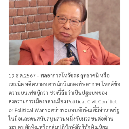
19 ธ.ค.2567 - พลอากาศโทวัชระ ฤทธาคนี หรือ
เสธ.นิด อดีตนายทหารนักบินกองทัพอากาศ โพสต์ข้อ
ความบนเฟซบุ๊กว่า ช่วงนี้ถือว่าเป็นปฐมบทของ
สงครามการเมืองกลางเมือง Political Civil Conflict
or Political War ระหว่างระบอบทักษิณที่มีอำนาจรัฐ
ในมือและคนสนับสนุนส่วนหนึ่งกับมวลชนต่อต้าน
ระบอบทักษิณหรือกลุ่มปฏิปักษ์ลัทธิทักษิณนิยม