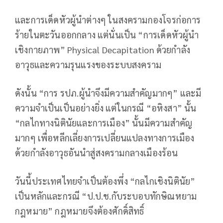
และการเด็ดหัวผู้นำต่างๆ ในสงครามกองโจรก่อการ
ร้ายในตะวันออกกลาง แต่นั่นเป็น “การเด็ดหัวผู้นำ
เชิงกายภาพ” Physical Decapitation ด้วยกำลัง
อาวุธและความรุนแรงของระบบสงคราม
ดังนั้น “การ รปภ.ผู้นำจึงมีความสำคัญมากๆ” และมี
ความจำเป็นเป็นอย่างยิ่ง แต่ในกรณี “อหิงสา” นั้น
“กลไกทางนิตินัยและการเมือง” นั้นมีความสำคัญ
มากๆ เพื่อหลีกเลี่ยงการเปลี่ยนแปลงทางการเมือง
ด้วยกำลังอาวุธอันนำสู่สงครามกลางเมืองร้อน
วันนี้ประเทศไทยจำเป็นต้องพึ่ง “กลไกเชิงนิตินัย”
เป็นหลักและกรณี “ป.ป.ช.กับระบอบทักษิณหยาม
กฎหมาย” กฎหมายจึงต้องศักดิ์สิทธิ์