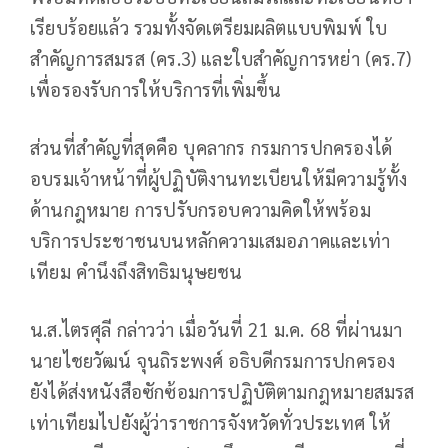
เรียบร้อยแล้ว รวมทั้งจัดเตรียมผลิตแบบพิมพ์ ใบ
สำคัญการสมรส (คร.3) และใบสำคัญการหย่า (คร.7)
เพื่อรองรับการให้บริการที่เพิ่มขึ้น
ส่วนที่สำคัญที่สุดคือ บุคลากร กรมการปกครองได้
อบรมเจ้าหน้าที่ผู้ปฏิบัติงานทะเบียนให้มีความรู้ทั้ง
ด้านกฎหมาย การปรับกรอบความคิดให้พร้อม
บริการประชาชนบนหลักความเสมอภาคและเท่า
เทียม คำนึงถึงสิทธิมนุษยชน
น.ส.ไตรศุลี กล่าวว่า เมื่อวันที่ 21 ม.ค. 68 ที่ผ่านมา
นายไชยวัฒน์ จุนถิระพงศ์ อธิบดีกรมการปกครอง
ยังได้ส่งหนังสือซักซ้อมการปฏิบัติตามกฎหมายสมรส
เท่าเทียมไปยังผู้ว่าราชการจังหวัดทั่วประเทศ ให้