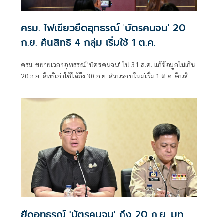
ครม. ไฟเขียวยืดอุทธรณ์ 'บัตรคนจน' 20
ก.ย. คืนสิทธิ 4 กลุ่ม เริ่มใช้ 1 ต.ค.
ครม. ขยายเวลาอุทธรณ์ 'บัตรคนจน' ไป 31 ส.ค. แก้ข้อมูลไม่เกิน
20 ก.ย. สิทธิเก่าใช้ได้ถึง 30 ก.ย. ส่วนรอบใหม่เริ่ม 1 ต.ค. คืนสิทธิ
4 กลุ่ม มท. ตั้งศูนย์วันสต็อปเซอร์วิส ที่ว่าการอำเภอ 878 แห่ง
ยืดอุทธรณ์ 'บัตรคนจน' ถึง 20 ก.ย. มท.