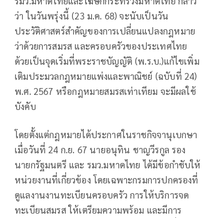
รมว.มหาดไทยและโฆษกกระทรวงมหาดไทย กล่าว
ว่า ในวันพรุ่งนี้ (23 ม.ค. 68) จะนับเป็นวัน
ประวัติศาสตร์สำคัญของการเปลี่ยนแปลงกฎหมาย
ว่าด้วยการสมรส และครอบครัวของประเทศไทย
ด้วยเป็นจุดเริ่มที่พระราชบัญญัติ (พ.ร.บ.)แก้ไขเพิ่ม
เติมประมวลกฎหมายแพ่งและพาณิชย์ (ฉบับที่ 24)
พ.ศ. 2567 หรือกฎหมายสมรสเท่าเทียม จะมีผลใช้
บังคับ
โดยตั้งแต่กฎหมายได้ประกาศในราชกิจจานุเบกษา
เมื่อวันที่ 24 ก.ย. 67 นายอนุทิน ชาญวีรกูล รอง
นายกรัฐมนตรี และ รมว.มหาดไทย ได้มีข้อกำชับให้
หน่วยงานที่เกี่ยวข้อง โดยเฉพาะกรมการปกครองที่
ดูแลงานงานทะเบียนครอบครัว การให้บริการจด
ทะเบียนสมรส ให้เตรียมความพร้อม และมีการ