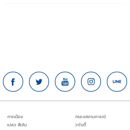
การเมือง
กรองสถานการณ์
เปลว สีเงิน
วาไรตี้