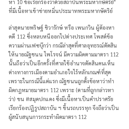
หา 10 ข้อเรียกร้องว่าด้วยสถาบันพระมหากษัตริย์"
ที่มีเนื้อหาเข้าข่ายหมิ่นประมาทพระมหากษัตริย์
ล่าสุดนายพริษฐ์ ชิวารักษ์ หรือ เพนกวิน ผู้ต้องหา
คดี 112 ซึ่งหลบหนีออกไปต่างประเทศ โพสต์ข้อ
ความผ่านเฟซบุ๊กว่า กรณีล่าสุดที่ศาลอุทธรณ์ตัดสิน
ให้นายณัฐชนน ไพโรจน์ มีความผิดตามมาตรา 112
นั้นถือว่าเป็นอีกครั้งที่ศาลใช้อำนาจตัดสินคนเห็น
ต่างทางการเมืองตามอำเภอใจไร้หลักเกณฑ์ที่สุด
เพราะในกรณีนี้แต่แรก ณัฐชนนถูกตั้งข้อหาว่าทำ
ผิดกฎหมายมาตรา 112 เพราะ (ตามที่ถูกกล่าวหา
ว่า) ขน #สมุดปกแดง ซึ่งมีเนื้อหาเป็นคำปราศรัย
เรียกร้องปฏิรูปสถาบัน ฯ ขึ้นรถบรรทุก จึงถือว่าเป็น
ผู้สนับสนุนการกระทำผิดมาตรา 112