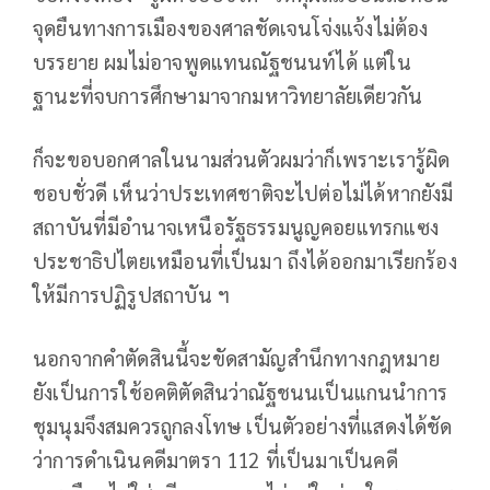
จุดยืนทางการเมืองของศาลชัดเจนโจ่งแจ้งไม่ต้อง
บรรยาย ผมไม่อาจพูดแทนณัฐชนนท์ได้ แต่ใน
ฐานะที่จบการศึกษามาจากมหาวิทยาลัยเดียวกัน
ก็จะขอบอกศาลในนามส่วนตัวผมว่าก็เพราะเรารู้ผิด
ชอบชั่วดี เห็นว่าประเทศชาติจะไปต่อไม่ได้หากยังมี
สถาบันที่มีอำนาจเหนือรัฐธรรมนูญคอยแทรกแซง
ประชาธิปไตยเหมือนที่เป็นมา ถึงได้ออกมาเรียกร้อง
ให้มีการปฏิรูปสถาบัน ฯ
นอกจากคำตัดสินนี้จะขัดสามัญสำนึกทางกฎหมาย
ยังเป็นการใช้อคติตัดสินว่าณัฐชนนเป็นแกนนำการ
ชุมนุมจึงสมควรถูกลงโทษ เป็นตัวอย่างที่แสดงได้ชัด
ว่าการดำเนินคดีมาตรา 112 ที่เป็นมาเป็นคดี