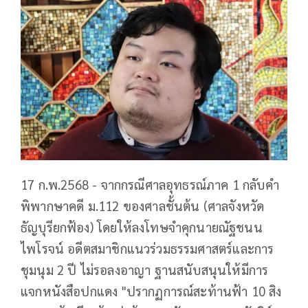
17 ก.พ.2568 - จากกรณีศาลอุทธรณ์ภาค 1 กลับคำ
พิพากษาคดี ม.112 ของศาลชั้นต้น (ศาลจังหวัด
ธัญบุรียกฟ้อง) โดยให้ลงโทษ
จำคุกนายณัฐชนน
ไพโรจน์ อดีตสมาชิกแนวร่วมธรรมศาสตร์และการ
ชุมนุม 2 ปี ไม่รอลงอาญา ฐานสนับสนุนให้มีการ
แจกหนังสือปกแดง "ปรากฏการณ์สะท้านฟ้า 10 สิง