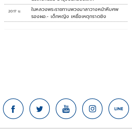
ในหลวงพระราชทานพวงมาลาวางหน้าหีบศพ
20:17 น.
รองผอ.- เด็กหญิง เหยื่อเหตุกราดยิง