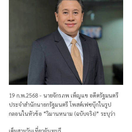
19 ก.พ.2568 - นายจักรภพ เพ็ญแข อดีตรัฐมนตรี
ประจำสำนักนายกรัฐมนตรี โพสต์เฟซบุ๊กในรูป
กลอนในหัวข้อ “วิมานหนาม (ฉบับจริง)” ระบุว่า
เต็มสามวันเที่ยวจันทบุรี