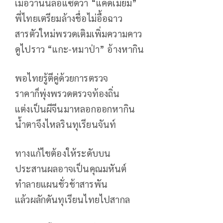
เมื่อวานนี้ลือแซ่ดว่า “แคดเมี่ยม”
พี่ไทยเตรียมล้างชื่อไม่อื้อฉาว
สารตัวใหม่พรวดเติมเพิ่มความคาว
ดูไปราว “แกะ-หมาป่า” อ้างหากิน
พอไทยรู้ตีคู่ด้วยการตรวจ
ราคาก็พุ่งพรวดตรวจท้องถิ่น
แต่งเป็นผีจีนมาหลอกออกหากิน
น้ำตาจึงไหลรินทุเรียนจันท์
ทางแก้ไขต้องให้ระดับบน
ประสานผลอาจเป็นคุณมหันต์
ทำลายแผนชั่วช้าสารพัน
แล้วผลักดันทุเรียนไทยไปสากล