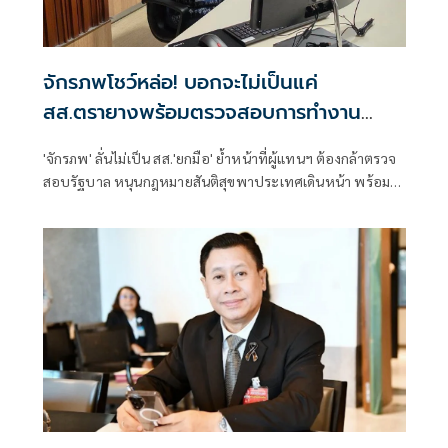
จักรภพโชว์หล่อ! บอกจะไม่เป็นแค่
สส.ตรายางพร้อมตรวจสอบการทำงาน
รัฐบาลด้วย
'จักรภพ' ลั่นไม่เป็น สส.'ยกมือ' ย้ำหน้าที่ผู้แทนฯ ต้องกล้าตรวจ
สอบรัฐบาล หนุนกฎหมายสันติสุขพาประเทศเดินหน้า พร้อมชี้
นักการเมืองต้องพร้อมรับการตรวจสอบ เพราะอำนาจเป็นของ
ประชาชน