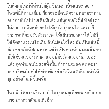
ในสังคมใหม่ที่ท่านไม่คุ้นชินลงมาบ้างเถอะ อย่าง
โพสต์นี้ที่ท่านเขียน ก็อาจจะมีคนตีความหมายว่าท่าน
อยากกลับไปบ้านเต็มทีแล้ว แต่ทุกคนยังรั้งให้อยู่ เรา
ไม่สามารถที่จะทำอะไรให้ถูกใจทุกคนได้ แต่เราก็
สามารถที่จะปรับตัวเราเอง ให้เดินสายกลางได้ ไม่มี
ใช้อัตตาแรงเหลือเกิน ฉันไม่สนใจใคร ฉันเป็นเช่นนี้
ต้องขออภัยที่สอนพระ แต่ว่าเป็นห่วงท่าน ผมเห็นคน
ที่ใช้ชีวิตแบบนี้ ทำตัวแบบนี้มีวิธีคิดแบบนี้มาเยอะ
แล้ว สุดท้ายจบไม่สวยทั้งนั้น ถ้าท่านจะลด ละ ลงมา
บ้าง มันคงไม่ทำให้ท่านต้องอึดอัดใจ แต่มันจะทำให้
ทุกอย่างล้วนดีขึ้นครับ
ไพรวัลย์ ตอบกลับว่า "ทำไมทุกคนดูเดือดร้อนกับยอด
เพจ มากกว่าตัวผมเสียอีก"