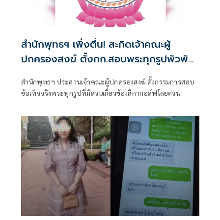
สำนักพุทธฯ เพิ่งตื่น! สะกิดเจ้าคณะผู้
ปกครองสงฆ์ ตั้งกก.สอบพระทุกรูปพัวพัน
สีกากอล์ฟ
สำนักพุทธฯ ประสานเจ้าคณะผู้ปกครองสงฆ์ ตั้งกรรมการสอบ
ข้อเท็จจริงพระทุกรูปที่มีส่วนเกี่ยวข้องสีกากอล์ฟโดยด่วน