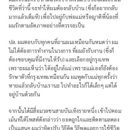
ชีวิตที่ว่านี้ จะทำให้ผมต้องกลับบ้าน (ซึ่งก็อยากกลับ
มากแล้วเต็มที) เพื่อไปอยู่กับพ่อแม่หรือญาติพี่น้องที่
ผมรักตามอัตภาพอย่างที่ควรจะเป็น
ปล. ผมตอบกับทุกคนที่ถามผมเหมือนกันหมดว่า ผม
ไม่ได้ต้องการทำงานในวงการ ที่ผมยังรับงาน (ซึ่งก็
ต้องขอบคุณที่มีงานให้รับ) และเลือกอยู่กรุงเทพ
เพราะผมเห็นว่า ได้อยู่ใกล้แม่ เพราะแม่เองก็ยังต้อง
รักษาตัวที่กรุงเทพเหมือนกัน ผมพูดกับแม่ทุกครั้งว่า
หายแล้วกลับบ้านเรานะ ไปทำอะไรก็ได้เล็กๆ แต่ได้
อยู่บ้านด้วยกัน
จากนั้นได้มีสื่อมวลชนสายบันเทิงรายหนึ่ง เข้าไปคอม
เม้นท์ใต้โพสต์ดังกล่าวว่า ยอดถูกใจและติดตามลดลง
เป็นแสนๆ ผมว่าทิดปรับ วิธีคิด วิธีพูดและการใช้ชีวิต