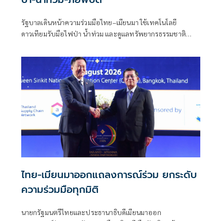
รัฐบาลเดินหน้าความร่วมมือไทย–เมียนมา ใช้เทคโนโลยี
ดาวเทียมรับมือไฟป่า น้ำท่วม และดูแลทรัพยากรธรรมชาติ
ชายแดน ยกระดับการจัดการภัยพิบัติและสิ่งแวดล้อมร่วมกัน
ไทย-เมียนมาออกแถลงการณ์ร่วม ยกระดับ
ความร่วมมือทุกมิติ
นายกรัฐมนตรีไทยและประธานาธิบดีเมียนมาออก