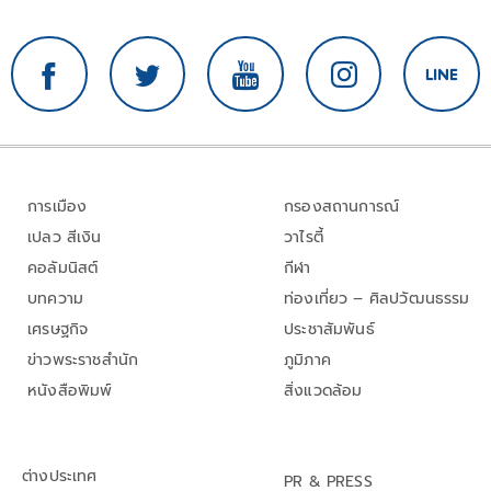
การเมือง
กรองสถานการณ์
เปลว สีเงิน
วาไรตี้
คอลัมนิสต์
กีฬา
บทความ
ท่องเที่ยว – ศิลปวัฒนธรรม
เศรษฐกิจ
ประชาสัมพันธ์
ข่าวพระราชสำนัก
ภูมิภาค
หนังสือพิมพ์
สิ่งแวดล้อม
ต่างประเทศ
PR & PRESS