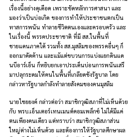
เรื่องนี้อย่างดุเดือด เพราะขัดหลักการศาสนา และ
มองว่าเป็นบ่อเกิด ของการทำให้ประชาชนตกเป็น
ทาสการพนัน ทำลายชีวิตตนเองและครอบครัว และ
ในเรื่องนี้ พรรคประชาชาติ ที่มี สส.ในพื้นที่
ชายแดนภาคใต้ รวมทั้ง สส.มุสลิมของพรรคอื่นๆ ก็
ออกมาคัดค้าน และแม้แต่ขบวนการแบ่งแยกดินแด
นบีอาร์เอ็น ก็หยิบยกเอาประเด็นบ่อนการพนันเสรี
มาปลุกระดมให้คนในพื้นที่เกลียดชังรัฐบาล โดย
กล่าวหารัฐบาลกำลังทำลายสังคมของคนมุสลิม
นายไชยยงค์ กล่าวต่อว่า สมาชิกวุฒิสภาที่ไม่เห็นด้วย
กับ พรบ.เอ็นเตอร์เทนเมนต์คอมเพล็กซ์ ไม่ได้มีแค่
ตนเพียงคนเดียว แต่ทราบว่า สมาชิกวุฒิสภาส่วน
ใหญ่ต่างไม่เห็นด้วย และต้องการให้รัฐบาลศึกษาผล