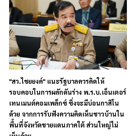
"สว.ไชยยงค์" แนะรัฐบาลควรคิดให้
รอบคอบในการผลักดันร่าง พ.ร.บ.เอ็นเตอร์
เทนเมนต์คอมเพล็กซ์ ซึ่งจะมีบ่อนกาสิโน
ด้วย จากการรับฟังความคิดเห็นชาวบ้านใน
พื้นที่จังหวัดชายแดนภาคใต้ ส่วนใหญ่ไม่
เห็นด้วย