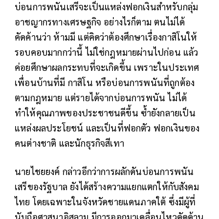
บ่อนการพนันเสรีจะเป็นแหล่งฟอกเงินสำหรับกลุ่ม
อาชญากรทางเศรษฐกิจ อย่างไรก็ตาม ตนไม่ได้
คัดค้านว่า ห้ามมี แต่คิดว่าต้องศึกษาเรื่องกาสิโนให้
รอบคอบมากกว่านี้ ไม่ใช่กฎหมายผ่านไปก่อน แล้ว
ค่อยศึกษาผลกระทบที่จะเกิดขึ้น เพราะในประเทศ
เพื่อนบ้านที่มี กาสิโน หรือบ่อนการพนันที่ถูกต้อง
ตามกฎหมาย แต่รายได้จากบ่อนการพนัน ไม่ได้
ทำให้คุณภาพของประชาชนดีขึ้น ซ้ำยังกลายเป็น
แหล่งผลประโยชน์ และเป็นที่ฟอกตัว ฟอกเงินของ
คนต่างชาติ และนักธุรกิจสีเทา
นายไชยยงค์ กล่าวอีกว่าการผลักดันบ่อนการพนัน
เสรีของรัฐบาล ยังได้สร้างความแยกแตกให้กับสังคม
ไทย โดยเฉพาะในจังหวัดชายแดนภาคใต้ ซึ่งมีผู้ที่
นับถือศาสนาอิสลาม มีการออกมาเคลื่อนไหวคัดค้าน