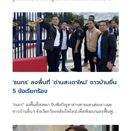
'กกต.' ส่งศาลตรวจสอบ
'ธนกร' ลงพื้นที่ 'ด่านสะเดาใหม่' ชาวบ้านยื่น
5 ข้อเรียกร้อง
'ธนกร” ลงพื้นที่สงขลา รับฟังปัญหาด่านชายแดนสะเดา เผย
ชาวบ้านยื่น 5 ข้อเรียกร้องหลังเปิดใหม่ เพื่อพัฒนาและฟื้นฟู
แหล่งท่องเที่ยวชายแดนด่านนอกอย่างยั่งยืน