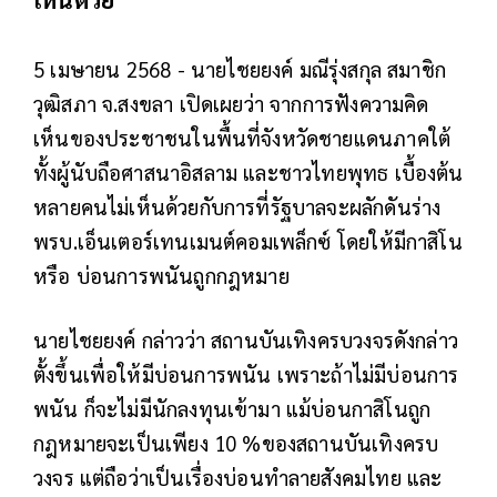
5 เมษายน 2568 - นายไชยยงค์ มณีรุ่งสกุล สมาชิก
วุฒิสภา จ.สงขลา เปิดเผยว่า จากการฟังความคิด
เห็นของประชาชนในพื้นที่จังหวัดชายแดนภาคใต้
ทั้งผู้นับถือศาสนาอิสลาม และชาวไทยพุทธ เบื้องต้น
หลายคนไม่เห็นด้วยกับการที่รัฐบาลจะผลักดันร่าง
พรบ.เอ็นเตอร์เทนเมนต์คอมเพล็กซ์ โดยให้มีกาสิโน
หรือ บ่อนการพนันถูกกฎหมาย
นายไชยยงค์ กล่าวว่า สถานบันเทิงครบวงจรดังกล่าว
ตั้งขึ้นเพื่อให้มีบ่อนการพนัน เพราะถ้าไม่มีบ่อนการ
พนัน ก็จะไม่มีนักลงทุนเข้ามา แม้บ่อนกาสิโนถูก
กฎหมายจะเป็นเพียง 10 %ของสถานบันเทิงครบ
วงจร แต่ถือว่าเป็นเรื่องบ่อนทำลายสังคมไทย และ