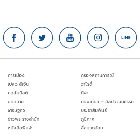
การเมือง
กรองสถานการณ์
เปลว สีเงิน
วาไรตี้
คอลัมนิสต์
กีฬา
บทความ
ท่องเที่ยว – ศิลปวัฒนธรรม
เศรษฐกิจ
ประชาสัมพันธ์
ข่าวพระราชสำนัก
ภูมิภาค
หนังสือพิมพ์
สิ่งแวดล้อม