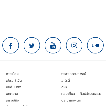
การเมือง
กรองสถานการณ์
เปลว สีเงิน
วาไรตี้
คอลัมนิสต์
กีฬา
บทความ
ท่องเที่ยว – ศิลปวัฒนธรรม
เศรษฐกิจ
ประชาสัมพันธ์