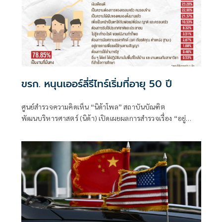
ขรก. หนุนเออร์ลี่รีไทร์เริ่มที่อายุ 50 ปี
ศูนย์สำรวจความคิดเห็น “นิด้าโพล” สถาบันบัณฑิต
พัฒนบริหารศาสตร์ (นิด้า) เปิดเผยผลการสำรวจเรื่อง “อยู่
ราชการต่อ หรือ ลาก่อนดี” ทำการสำรวจระหว่างวันที่ 4-6
สิงหาคม 2569 จากประชาชนที่มีอายุ 18-59 ปี