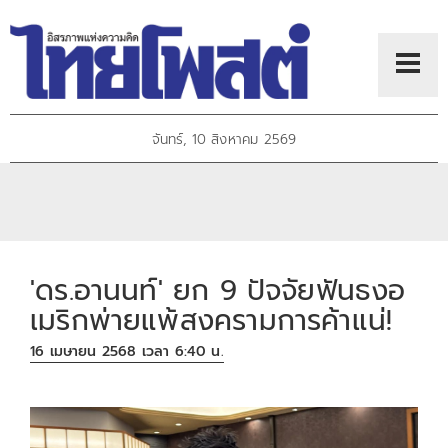
จันทร์, 10 สิงหาคม 2569
'ดร.อานนท์' ยก 9 ปัจจัยฟันธงอ
เมริกพ่ายแพ้สงครามการค้าแน่!
16 เมษายน 2568 เวลา 6:40 น.