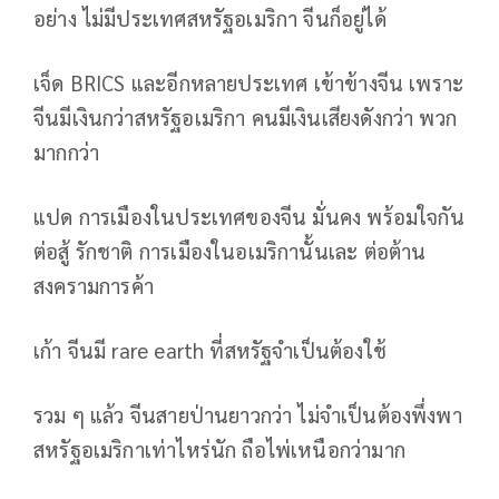
อย่าง ไม่มีประเทศสหรัฐอเมริกา จีนก็อยู่ได้
เจ็ด BRICS และอีกหลายประเทศ เข้าข้างจีน เพราะ
จีนมีเงินกว่าสหรัฐอเมริกา คนมีเงินเสียงดังกว่า พวก
มากกว่า
แปด การเมืองในประเทศของจีน มั่นคง พร้อมใจกัน
ต่อสู้ รักชาติ การเมืองในอเมริกานั้นเละ ต่อต้าน
สงครามการค้า
เก้า จีนมี rare earth ที่สหรัฐจำเป็นต้องใช้
รวม ๆ แล้ว จีนสายป่านยาวกว่า ไม่จำเป็นต้องพึ่งพา
สหรัฐอเมริกาเท่าไหร่นัก ถือไพ่เหนือกว่ามาก