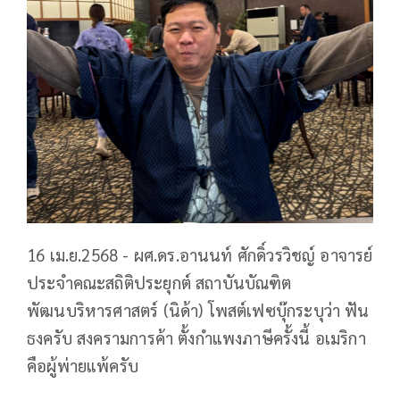
16 เม.ย.2568 - ผศ.ดร.อานนท์ ศักดิ์วรวิชญ์ อาจารย์
ประจำคณะสถิติประยุกต์ สถาบันบัณฑิต
พัฒนบริหารศาสตร์ (นิด้า) โพสต์เฟซบุ๊กระบุว่า ฟัน
ธงครับ สงครามการค้า ตั้งกำแพงภาษีครั้งนี้ อเมริกา
คือผู้พ่ายแพ้ครับ