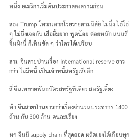
หนึ่ง อเมริกาเริ่มต้นประกาศสงครามก่อน
สอง Trump โหวกเหวกโวยวายตามนิสัย ไม่นิ่ง ไอ้โอ่
ๆ ไม่นิ่งเจอกับ เสือยิ้มยาก พูดน้อย ต่อยหนัก แบบสี
จิ้นผิงนี่ ก็เห็นชัด ๆ ว่าใครได้เปรียบ
สาม จีนสายป่านเรื่อง International reserve ยาว
กว่า ไม่มีหนี้ เป็นเจ้าหนี้สหรัฐเสียอีก
สี่ จีนเทขายพันธบัตรสหรัฐทีเดียว สหรัฐเดี้ยง
ห้า จีนสายป่านยาวกว่าเรื่องจำนวนประชากร 1400
ล้าน กับ 300 ล้าน คนละเรื่อง
หก จีนมี supply chain ที่สุดยอด ผลิตเองได้เกือบทุก