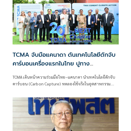
TCMA จับมือแคนาดา ดันเทคโนโลยีดักจับ
คาร์บอนเครื่องแรกในไทย ปูทาง
อุตสาหกรรมปูนซีเมนต์สู่ Net Zero 2050
TCMA เดินหน้าความร่วมมือไทย–แคนาดา นำเทคโนโลยีดักจับ
คาร์บอน (Carbon Capture) ทดลองใช้จริงในอุตสาหกรรม
ปูนซีเมนต์ของไทย ปักหมุด