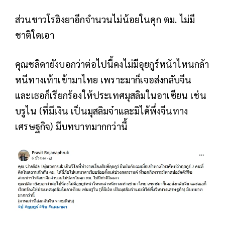
ส่วนชาวโรฮิงยาอีกจำนวนไม่น้อยในคุก ตม. ไม่มี
ชาติใดเอา
คุณชลิดายังบอกว่าต่อไปนี้คงไม่มีอุยกูร์หน้าไหนกล้า
หนีทางเท้าเข้ามาไทย เพราะมาก็เจอส่งกลับจีน
และเธอก็เรียกร้องให้ประเทศมุสลิมในอาเซียน เช่น
บรูไน (ที่มีเงิน เป็นมุสลิมจ๋าและมิได้พึ่งจีนทาง
เศรษฐกิจ) มีบทบาทมากกว่านี้