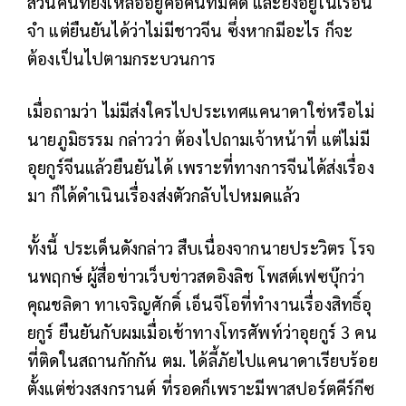
ส่วนคนที่ยังเหลืออยู่คือคนที่มีคดี และยังอยู่ในเรือน
จำ แต่ยืนยันได้ว่าไม่มีชาวจีน ซึ่งหากมีอะไร ก็จะ
ต้องเป็นไปตามกระบวนการ
เมื่อถามว่า ไม่มีส่งใครไปประเทศแคนาดาใช่หรือไม่
นายภูมิธรรม กล่าวว่า ต้องไปถามเจ้าหน้าที่ แต่ไม่มี
อุยกูร์จีนแล้วยืนยันได้ เพราะที่ทางการจีนได้ส่งเรื่อง
มา ก็ได้ดำเนินเรื่องส่งตัวกลับไปหมดแล้ว
ทั้งนี้ ประเด็นดังกล่าว สืบเนื่องจากนายประวิตร โรจ
นพฤกษ์ ผู้สื่อข่าวเว็บข่าวสดอิงลิช โพสต์เฟซบุ๊กว่า
คุณชลิดา ทาเจริญศักดิ์ เอ็นจีโอที่ทำงานเรื่องสิทธิ์อุ
ยกูร์ ยืนยันกับผมเมื่อเช้าทางโทรศัพท์ว่าอุยกูร์ 3 คน
ที่ติดในสถานกักกัน ตม. ได้ลี้ภัยไปแคนาดาเรียบร้อย
ตั้งแต่ช่วงสงกรานต์ ที่รอดก็เพราะมีพาสปอร์ตคีร์กีซ