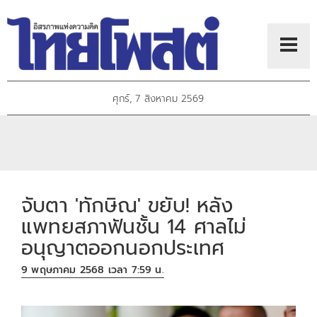
ศุกร์, 7 สิงหาคม 2569
จับตา 'ทักษิณ' ขยับ! หลัง
แพทยสภาฟันชั้น 14 ศาลไม่
อนุญาตออกนอกประเทศ
9 พฤษภาคม 2568 เวลา 7:59 น.