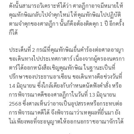
ดังนั้นสามารถวิเคราะห์ได้ว่า ศาลฎีกาอาจมีหมายให้
คุณทักษิณกลับไปจำคุกใหม่ ให้คุณทักษิณไปปฏิบัติ
ตามจำคุกของศาลฎีกา นั้นก็คือต้องติดคุก 1 ปี อีกครั้ง
ก็ได้
ประเด็นที่ 2 กรณีที่คุณทักษิณยื่นคำร้องต่อศาลอาญา
ขอเดินทางไปประเทศกาตาร์ เนื่องจากผู้ครองนครกา
ตาร์ได้ออกหนังสือเชิญคุณทักษิณ ในฐานะเป็นที่
ปรึกษาของประธานอาเซียน ขอเดินทางคือช่วงวันที่
14 มิถุนายน ซึ่งใกล้เคียงกับกำหนดนัดฟังคำสั่ง หรือ
การพิจารณาคดีของศาลฎีกาในวันที่ 13 มิถุนายน
2568 ซึ่งศาลเห็นว่าอาจเป็นอุปสรรคหรือกระทบต่อ
การพิจารณาคดีได้ จึงพิจารณาว่าเหตุผลที่ยื่นมา ยัง
ไม่เพียงพอที่จะอนุญาตให้ออกนอกราชอาณาจักรได้