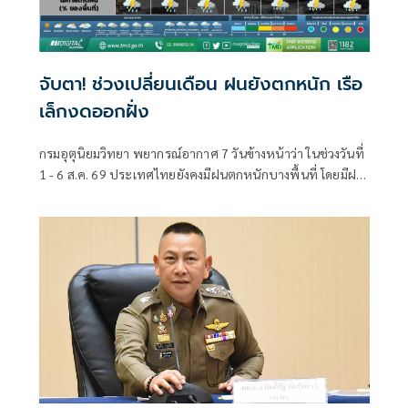
จับตา! ช่วงเปลี่ยนเดือน ฝนยังตกหนัก เรือ
เล็กงดออกฝั่ง
กรมอุตุนิยมวิทยา พยากรณ์อากาศ 7 วันข้างหน้าว่า ในช่วงวันที่
1 - 6 ส.ค. 69 ประเทศไทยยังคงมีฝนตกหนักบางพื้นที่ โดยมีฝน
ตกหนักมากบางแห่งบริเวณภาคตะวันออกเฉียงเหนือตอนบน