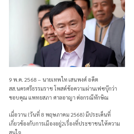
9 พ.ค. 2568 – นายเทพไท เสนพงศ์ อดีต
สส.นครศรีธรรมราช โพสต์ข้อความผ่านเฟซบุ๊กว่า
ขอบคุณ แพทยสภา ศาลอาญา ต่อกรณีทักษิณ
เมื่อวาน (วันที่ 8 พฤษภาคม 2568) มีประเด็นที่
เกี่ยวข้องกับการเมืองอยู่2เรื่องที่ประชาชนให้ความ
สนใจ