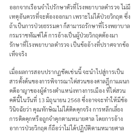
ออกจากเรือนจำไปรักษาตัวที่โรงพยาบาลตำรวจ ไม่มี
เหตุอันควรที่จะต้องออกมา เพราะไม่ได้ป่วยวิกฤต ซึ่ง
ถ้าเป็นการป่วยธรรมดา ก็สามารถรักษาที่โรงพยาบาล
กรมราชทัณฑ์ได้ การอ้างเป็นผู้ป่วยวิกฤตต้องมา
รักษาที่โรงพยาบาลตำรวจ เป็นข้ออ้างที่ปราศจากข้อ
เท็จจริง
เมื่อผลการสอบปรากฏชัดเช่นนี้ จะนำไปสู่การเป็น
สารตั้งต้นของการพิจารณาไต่สวนของศาลฎีกาแผนก
คดีอาญาของผู้ดำรงตำแหน่งทางการเมือง ที่ไต่สวน
คดีนี้ในวันที่ 13 มิถุนายน 2568 ซึ่งอาจจะทำให้มีข้อ
วินิจฉัยว่า คุณทักษิณไม่ได้ติดคุกจริง การหลีกเลี่ยง
การติดคุกหรือถูกจำคุกตามหมายศาล โดยการอ้าง
อาการป่วยวิกฤต ก็ถือว่าไม่ได้ปฏิบัติตามหมายศาล