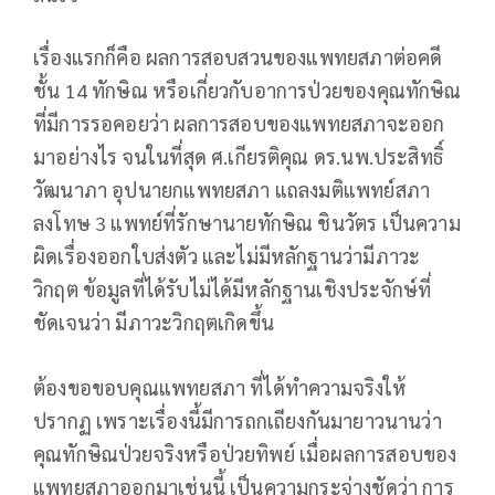
เรื่องแรกก็คือ ผลการสอบสวนของแพทยสภาต่อคดี
ชั้น 14 ทักษิณ หรือเกี่ยวกับอาการป่วยของคุณทักษิณ
ที่มีการรอคอยว่า ผลการสอบของแพทยสภาจะออก
มาอย่างไร จนในที่สุด ศ.เกียรติคุณ ดร.นพ.ประสิทธิ์
วัฒนาภา อุปนายกแพทยสภา แถลงมติแพทย์สภา
ลงโทษ 3 แพทย์ที่รักษานายทักษิณ ชินวัตร เป็นความ
ผิดเรื่องออกใบส่งตัว และไม่มีหลักฐานว่ามีภาวะ
วิกฤต ข้อมูลที่ได้รับไม่ได้มีหลักฐานเชิงประจักษ์ที่
ชัดเจนว่า มีภาวะวิกฤตเกิดขึ้น
ต้องขอขอบคุณแพทยสภา ที่ได้ทำความจริงให้
ปรากฏ เพราะเรื่องนี้มีการถกเถียงกันมายาวนานว่า
คุณทักษิณป่วยจริงหรือป่วยทิพย์ เมื่อผลการสอบของ
แพทยสภาออกมาเช่นนี้ เป็นความกระจ่างชัดว่า การ