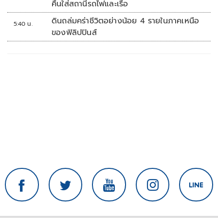
คืนใส่สถานีรถไฟและเรือ
ดินถล่มคร่าชีวิตอย่างน้อย 4 รายในภาคเหนือ
5:40 น.
ของฟิลิปปินส์