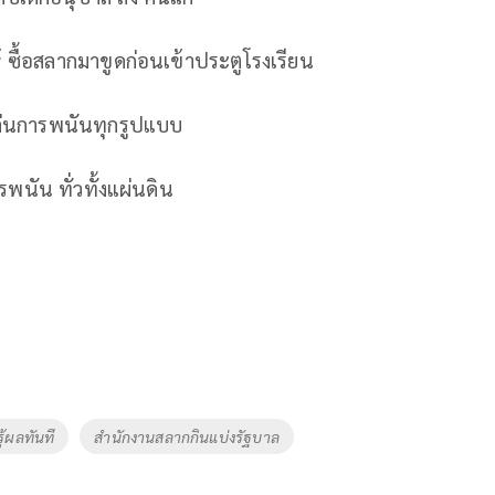
ห้ ซื้อสลากมาขูดก่อนเข้าประตูโรงเรียน
ล่นการพนันทุกรูปแบบ
พนัน ทั่วทั้งแผ่นดิน
้ผลทันที
สำนักงานสลากกินแบ่งรัฐบาล