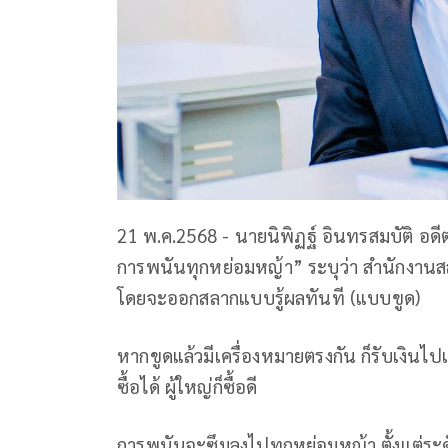
21 พ.ค.2568 - นายนิพิฏฐ์ อินทรสมบัติ อดีต 
การพนันทุกหย่อมหญ้า” ระบุว่า สำนักงาน
โดยจะออกสลากแบบรู้ผลทันที (แบบขูด)
หากขูดแล้วมีเครื่องหมายตรงกัน ก็รับเงินไปเลย
ซื้อได้ ผู้ใหญ่ก็ซื้อดี
การพนันจะซึมลงไปทุกหย่อมหญ้า ตั้งแต่ระด