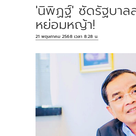
'นิพิฏฐ์' ซัดรัฐบา
หย่อมหญ้า!
21 พฤษภาคม 2568 เวลา 8:28 น.