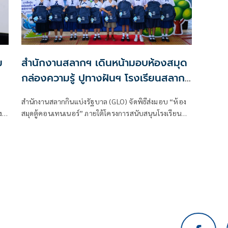
ม
สำนักงานสลากฯ เดินหน้ามอบห้องสมุด
กล่องความรู้ ปูทางฝันฯ โรงเรียนสลาก
กินแบ่งสงเคราะห์ในเขตภาคกลางและ
สำนักงานสลากกินแบ่งรัฐบาล (GLO) จัดพิธีส่งมอบ “ห้อง
ภาคตะวันออก
ง
สมุดตู้คอนเทนเนอร์” ภายใต้โครงการสนับสนุนโรงเรียน
สลากกินแบ่งสงเคราะห์ ประจำปีงบประมาณ 2569 ทั้ง 73
แห่งทั่วประเทศ ภายใต้แนวคิด “กล่องความรู้ ปูทางฝัน:
สร้างพื้นที่การเรียนรู้สู่อนาคตที่ยั่งยืน”