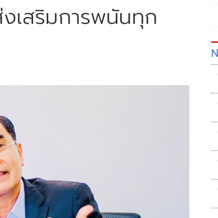
ลส่งเสริมการพนันทุก
N