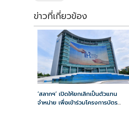
k
k
ข่าวที่เกี่ยวข้อง
‘สลากฯ’ เปิดให้ยกเลิกเป็นตัวแทน
จำหน่าย เพื่อเข้าร่วมโครงการบัตร
สวัสดิการแห่งรัฐ