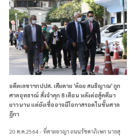
อดีตเลขาฯกปปส. เสียดาย 'ต้อย สนธิญาณ' ถูก
ศาลอุทธรณ์ สั่งจำคุก 8 เดือน หลังต่อสู้คดีมา
ยาวนาน แต่ยังเชื่ออาจมีโอกาสรอดในชั้นศาล
ฎีกา
20 ต.ค.2564 - ที่ศาลอาญา ถนนรัชดาภิเษก นายสุ