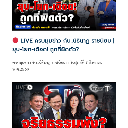
LIVE ครบมุมข่าว กับ..นิธินาฏ ราชนิยม |
ยุบ-โยก-เดือด! ถูกที่ผิดตัว?
ครบมุมข่าว กับ..นิธินาฏ ราชนิยม : : วันศุกร์ที่ 7 สิงหาคม
พ.ศ.2569