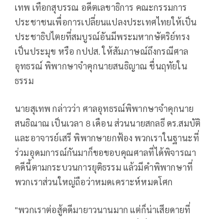
เทพ เทือกสุบรรณ อดีตเลขาธิการ คณะกรรมการ
ประชาชนเพื่อการเปลี่ยนแปลงประเทศไทยให้เป็น
ประชาธิปไตยที่สมบูรณ์อันมีพระมหากษัตริย์ทรง
เป็นประมุข หรือ กปปส. ให้สัมภาษณ์ถึงกรณีศาล
อุทธรณ์ พิพากษาจำคุกนายสนธิญาณ ชื่นฤทัยใน
ธรรม
นายสุเทพ กล่าวว่า ศาลอุทธรณ์พิพากษาจำคุกนาย
สนธิณาณ เป็นเวลา 8 เดือน ส่วนนายสกลธี ดร.สมบัติ
และอาจารย์เสรี พิพากษายกฟ้อง พวกเราในฐานะที่
ร่วมอุดมการณ์กันมาก็ขอขอบคุณศาลที่ได้พิจารณา
คดีนี้ตามกระบวนการยุติธรรม แล้วมีคำพิพากษาที่
พวกเราส่วนใหญ่ถือว่าหมดเคราะห์หมดโศก
"พวกเราต่อสู้คดีมายาวนานมาก แต่ก็น่าเสียดายที่