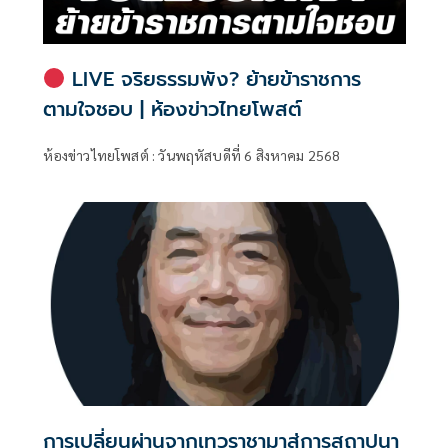
LIVE จริยธรรมพัง? ย้ายข้าราชการ
ตามใจชอบ | ห้องข่าวไทยโพสต์
ห้องข่าวไทยโพสต์ : วันพฤหัสบดีที่ 6 สิงหาคม 2568
การเปลี่ยนผ่านจากเทวราชามาสู่การสถาปนา