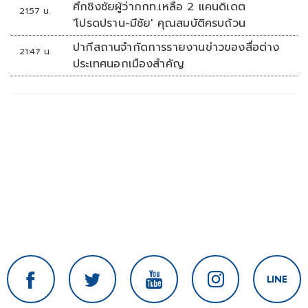
ศึกชิงชัยผู้ว่ากกท.เหลือ 2 แคนดิเดต
21:57 น.
'โปรดปราน-มีชัย' คุณสมบัติครบถ้วน
ปากีสถานจำกัดการรายงานข่าวของสื่อต่าง
21:47 น.
ประเทศนอกเมืองสำคัญ