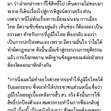
มา ว่า
ฝ่ายกล่าวหา ก็ใช้สิทธิ์ไป เห็นความไม่ชอบมา
พากล ก็เดินเรื่องไปสู่การพิสูจน์ความจริง ส่วน
เจตนา หนีไม่พ้นเรื่องการเมืองแน่นอน การเมือง
ไทย มีความซับซ้อนอยู่แล้ว เห็นช่อง ก็ต้องลอง เป็น
ธรรมดา สำหรับการที่ภูมิใจไทย ฟ้องกลับ มองว่า
เป็นการปกป้องตนเอง เพราะ มีความมั่นใจ ว่าไม่ได้
ทำผิดกฎหมาย ดังนั้นเมื่อเข้าสู่กระบวนการยุติธรรม
แล้ว การเรียกพยาน หลักฐานข้อมูลของแต่ล่ะฝ่ายจะ
ต้องงัดออกมาหักล้างกัน
“การนิ่งเฉยไม่ทำอะไรต่างหากจะทำให้ภูมิใจไทยได้
รับผลกระทบ ซึ่งจะทำให้ประชาชนส่วนหนึ่งเชื่อว่า
ภูมิใจไทยอยู่เบื้องหลังการฮั้ว สว. จริง ดังนั้นการใช้
สิทธิ์ปกป้องตัวเอง สมควรกระทำในการฟ้องกลับคู่
กรณี เรื่องนี้ เป็นหนังม้วนยาว สังคมไทยต้องอดทน