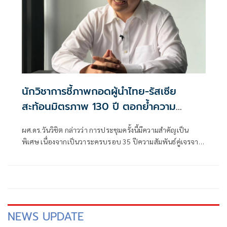
นักวิชาการชี้ภาพกอดผู้นำไทย-รัสเซีย
สะท้อนมิตรภาพ 130 ปี ตอกย้ำความ
สัมพันธ์แน่นแฟ้นสองประเทศ
ผศ.ดร.วันวิชิต กล่าวว่า การประชุมครั้งนี้มีความสำคัญเป็น
พิเศษ เนื่องจากเป็นวาระครบรอบ 35 ปีความสัมพันธ์คู่เจรจา
ระหว่างอาเซียนกับรัสเซีย โดยผู้นำและผู้แทนระดับสูงจาก
ประเทศสมาชิก
NEWS UPDATE