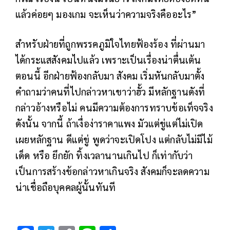
แล้วค่อยๆ มองเกม จะเห็นว่าความจริงคืออะไร”
สำหรับฝ่ายที่ถูกพรรคภูมิใจไทยฟ้องร้อง ที่ผ่านมา
ได้กระแสสังคมไปแล้ว เพราะเป็นเรื่องน่าตื่นเต้น
ตอนนี้ อีกฝ่ายฟ้องกลับมา สังคม เริ่มหันกลับมาตั้ง
คำถามว่าคนที่ไปกล่าวหาเขาว่าฮั้ว มีหลักฐานดังที่
กล่าวอ้างหรือไม่ คนมีความต้องการทราบข้อเท็จจริง
ดังนั้น จากนี้ ถ้าเงื่อง่าราคาแพง มัวแต่ขู่แต่ไม่เปิด
เผยหลักฐาน ดีแต่ขู่ พูดว่าจะเปิดโปง แต่กลับไม่มีไม้
เด็ด หรือ ยึกยัก ทิ้งเวลานานเกินไป ก็เท่ากับว่า
เป็นการสร้างข้อกล่าวหาเกินจริง สังคมก็จะลดความ
น่าเชื่อถือบุคคลผู้นั้นทันที