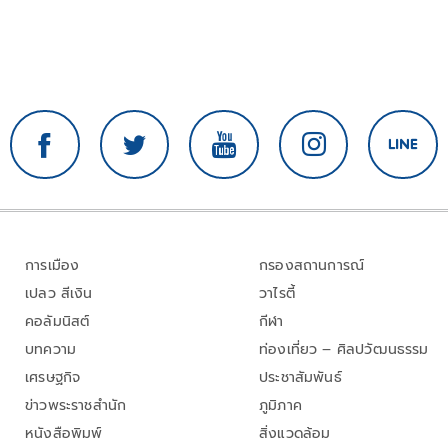
การเมือง
กรองสถานการณ์
เปลว สีเงิน
วาไรตี้
คอลัมนิสต์
กีฬา
บทความ
ท่องเที่ยว – ศิลปวัฒนธรรม
เศรษฐกิจ
ประชาสัมพันธ์
ข่าวพระราชสำนัก
ภูมิภาค
หนังสือพิมพ์
สิ่งแวดล้อม