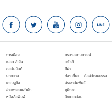
การเมือง
กรองสถานการณ์
เปลว สีเงิน
วาไรตี้
คอลัมนิสต์
กีฬา
บทความ
ท่องเที่ยว – ศิลปวัฒนธรรม
เศรษฐกิจ
ประชาสัมพันธ์
ข่าวพระราชสำนัก
ภูมิภาค
หนังสือพิมพ์
สิ่งแวดล้อม