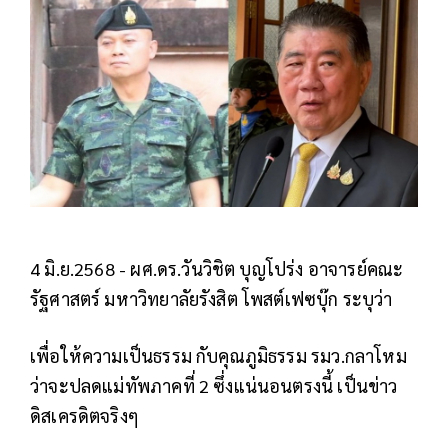
4 มิ.ย.2568 - ผศ.ดร.วันวิชิต บุญโปร่ง อาจารย์คณะ
รัฐศาสตร์ มหาวิทยาลัยรังสิต โพสต์เฟซบุ๊ก ระบุว่า
เพื่อให้ความเป็นธรรม กับคุณภูมิธรรม รมว.กลาโหม
ว่าจะปลดแม่ทัพภาคที่ 2 ซึ่งแน่นอนตรงนี้ เป็นข่าว
ดิสเครดิตจริงๆ