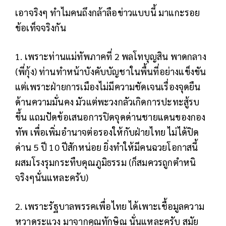
เอาจริงๆ ทำไมคนถึงกล้าลือข่าวแบบนี้ มาแกะรอย
ข้อเท็จจริงกัน
1. เพราะท่านแม่ทัพภาคที่ 2 พลโทบุญสิน พาดกลาง
(พี่กุ้ง) ท่านทำหน้าบังคับบัญชาในพื้นที่อย่างแข็งขัน
แต่เพราะฝ่ายการเมืองไม่มีความชัดเจนเรื่องจุดยืน
ด้านความมั่นคง มัวแต่พะวงกลัวเกิดการปะทะสู้รบ
ขึ้น แถมปัดข้อเสนอการปิดจุดด่านชายแดนของกอง
ทัพ เพื่อเพิ่มอำนาจต่อรองให้กับฝ่ายไทย ไม่ได้ปิด
ด่าน 5 ปี 10 ปีสักหน่อย ยิ่งทำให้มีคนฉวยโอกาสนี้
ผสมโรงรุมกระทืบคุณภูมิธรรม (ก็สมควรถูกตำหนิ
จริงๆนั่นแหละครับ)
2. เพราะรัฐบาลพรรคเพื่อไทย ได้เพาะเชื้อมูลความ
หวาดระแวง มาจากคุณทักษิณ นั่นแหละครับ สมัย