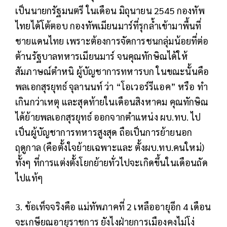
เป็นนายกรัฐมนตรี ในเดือน มิถุนายน 2545 กองทัพ
ไทยได้โต้ตอบ กองทัพเมียนมาร์ที่รุกล้ำเข้ามาพื้นที่
ชายแดนไทย เพราะต้องการจัดการชนกลุ่มน้อยที่ต่อ
ต้านรัฐบาลทหารเมียนมาร์ จนคุณทักษิณได้ให้
สัมภาษณ์ตำหนิ ผู้บัญชาการทหารบก ในขณะนั้นคือ
พลเอกสุรยุทธ์ จุลานนท์ ว่า “โอเวอร์รีแอค” หรือ ทำ
เกินกว่าเหตุ และสุดท้ายในเดือนสิงหาคม คุณทักษิณ
ได้ย้ายพลเอกสุรยุทธ์ ออกจากตำแหน่ง ผบ.ทบ. ไป
เป็นผู้บัญชาการทหารสูงสุด ถือเป็นการย้ายนอก
ฤดูกาล (คือตั้งใจย้ายเฉพาะและ ตั้งผบ.ทบ.คนใหม่)
ทั้งๆ ที่การแต่งตั้งโยกย้ายทั่วไปจะเกิดขึ้นในเดือนถัด
ไปแท้ๆ
3. ข้อเท็จจริงคือ แม่ทัพภาคที่ 2 เหลืออายุอีก 4 เดือน
จะเกษียณอายุราชการ ยังไงฝ่ายการเมืองคงไม่โง่