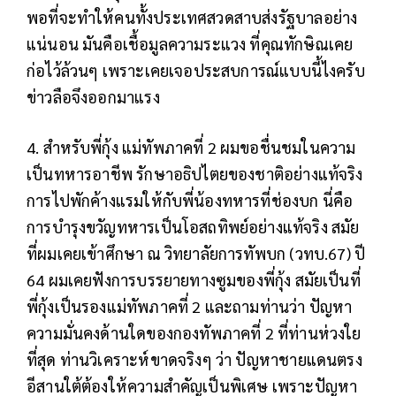
พอที่จะทำให้คนทั้งประเทศสวดสาบส่งรัฐบาลอย่าง
แน่นอน มันคือเชื้อมูลความระแวง ที่คุณทักษิณเคย
ก่อไว้ล้วนๆ เพราะเคยเจอประสบการณ์แบบนี้ไงครับ
ข่าวลือจึงออกมาแรง
4. สำหรับพี่กุ้ง แม่ทัพภาคที่ 2 ผมขอชื่นชมในความ
เป็นทหารอาชีพ รักษาอธิปไตยของชาติอย่างแท้จริง
การไปพักค้างแรมให้กับพี่น้องทหารที่ช่องบก นี่คือ
การบำรุงขวัญทหารเป็นโอสถทิพย์อย่างแท้จริง สมัย
ที่ผมเคยเข้าศึกษา ณ วิทยาลัยการทัพบก (วทบ.67) ปี
64 ผมเคยฟังการบรรยายทางซูมของพี่กุ้ง สมัยเป็นที่
พี่กุ้งเป็นรองแม่ทัพภาคที่ 2 และถามท่านว่า ปัญหา
ความมั่นคงด้านใดของกองทัพภาคที่ 2 ที่ท่านห่วงใย
ที่สุด ท่านวิเคราะห์ขาดจริงๆ ว่า ปัญหาชายแดนตรง
อีสานใต้ต้องให้ความสำคัญเป็นพิเศษ เพราะปัญหา