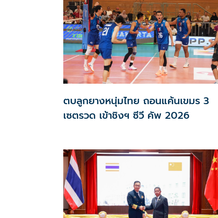
ตบลูกยางหนุ่มไทย ถอนแค้นเขมร 3
เซตรวด เข้าชิงฯ ซีวี คัพ 2026