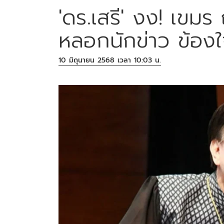
'ดร.เสรี' งง! เขม
หลอกนักข่าว ข้องใ
10 มิถุนายน 2568 เวลา 10:03 น.