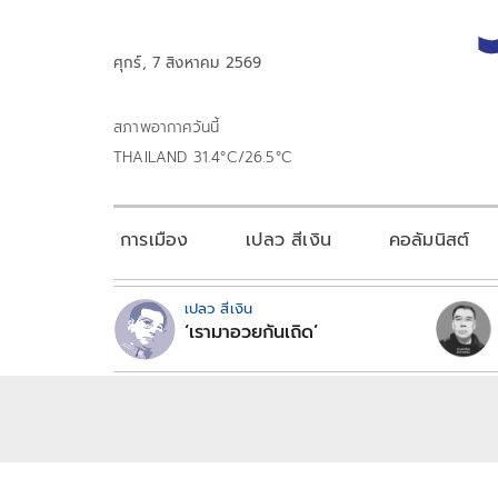
ศุกร์, 7 สิงหาคม 2569
สภาพอากาศวันนี้
THAILAND 31.4°C/26.5°C
การเมือง
เปลว สีเงิน
คอลัมนิสต์
เปลว สีเงิน
‘เรามาอวยกันเถิด’