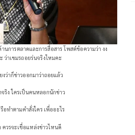
รด้านการตลาดและการสื่อสาร โพสต์ข้อความว่า งง
ค่ะ ว่าเขมรถอยร่นจริงไหมคะ
ยงว่าก็ข่าวออกมาว่าถอยแล้ว
อกจริง ใครเป็นคนหลอกนักข่าว
อทำตามคำสั่งใคร เพื่ออะไร
า ควรจะเชื่อแหล่งข่าวไหนดี