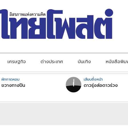
เศรษฐกิจ
ต่างประเทศ
บันเทิง
หนังสือพิม
ผักกาดหอม
เสียบซึ่งหน้า
ขวางทางปืน
ดาวรุ่งส่อดาวร่วง