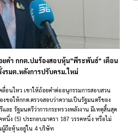
อยคำ กกต.ปมร้องสอบหุ้น"พีระพันธ์" เตือน
ั่งรมต.หลังการปรับครม.ใหม่
กเคลื่อนไหว เขาให้ถ้อยคำต่ออนุกรรมการสอบสวน
ำร้องขอให้กกต.ตรวจสอบว่าความเป็นรัฐมนตรีของ
รีและ รัฐมนตรีว่าการกระทรวงพลังงาน มีเหตุสิ้นสุด
นึ่ง (5) ประกอบมาตรา 187 วรรคหนึ่ง หรือไม่
ู้ถือหุ้นอยู่ใน 4 บริษัท