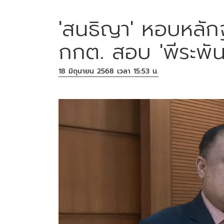
'สนธิญา' หอบหลักฐ
กกต. สอบ 'พีระพันธุ
18 มิถุนายน 2568 เวลา 15:53 น.