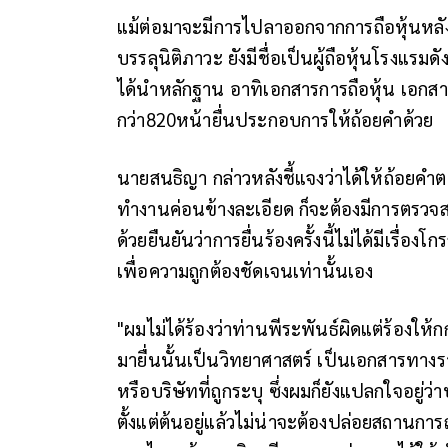
แม้
ต่อมาจะมีการไปลาออกจากการถือหุ้นหลังถ
บรรลุนิติภาวะ ยังมีชื่อเป็นผู้ถือหุ้นโรง
ได้นำหลักฐาน อาทิเอกสารการถือหุ้น เอกสาร
กว่า820หน้ายื่นประกอบการให้ถ้อยคำด้วย
นายสนธิญา กล่าวหลังชี้แจงว่าได้ให้ถ้อยคำต
ทำงานค่อนข้างละเอียด ก็จะต้องมีการตรว
ด้วยยืนยันว่าการยื่นร้องครั้งนี้ไม่ได้มีเรื่อ
เพื่อความถูกต้องชัดเจนเท่านั้นเอง
"ผมไม่ได้ร้องว่าท่านพีระพันธ์ผิดแต่ร้องใ
มายื่นนั้นเป็นวิทยาศาสตร์ เป็นเอกสารทา
หรือบริษัทที่ถูกระบุ ซึ่งผมก็ยังแปลกใจอยู่
ตั้งแต่ต้นอยู่แล้วไม่น่าจะต้องปล่อยสถานกา