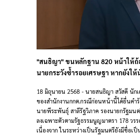
"สนธิญา" ขนหลักฐาน 820 หน้าให้ถ้
นายกระวังซ้ำรอยเศรษฐา หากยังให้น
18 มิถุนายน 2568 - นายสนธิญา สวัสดี นั
ของสำนักงานกกต.กรณีก่อนหน้านี้ได้ยื่นค
นายพีระพันธุ์ สาลีรัฐวิภาค รองนายกรัฐมนต
ลงเฉพาะตัวตามรัฐธรรมนูญมาตรา 178 วรรคห
เนื่องจาก ในระหว่างเป็นรัฐมนตรียังมีชื่อเป็นผ