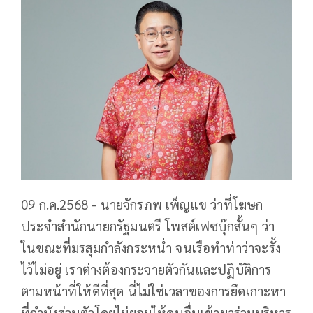
09 ก.ค.2568 - นายจักรภพ เพ็ญแข ว่าที่โฆษก
ประจำสำนักนายกรัฐมนตรี โพสต์เฟซบุ๊กสั้นๆ ว่า
ในขณะที่มรสุมกำลังกระหน่ำ จนเรือทำท่าว่าจะรั้ง
ไว้ไม่อยู่ เราต่างต้องกระจายตัวกันและปฏิบัติการ
ตามหน้าที่ให้ดีที่สุด นี่ไม่ใช่เวลาของการยึดเกาะหา
ที่กำบังส่วนตัวโดยไม่ยอมให้คนอื่นเข้ามาร่วมบริหาร