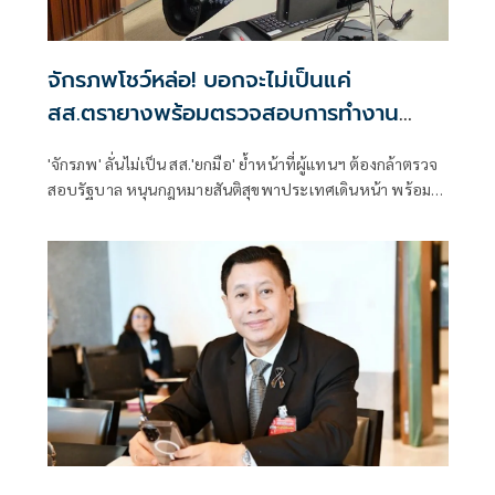
จักรภพโชว์หล่อ! บอกจะไม่เป็นแค่
สส.ตรายางพร้อมตรวจสอบการทำงาน
รัฐบาลด้วย
'จักรภพ' ลั่นไม่เป็น สส.'ยกมือ' ย้ำหน้าที่ผู้แทนฯ ต้องกล้าตรวจ
สอบรัฐบาล หนุนกฎหมายสันติสุขพาประเทศเดินหน้า พร้อมชี้
นักการเมืองต้องพร้อมรับการตรวจสอบ เพราะอำนาจเป็นของ
ประชาชน