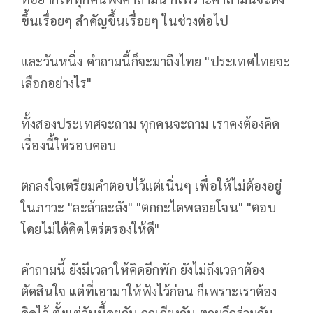
ขึ้นเรื่อยๆ สำคัญขึ้นเรื่อยๆ ในช่วงต่อไป
และวันหนึ่ง คำถามนี้ก็จะมาถึงไทย "ประเทศไทยจะ
เลือกอย่างไร"
ทั้งสองประเทศจะถาม ทุกคนจะถาม เราคงต้องคิด
เรื่องนี้ให้รอบคอบ
ตกลงใจเตรียมคำตอบไว้แต่เนิ่นๆ เพื่อให้ไม่ต้องอยู่
ในภาวะ "ละล้าละลัง" "ตกกะไดพลอยโจน" "ตอบ
โดยไม่ได้คิดไตร่ตรองให้ดี"
คำถามนี้ ยังมีเวลาให้คิดอีกพัก ยังไม่ถึงเวลาต้อง
ตัดสินใจ แต่ที่เอามาให้ฟังไว้ก่อน ก็เพราะเราต้อง
คิดไว้ ตั้งแต่วันนี้คุยกัน ถกเถียงกัน ตกผลึกร่วมกัน