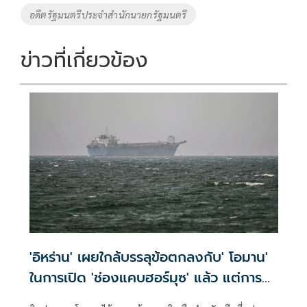
อดีตรัฐมนตรีประจำสำนักนายกรัฐมนตรี
ข่าวที่เกี่ยวข้อง
'อิหร่าน' เผยใกล้บรรลุข้อตกลงกับ' โอมาน'
ในการเปิด 'ช่องแคบฮอร์มุซ' แล้ว แต่การ
เปิดขึ้นอยู่กับสหรัฐฯ