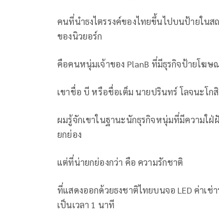
คนที่นำธงไตรรงค์ของไทยขึ้นไปบนป้ายในสถา
ของนิวยอร์ก
คือคนหนุ่มเจ้าของ PlanB ที่มีธุรกิจป้ายโฆษ
เขาชื่อ บี หรือชื่อเต็ม นายปรินทร์ โลจนะโกส
ผมรู้จักเขาในฐานะนักธุรกิจหนุ่มที่มีความใฝ่ฝ
ยกย่อง
แต่ที่น่ายกย่องกว่า คือ ความรักชาติ
ที่แสดงออกด้วยธงชาติไทยบนจอ LED ค่าเช่ารา
เป็นเวลา 1 นาที