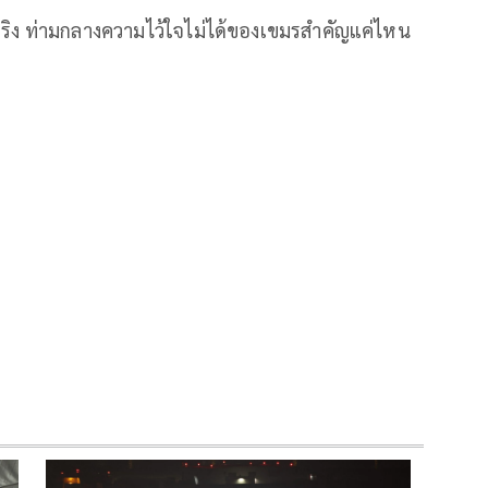
มจริง ท่ามกลางความไว้ใจไม่ได้ของเขมรสำคัญแค่ไหน