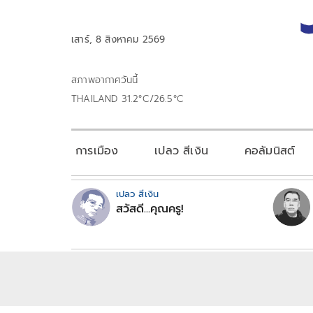
เสาร์, 8 สิงหาคม 2569
สภาพอากาศวันนี้
THAILAND 31.2°C/26.5°C
การเมือง
เปลว สีเงิน
คอลัมนิสต์
เปลว สีเงิน
สวัสดี...คุณครู!