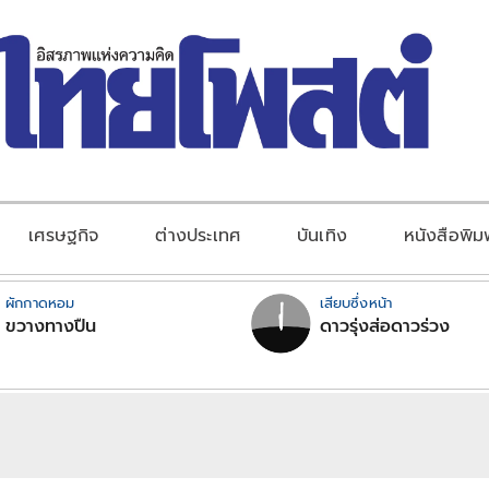
เศรษฐกิจ
ต่างประเทศ
บันเทิง
หนังสือพิม
ผักกาดหอม
เสียบซึ่งหน้า
ขวางทางปืน
ดาวรุ่งส่อดาวร่วง