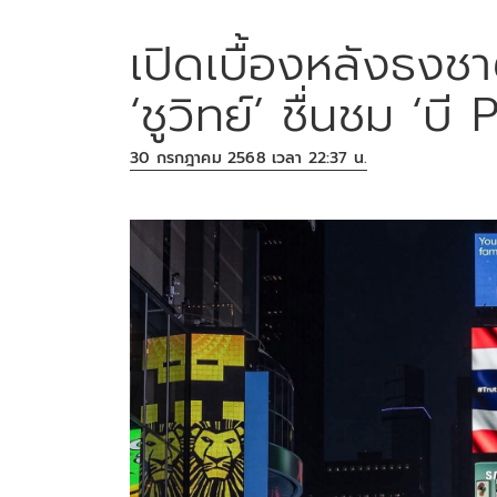
เปิดเบื้องหลังธงช
‘ชูวิทย์’ ชื่นชม ‘บี
30 กรกฎาคม 2568 เวลา 22:37 น.