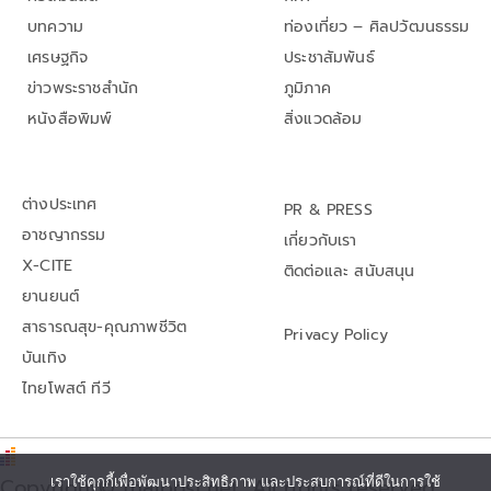
บทความ
ท่องเที่ยว – ศิลปวัฒนธรรม
เศรษฐกิจ
ประชาสัมพันธ์
ข่าวพระราชสำนัก
ภูมิภาค
หนังสือพิมพ์
สิ่งแวดล้อม
ต่างประเทศ
PR & PRESS
อาชญากรรม
เกี่ยวกับเรา
X-CITE
ติดต่อและ สนับสนุน
ยานยนต์
สาธารณสุข-คุณภาพชีวิต
Privacy Policy
บันเทิง
ไทยโพสต์ ทีวี
เราใช้คุกกี้เพื่อพัฒนาประสิทธิภาพ และประสบการณ์ที่ดีในการใช้
Copyright© thaipost.net, All rights reserved.,