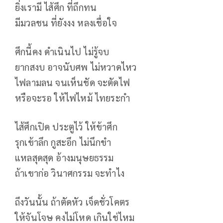
ยิ่งเรามี ไส้ศึก ที่ถึกทน
มีมวลชน ที่ยังงง หลงเชื่อใจ
ศึกนี้คง ดำเนินไป ไม่รู้จบ
ยากสงบ อาจนับศพ ไม่หวาดไหว
ไฟลามลน จนเห็นชัด จะตัดไฟ
หรือจะรอ ให้ไฟไหม้ ไทยระกำ
ไส้ศึกเปิด ประตูไว้ ให้ข้าศึก
รุกเข้าลึก กูสะอึก ไม่นึกขำ
แหลสุดสุด อ้างมนุษยธรรม
ถ้าเขาก่อ วินาศกรรม จะทำไง
ถึงวันนั้น ถ้าตัดหัว เจ็ดชั่วโคตร
ให้จันโจษ คงไม่โหด เกินใช่ไหม