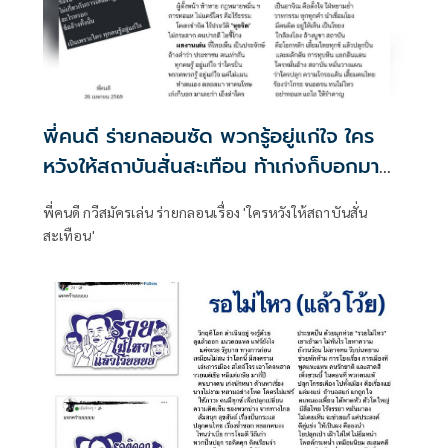
พี่คนดี ร่ายกลอนซัด พวกรู้อยู่แก่ใจ ใคร
หวังให้สถาบันสั่นสะเทือน ท้าเก่งก็บอกมา
เลยว่าด่าใคร
พี่คนดี กวีสมัครเล่น ร่ายกลอนเรื่อง 'ใครหวังให้สถาบันสั่น
สะเทือน'