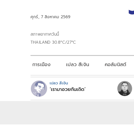
ศุกร์, 7 สิงหาคม 2569
สภาพอากาศวันนี้
THAILAND 30.8°C/27°C
การเมือง
เปลว สีเงิน
คอลัมนิสต์
เปลว สีเงิน
‘เรามาอวยกันเถิด’