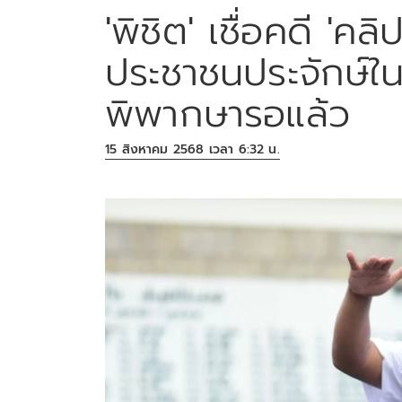
'พิชิต' เชื่อคดี 'คลิ
ประชาชนประจักษ์ใน
พิพากษารอแล้ว
15 สิงหาคม 2568 เวลา 6:32 น.