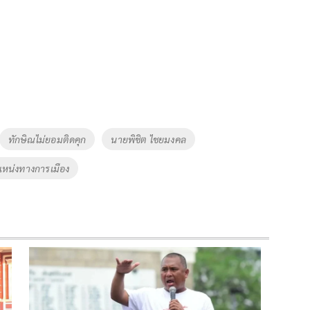
ทักษิณไม่ยอมติดคุก
นายพิชิต ไชยมงคล
หน่งทางการเมือง