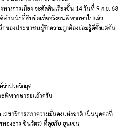
การเมือง จะตัดสินเรื่องชั้น 14 วันที่ 9 ก.ย. 68
น ได้ทำหน้าที่สืบข้อเท็จจริงจนพิพากษาไปแล้ว
กของประชาชนผู้รักความถูกต้องย่อมรู้ดีตั้งแต่ต้น
์ว่าป่วยวิกฤต
ละพิพากษารอแล้วครับ
 เลขาธิการสภาความมั่นคงแห่งชาติ เป็นบุคคลที่
ทองธาร ชินวัตร) ที่คุยกับ ฮุนเซน