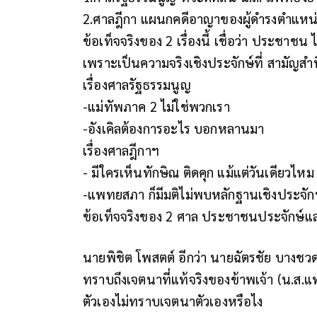
2.ศาลฎีกา แผนกคดีอาญาของผู้ดำรงตำแหน่งทาง
ข้อเท็จจริงของ 2 เรื่องนี้ เชื่อว่า ประชาช
เพราะเป็นความจริงเชิงประจักษ์ที่ สามัญสำนึ
เรื่องศาลรัฐธรรมนูญ
-แม่ทัพภาค 2 ไม่ใช่พวกเรา
-อังเคิลต้องการอะไร บอกหลานมา
เรื่องศาลฎีกาฯ
- มีใครเห็นทักษิณ ติดคุก แม้แต่วันเดียวไหม
-แพทยสภา ก็มีมติไม่พบหลักฐานเชิงประจักษ
ข้อเท็จจริงของ 2 ศาล ประชาชนประจักษ์แ
นายพิชิต โพสตต์ อีกว่า นายฉัตรชัย บางชวด
ทราบถึงเจตนาที่แท้จริงของข้าพเจ้า (น.ส.แพ
ตัวเองไม่ทราบเจตนาตัวเองหรือไง