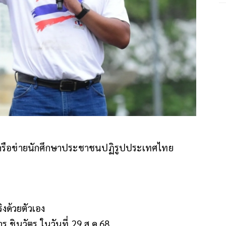
ครือข่ายนักศึกษาประชาชนปฏิรูปประเทศไทย
ิงด้วยตัวเอง
 ชินวัตร ในวันที่ 29 ส.ค.68