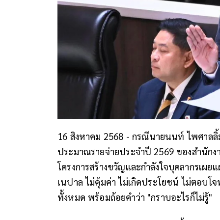
16 สิงหาคม 2568 - กรณีนายนนท์ ไพศาลลิ
ประมาณรายจ่ายประจำปี 2569 ของสำนักงา
โครงการสร้างขวัญและกำลังใจบุคลากรเผยแผ่
เนปาล ไม่คุ้มค่า ไม่เกิดประโยชน์ ไม่ตอบ
ทั้งหมด พร้อมถ้อยคำว่า "กราบอะไรก็ไม่รู้"