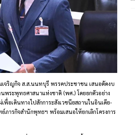
้มเจริญกิจ ส.ส.นนทบุรี พรรคประชาชน เสนอตัดงบ
นพระพุทธศาสนาแห่งชาติ (พศ.) โดยยกตัวอย่าง
เพื่อเดินทางไปสักการะสังเวชนียสถานในอินเดีย-
โจทย์ภารกิจสำนักพุทธฯ พร้อมเสนอให้ยกเลิกโครงการ