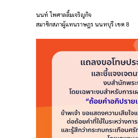
นนท์ ไพศาลลิ้มเจริญกิจ
สมาชิกสภาผู้แทนราษฎร นนทบุรี เขต 8