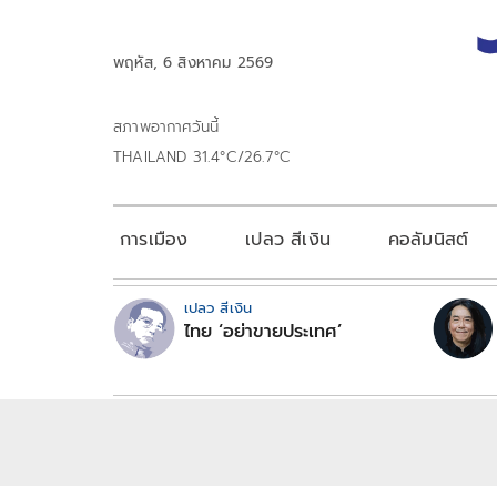
พฤหัส, 6 สิงหาคม 2569
สภาพอากาศวันนี้
THAILAND 31.4°C/26.7°C
การเมือง
เปลว สีเงิน
คอลัมนิสต์
เปลว สีเงิน
ไทย ‘อย่าขายประเทศ’