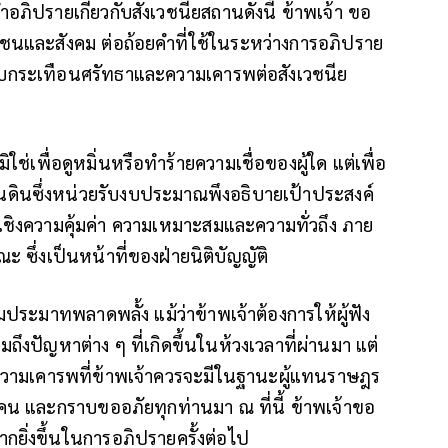
ำอภิปรายเกี่ยวกับสังเวชนียสถานดังนี้ ข้าพเจ้า ขอ
และสังคม ต่อถ้อยคำที่ใช้ในระหว่างการอภิปราย
ระทบกระเทือนศรัทธาและความเคารพต่อสังเวชนีย
ช่เพื่อดูหมิ่นหรือทำร้ายความเชื่อของผู้ใด แต่เพื่อ
ินซึ่งหน่วยรับงบประมาณพึงอธิบายเป้าประสงค์
ิงความคุ้มค่า ความเหมาะสมและความทั่วถึง ภาย
ซึ่งเป็นหน้าที่ของฝ่ายนิติบัญญัติ
วามประมาทพลาดพลั้ง แม้ว่าข้าพเจ้าต้องการให้ผู้ฟัง
งปัญหาต่าง ๆ ที่เกิดขึ้นในห้วงเวลาที่ผ่านมา แต่
นความเคารพที่ข้าพเจ้าควรจะมีในฐานะผู้แทนราษฎร
ผู้คน และกราบขออภัยทุกท่านมา ณ ที่นี้ ข้าพเจ้าขอ
ยิ่งขึ้นในการอภิปรายครั้งต่อไป