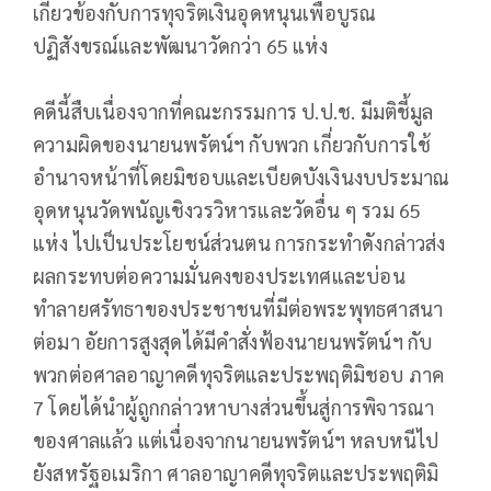
เกี่ยวข้องกับการทุจริตเงินอุดหนุนเพื่อบูรณ
ปฏิสังขรณ์และพัฒนาวัดกว่า 65 แห่ง
คดีนี้สืบเนื่องจากที่คณะกรรมการ ป.ป.ช. มีมติชี้มูล
ความผิดของนายนพรัตน์ฯ กับพวก เกี่ยวกับการใช้
อำนาจหน้าที่โดยมิชอบและเบียดบังเงินงบประมาณ
อุดหนุนวัดพนัญเชิงวรวิหารและวัดอื่น ๆ รวม 65
แห่ง ไปเป็นประโยชน์ส่วนตน การกระทำดังกล่าวส่ง
ผลกระทบต่อความมั่นคงของประเทศและบ่อน
ทำลายศรัทธาของประชาชนที่มีต่อพระพุทธศาสนา
ต่อมา อัยการสูงสุดได้มีคำสั่งฟ้องนายนพรัตน์ฯ กับ
พวกต่อศาลอาญาคดีทุจริตและประพฤติมิชอบ ภาค
7 โดยได้นำผู้ถูกกล่าวหาบางส่วนขึ้นสู่การพิจารณา
ของศาลแล้ว แต่เนื่องจากนายนพรัตน์ฯ หลบหนีไป
ยังสหรัฐอเมริกา ศาลอาญาคดีทุจริตและประพฤติมิ