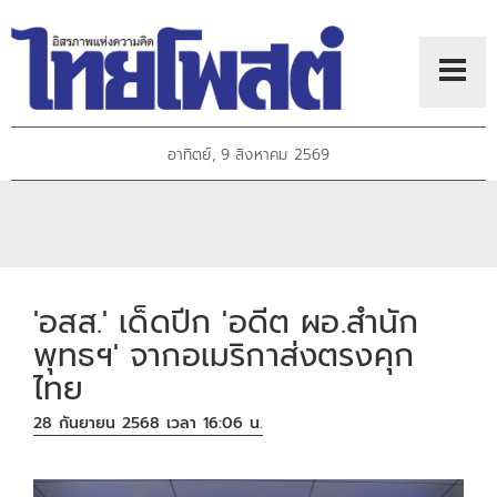
อาทิตย์, 9 สิงหาคม 2569
'อสส.' เด็ดปีก 'อดีต ผอ.สำนัก
พุทธฯ' จากอเมริกาส่งตรงคุก
ไทย
28 กันยายน 2568 เวลา 16:06 น.