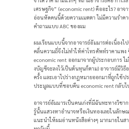
จำได้ว่าคำถามแรกๆ ที่ถามอาจารย์คือ กำไรส่ว
เศรษฐกิจ” (economic rent) คืออะไร? อาจา
อ่อนหัดคนนี้ด้วยความเมตตา ไม่มีความรำค
คำถามแบบ ABC ของผม
ผมเรียนแบบนี้จากอาจารย์อัมมารต่อเนื่องไป
คลื่นความถี่จึงไม่ทำให้ค่าโทรศัพท์ราคาแพง ซ
economic rent ออกมาจากผู้ประกอบการ ไม่ใ
งบัญขีจะลงไว้เป็นต้นทุนก็ตาม) อาจารย์มีวิ
ครั้ง และเอาไปร่างกฎหมายออกมาที่ถูกใช้ประมูล
ประมูลแบบที่ชอบคืน economic rent กลับไปใ
อาจารย์อัมมารเป็นคนเก่งที่มีฉันทะทางวิชาก
รู้นั้นแสวงหาอำนาจหรือเงินทองเลยในลักษ
แนะนำให้ผมอ่านหนังสือต่างๆ มากมายในสารพ
ทุกวันนี้