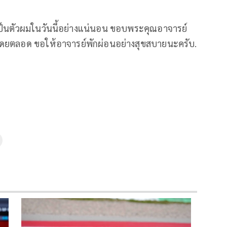
เป็นตัวผมในวันนี้อย่างแน่นอน ขอบพระคุณอาจารย์
าโดยตลอด ขอให้อาจารย์พักผ่อนอย่างสุขสบายนะครับ.