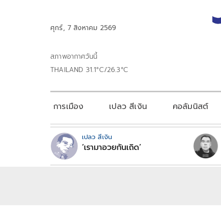
ศุกร์, 7 สิงหาคม 2569
สภาพอากาศวันนี้
THAILAND 31.1°C/26.3°C
การเมือง
เปลว สีเงิน
คอลัมนิสต์
เปลว สีเงิน
‘เรามาอวยกันเถิด’