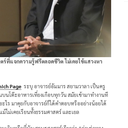
ตร์ที่แจกความรู้ฟรีตลอดชีวิต ไม่เคยใช้แสวงหา
nich Page
ระบุ อาจารย์อัมมาร สยามวาลา เป็นครู
นโต๊ะอาหารเที่ยงเกือบทุกวัน สมัยเข้ามาทำงานที
อะไร มาคุยกับอาจารย์ก็ได้คำตอบหรืออย่างน้อยได้
ย์แม้ไม่เคยเรียนทั้งธรรมศาสตร์ และเยล