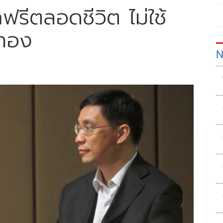
กฟรีตลอดชีวิต ไม่ใช้
ทอง
N