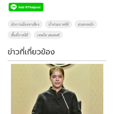
Tags
นักการเมืองหาเสียง
น้ำท่วมภาคใต้
ฝนตกหนัก
พื้นที่ภาคใต้
เทพไท เสนพงศ์
ข่าวที่เกี่ยวข้อง