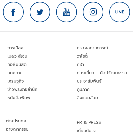
การเมือง
กรองสถานการณ์
เปลว สีเงิน
วาไรตี้
คอลัมนิสต์
กีฬา
บทความ
ท่องเที่ยว – ศิลปวัฒนธรรม
เศรษฐกิจ
ประชาสัมพันธ์
ข่าวพระราชสำนัก
ภูมิภาค
หนังสือพิมพ์
สิ่งแวดล้อม
ต่างประเทศ
PR & PRESS
อาชญากรรม
เกี่ยวกับเรา