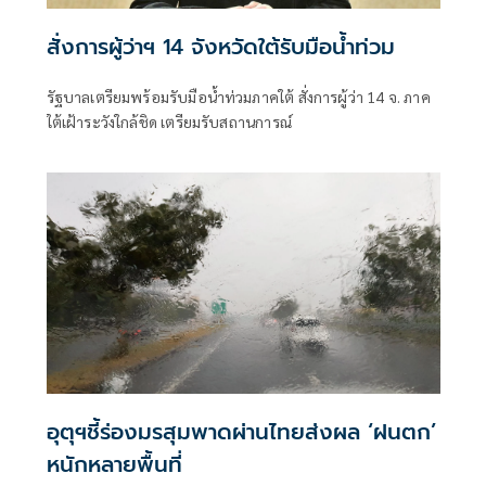
สั่งการผู้ว่าฯ 14 จังหวัดใต้รับมือน้ำท่วม
รัฐบาลเตรียมพร้อมรับมือน้ำท่วมภาคใต้ สั่งการผู้ว่า 14 จ. ภาค
ใต้เฝ้าระวังใกล้ชิด เตรียมรับสถานการณ์
อุตุฯชี้ร่องมรสุมพาดผ่านไทยส่งผล ‘ฝนตก’
หนักหลายพื้นที่