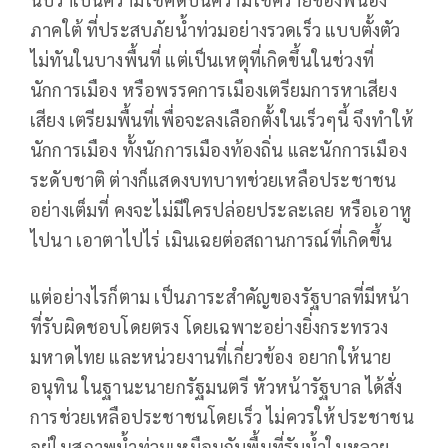
ภาคใต้ ที่ประสบภัยน้ำท่วมอย่างรวดเร็ว แบบตั้งตัว
ไม่ทันในบางพื้นที่ แต่เป็นเหตุที่เกิดขึ้นในช่วงที่
นักการเมือง หรือพรรคการเมืองเตรียมการหาเสียง
เสียง เตรียมพื้นที่เพื่อจะลงเลือกตั้งในเร็วๆนี้ จึงทำให้
นักการเมือง ทั้งนักการเมืองท้องถิ่น และนักการเมือง
ระดับชาติ ต่างก็แสดงบทบาทช่วยเหลือประชาชน
อย่างเต็มที่ คงจะไม่มีใครปล่อยประละเลย หรือเอาหู
ไปนา เอาตาไปไร่ เมินเฉยต่อสถานการณ์ที่เกิดขึ้น
แต่อย่างไรก็ตาม เป็นภาระสำคัญของรัฐบาลที่มีหน้า
ที่รับผิดชอบโดยตรง โดยเฉพาะอย่างยิ่งกระทรวง
มหาดไทย และหน่วยงานที่เกี่ยวข้อง อยากให้นาย
อนุทิน ในฐานะนายกรัฐมนตรี หัวหน้ารัฐบาล ได้สั่ง
การช่วยเหลือประชาชนโดยเร็ว ไม่ควรให้ประชาชน
อยู่ในสภาพน้ำท่วมเหมือนกับพื้นที่รับน้ำในหลาย