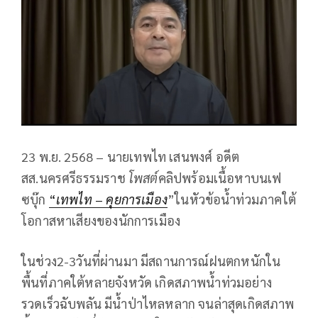
23 พ.ย. 2568 – นายเทพไท เสนพงศ์ อดีต
สส.นครศรีธรรมราช
โพสต์
คลิปพร้อมเนื้อหาบนเฟ
ซบุ๊ก
“
เทพไท
–
คุยการเมือง
”ในหัวข้อน้ำท่วมภาคใต้
โอกาสหาเสียงของนักการเมือง
ในช่วง2-3วันที่ผ่านมา มีสถานการณ์ฝนตกหนักใน
พื้นที่ภาคใต้หลายจังหวัด เกิดสภาพน้ำท่วมอย่าง
รวดเร็วฉับพลัน มีน้ำป่าไหลหลาก จนล่าสุดเกิดสภาพ