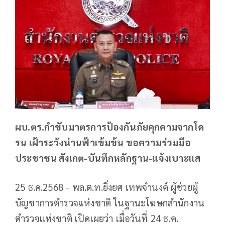
ผบ.ตร.กำชับมาตรการป้องกันภัยคุกคามจากโด
รน เฝ้าระวังน่านฟ้าเข้มข้น ขอความร่วมมือ
ประชาชน สังเกต-บันทึกหลักฐาน-แจ้งเบาะแส
25 ธ.ค.2568 - พล.ต.ท.ยิ่งยศ เทพจำนงค์ ผู้ช่วยผู้
บัญชาการตำรวจแห่งชาติ ในฐานะโฆษกสำนักงาน
ตำรวจแห่งชาติ เปิดเผยว่า เมื่อวันที่ 24 ธ.ค.