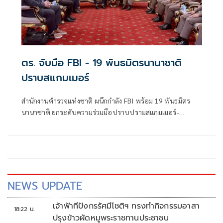
ตร. จับมือ FBI - 19 พันธมิตรนานาชาติ
ปราบสแกมเมอร์
สำนักงานตำรวจแห่งชาติ ผนึกกำลัง FBI พร้อม 19 พันธมิตร
นานาชาติ ยกระดับความร่วมมือปราบปรามสแกมเมอร์-
อาชญากรรมข้ามชาติ
NEWS UPDATE
เจ้าฟ้าทีปังกรรัศมีโชติฯ ทรงทำกิจกรรมอาสา
18:22 น.
ปรุงข้าวผัดหมูพระราชทานประชาชน