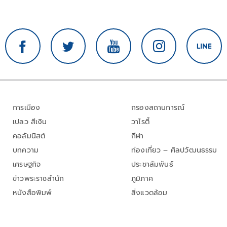
การเมือง
กรองสถานการณ์
เปลว สีเงิน
วาไรตี้
คอลัมนิสต์
กีฬา
บทความ
ท่องเที่ยว – ศิลปวัฒนธรรม
เศรษฐกิจ
ประชาสัมพันธ์
ข่าวพระราชสำนัก
ภูมิภาค
หนังสือพิมพ์
สิ่งแวดล้อม