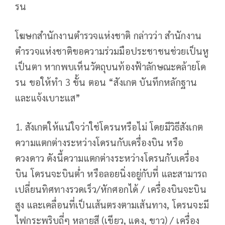
รน
โฆษกสำนักงานตำรวจแห่งชาติ กล่าวว่า สำนักงาน
ตำรวจแห่งชาติขอความร่วมมือประชาชนช่วยเป็นหู
เป็นตา หากพบเห็นวัตถุบนท้องฟ้าลักษณะคล้ายโด
รน ขอให้ทำ 3 ขั้น ตอน “สังเกต บันทึกหลักฐาน
และแจ้งเบาะแส”
1. สังเกตให้แน่ใจว่าใช่โดรนหรือไม่ โดยมีวิธีสังเกต
ความแตกต่างระหว่างโดรนกับเครื่องบิน หรือ
ดวงดาว ดังนี้ความแตกต่างระหว่างโดรนกับเครื่อง
บิน โดรนจะบินต่ำ หรือลอยนิ่งอยู่กับที่ และสามารถ
เปลี่ยนทิศทางรวดเร็ว/หักศอกได้ / เครื่องบินจะบิน
สูง และเคลื่อนที่เป็นเส้นตรงตามเส้นทาง, โดรนจะมี
ไฟกระพริบถี่ๆ หลายสี (เขียว, แดง, ขาว) / เครื่อง