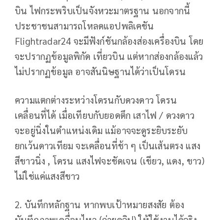
บิน ไฟกระพริบเป็นจังหวะมาตรฐาน นอกจากนี้
ประชาชนสามารถโหลดแอปพลิเคชัน
Flightradar24 จะมีฟังก์ชันกล้องส่องเครื่องบิน โดย
จะปรากฏข้อมูลพิกัด เที่ยวบิน แต่หากส่องกล้องแล้ว
ไม่ปรากฏข้อมูล อาจสันนิษฐานได้ว่าเป็นโดรน
ความแตกต่างระหว่างโดรนกับดวงดาว โดรน
เคลื่อนที่ได้ เมื่อเทียบกับยอดตึก เสาไฟ / ดวงดาว
จะอยู่นิ่งในตำแหน่งเดิม แม้อาจจะดูระยิบระยับ
ยกเว้นดาวเทียม จะเคลื่อนที่ช้า ๆ เป็นเส้นตรง แสง
สีขาวนิ่ง , โดรน แสงไฟจะชัดเจน (เขียว, แดง, ขาว)
ไม่ใช่แค่แสงสีขาว
2. บันทึกหลักฐาน หากพบเป้าหมายสงสัย ต้อง
บันทึกภาพเคลื่อนไหว (ถ่ายคลิป) ให้ใช้งานได้จริง