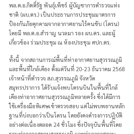
พล.ต.อ.กิตติ์รัฐ พันธุ์เพ็ชร์ ผู้บัญชาการตำรวจแห่ง
ชาติ (ผบ.ตร.) เป็นประธานการประชุมมาตรการ
ป้องกันภัยคุกคามจากอากาศยานไร้คนขับ (โดรน)
โดยมี พล.ต.อ.สำราญ นวลมา รอง ผบ.ตร. และผู้
เกี่ยวข้อง ร่วมประชุม ณ ห้องประชุม ศปก.ตร.
ทั้งนี้ จากสถานการณ์พื้นที่ท่าอากาศยานสุวรรณภูมิ
และพื้นที่ใกล้เคียง ตั้งแต่วันที่ 20-23 ธันวาคม 2568
เจ้าหน้าที่ตำรวจ สภ.สุวรรณภูมิ จังหวัด
สมุทรปราการ ได้รับแจ้งพบโดรนบินในพื้นที่ใกล้
เคียงท่าอากาศยานสุวรรณภูมิหลายครั้ง ซึ่งได้มีการ
ใช้เครื่องมือพิเศษเข้าตรวจสอบ แต่ไม่พบพยานหลัก
ฐานที่บ่งบอกว่าเป็นโดรน โดยยังคงดำรงการปฏิบัติ
อย่างต่อเนื่องตลอด 24 ชั่วโมง ซึ่งปัจจุบันพื้นที่โดย
รอบท่าอากาศยานสุวรรณภูมิ และท่าอากาศยาน