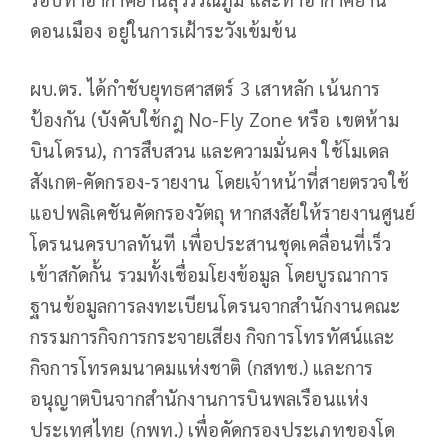
ดอนเมือง อยู่ในการเฝ้าระวังเข้มข้น
ผบ.ตร. ได้กำชับยุทธศาสตร์ 3 เสาหลัก เน้นการ
ป้องกัน (บังคับใช้กฎ No-Fly Zone หรือ เขตห้าม
บินโดรน), การสืบสวน และความมั่นคง ใช้โมเดล
สังเกต-คัดกรอง-รายงาน โดยเจ้าหน้าที่สายตรวจใช้
แอปพลิเคชันคัดกรองวัตถุ หากสงสัยให้รายงานศูนย์
โดรนนครบาลทันที เพื่อประสานชุดเคลื่อนที่เร็ว
เข้าสกัดกั้น รวมทั้งเชื่อมโยงข้อมูล โดยบูรณาการ
ฐานข้อมูลการลงทะเบียนโดรนจากสำนักงานคณะ
กรรมการกิจการกระจายเสียง กิจการโทรทัศน์และ
กิจการโทรคมนาคมแห่งชาติ (กสทช.) และการ
อนุญาตบินจากสำนักงานการบินพลเรือนแห่ง
ประเทศไทย (กพท.) เพื่อคัดกรองประเภทของโด