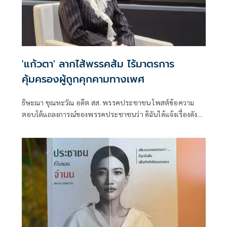
'แก้วตา' ลากไส้พรรคส้ม ไร้มาตรการ
คุ้มครองผู้ถูกคุกคามทางเพศ
ธิษะณา ชุณหะวัณ อดีต สส. พรรคประชาชน โพสต์ข้อความ
ตอบโต้แถลงการณ์ของพรรคประชาชนว่า ดิฉันได้แจ้งเรื่องดัง
กล่าวต่อบุคคลที่เกี่ยวข้อง