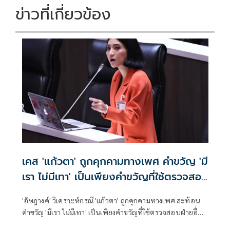
ข่าวที่เกี่ยวข้อง
เคส 'แก้วตา' ถูกคุกคามทางเพศ คำขวัญ 'มี
เรา ไม่มีเทา' เป็นเพียงคำขวัญที่ใช้ตรวจสอบ
ฝ่ายอื่น
'อัษฎางค์' วิเคราะห์กรณี 'แก้วตา' ถูกคุกคามทางเพศ สะท้อน
คำขวัญ 'มีเรา ไม่มีเทา' เป็นเพียงคำขวัญที่ใช้ตรวจสอบฝ่ายอื่น
ไม่อาจใช้เป็นเกราะรับรองว่าพรรคปลอดมลทิน เมื่อปัญหาเกิด