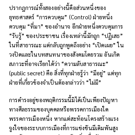
ปรากฎการณ์ทั้งสองอย่างนี้คือส่วนหนึ่งของ
ยุทธศาสตร์ “การควบคุม” (Control) ฝ่ายหนึ่ง
ควบคุม “ที่มา” ของอำนาจ อีกฝ่ายหนึ่งควบคุมการ
“รับรู้” ของประชาชน เรื่องเหล่านี้มักถูก “ปฏิเสธ”
ในที่สาธารณะ แต่กลับถูกพูดถึงอย่าง “เปิดเผย” ใน
วงปิดและในบทสนทนาของสังคมโดยรวม อันเกิด
สภาวะที่อาจเรียกได้ว่า “ความลับสาธารณะ”
(public secret) คือ สิ่งที่ทุกฝ่ายรู้ว่า “มีอยู่” แต่ทุก
ฝ่ายที่เกี่ยวข้องจำเป็นต้องกล่าวว่า “ไม่มี”
การดำรงอยู่ของพฤติกรรมนี้มิได้เป็นเพียงปัญหา
ทางศีลธรรมของบุคคลหรือพรรคการเมืองใด
พรรคการเมืองหนึ่ง หากแต่สะท้อนโครงสร้างแรง
จูงใจของระบบการเมืองที่การแข่งขันมีเดิมพันสูง