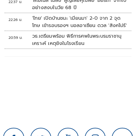
'ลิโอเนล เมสซี' สูญเสียคุณพ่อ 'ฮอร์เก' จากไป
22:37 น.
อย่างสงบในวัย 68 ปี
'ไทย' เปิดบ้านชนะ 'เมียนมา' 2-0 จาก 2 จุด
22:26 น.
โทษ เข้ารอบรองฯ บอลอาเซียน ดวล 'สิงคโปร์'
วธ.เตรียมพร้อม พิธีการศพในพระบรมราชานุ
20:59 น.
เคราะห์ เหตุยิงในโรงเรียน