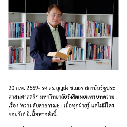
20 ก.พ. 2569- รศ.ดร.บุญส่ง ชเลธร สถาบันรัฐประ
ศาสนศาสตร์ฯ มหาวิทยาลัยรังสิตเผยแพร่บทความ
เรื่อง 'ความลับสาธารณะ : เมื่อทุกฝ่ายรู้ แต่ไม่มีใคร
ยอมรับ' มีเนื้อหากดังนี้