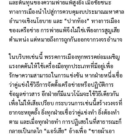
และต้นทุนของความพ่ายแพ้สูงยิ่ง เมื่อชัยชนะ
ทางการเมืองนำไปสู่การควบคุมงบประมาณมหาศาล
อำนาจเชิงนโยบาย และ “ปากท้อง” ทางการเมือง
ของเครือข่าย การพ่ายแพ้จึงไม่ใช่เพียงการสูญเสีย
ตำแหน่ง แต่หมายถึงการถูกกันออกจากวงจรอำนาจ
ในบริบทเช่นนี้ พรรคการเมืองทุกพรรคย่อมเผชิญ
แรงกดดันให้ใช้เครื่องมือทุกประเภทที่มีอยู่เพื่อ
รักษาความสามารถในการแข่งขัน หากฝ่ายหนึ่งเชื่อ
ว่าคู่แข่งใช้วิธีการจัดตั้งเครือข่ายหรือปฏิบัติการ
ข้อมูลข่าวสาร อีกฝ่ายก็มีแนวโน้มจะใช้วิธีเดียวกัน
เพื่อไม่ให้เสียเปรียบ กระบวนการเช่นนี้สร้างวงจรที่
ยากจะหยุดยั้ง ยิ่งทุกฝ่ายเชื่อว่าคู่แข่งทำ ยิ่งต้องทำ
ตาม และเมื่อทุกฝ่ายทำ การปฏิเสธในที่สาธารณะก็
กลายเป็นกลไก “แอร์เสีย” อ้างเพื่อ “ขายผ้าเอา