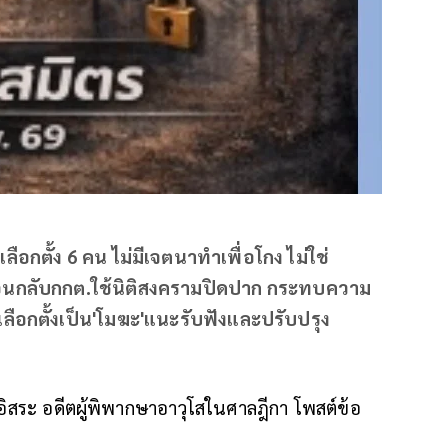
เลือกตั้ง 6 คน ไม่มีเจตนาทำเพื่อโกง ไม่ใช่
ย้อนกลับกกต.ใช้นิติสงครามปิดปาก กระทบความ
เลือกตั้งเป็น'โมฆะ'แนะรับฟังและปรับปรุง
รอิสระ อดีตผู้พิพากษาอาวุโสในศาลฎีกา โพสต์ข้อ