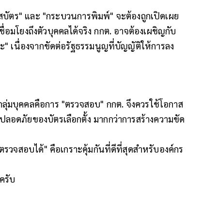
บ "รหัสบัตร" และ "กระบวนการพิมพ์" จะต้องถูกเปิดเผย
ี่เชื่อมโยงถึงตัวบุคคลได้จริง กกต. อาจต้องเผชิญกับ
ะ" เนื่องจากขัดต่อรัฐธรรมนูญที่บัญญัติให้การลง
กลุ่มบุคคลคือการ "ตรวจสอบ" กกต. จึงควรใช้โอกาส
ลอดภัยของบัตรเลือกตั้ง มากกว่าการสร้างความขัด
จสอบได้" คือเกราะคุ้มกันที่ดีที่สุดสำหรับองค์กร
ครับ