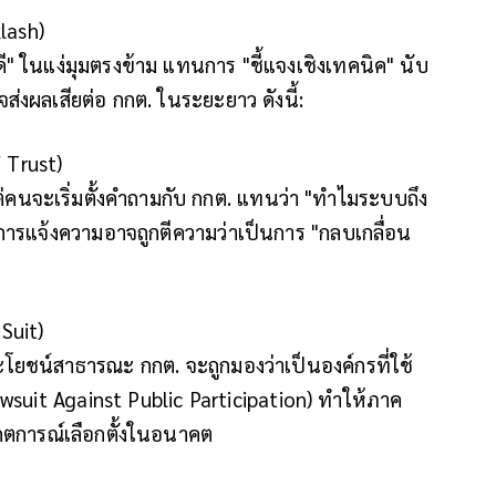
lash)
" ในแง่มุมตรงข้าม แทนการ "ชี้แจงเชิงเทคนิค" นับ
่งผลเสียต่อ กกต. ในระยะยาว ดังนี้:
f Trust)
ต่คนจะเริ่มตั้งคำถามกับ กกต. แทนว่า "ทำไมระบบถึง
ารแจ้งความอาจถูกตีความว่าเป็นการ "กลบเกลื่อน
Suit)
ระโยชน์สาธารณะ กกต. จะถูกมองว่าเป็นองค์กรที่ใช้
wsuit Against Public Participation) ทำให้ภาค
กตการณ์เลือกตั้งในอนาคต