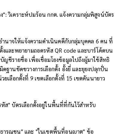
": วิเคราะห์ปมร้อน กกต. แจ้งความกลุ่มพิสูจน์บัตร
บอำนาจให้แจ้งความดำเนินคดีกับกลุ่มบุคคล 6 คน ที่
ลือกตั้งและพยายามถอดรหัส QR code และบาร์โค้ดบน
ญชีรายชื่อ เพื่อเชื่อมโยงข้อมูลไปถึงผู้มาใช้สิทธิ
ิดฐานขัดขวางการเลือกตั้ง อั้งยี่ และยุยงปลุกปั่น
ลือกตั้งที่ 9 เขตเลือกตั้งที่ 15 เขตคันนายาว
บัตรเลือกตั้งอยู่ในพื้นที่ที่กันไว้สำหรับ
าธารณชน" และ "ในเขตพื้นที่อนุญาต" ข้อ