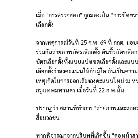
เมื่อ "การตรวจสอบ" ถูกมองเป็น "การขัดขวาง
เลือกตั้ง
จากเหตุการณ์วันที่ 25 ก.พ. 69 ที่ กกต. มอ
ร่วมกันถ่ายภาพบัตรเลือกตั้ง ต้นขั้วบัตรเ
บัตรเลือกตั้งทั้งแบบแบ่งเขตเลือกตั้งและแบบบั
เลือกตั้งว่าลงคะแนนให้กับผู้ใด อันเป็นความผ
เหตุเกิดในการออกเสียงลงคะแนนใหม่ ณ หน่วยเ
กรุงเทพมหานคร เมื่อวันที่ 22 ก.พ.นั้น
ปรากฏว่า สถานที่ทำการ "ถ่ายภาพและถอดรหัส" 
สื่อมวลชน
หากพิจารณาจากบริบทที่เกิดขึ้น "ต่อหน้าส