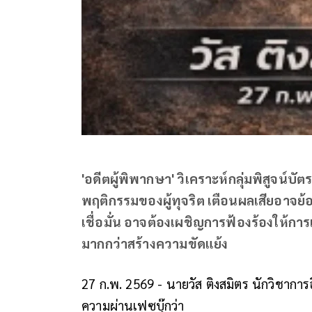
'อดีตผู้พิพากษา' วิเคราะห์กลุ่มพิสูจน์บัตร
พฤติกรรมของผู้ทุจริต เตือนผลเสียอาจ
เชื่อมั่น อาจต้องเผชิญการฟ้องร้องให้การ
มากกว่าสร้างความขัดแย้ง
27 ก.พ. 2569 - นายวัส ติงสมิตร นักวิชากา
ความผ่านเฟซบุ๊กว่า