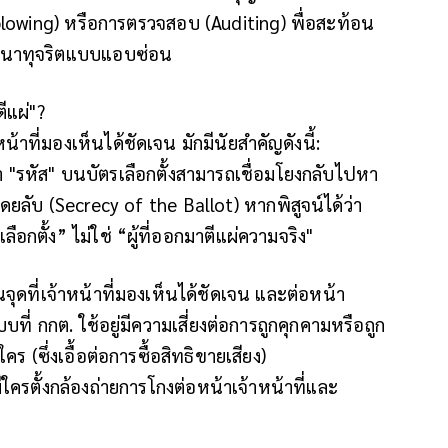
leblowing) หรือการตรวจสอบ (Auditing) พื่อสะท้อน
จตนาทุจริตแบบแอบซ่อน
ีแผ่"?
น้าที่มองเห็นได้ชัดเจน มักมีนัยสำคัญดังนี้:
า "รหัส" บนบัตรเลือกตั้งสามารถเชื่อมโยงกลับไปหา
ดยลับ (Secrecy of the Ballot) หากพิสูจน์ได้ว่า
ือกตั้ง” ไม่ใช่ “ผู้ที่ออกมาตีแผ่ความจริง"
ดที่เจ้าหน้าที่มองเห็นได้ชัดเจน และต่อหน้า
ี่ กกต. ใช้อยู่มีความเสี่ยงต่อการถูกคุกคามหรือถูก
 (ซึ่งเอื้อต่อการซื้อสิทธิขายเสียง)
ีใครตั้งกล้องถ่ายการโกงต่อหน้าเจ้าหน้าที่และ