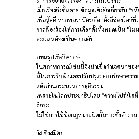
3. การขยายผลเรื่อง "ความไม่โปร่งใส"
เมื่อเรื่องถึงชั้นศาล ข้อมูลเชิงลึกเกี่ยวกั
เพื่อสู้คดี หากพบว่าบัตรเลือกตั้งมีช่องโหว่ท
การฟ้องร้องให้การเลือกตั้งทั้งหมดเป็น "โมฆ
คะแนนต้องเป็นความลับ
บทสรุปเชิงวิพากษ์
ในสภาพการณ์เช่นนี้จึงน่าเชื่อว่าเจตนาของ
นี้ในการรับฟังและปรับปรุงระบบรักษาความป
แย้งผ่านกระบวนการยุติธรรม
เพราะในโลกประชาธิปไตย "ความโปร่งใสที่ตรว
อิสระ
ไม่ใช่การใช้ข้อกฎหมายปิดกั้นการตั้งคำถาม 
วัส ติงสมิตร