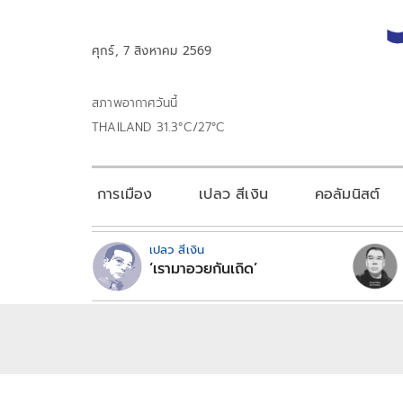
ศุกร์, 7 สิงหาคม 2569
สภาพอากาศวันนี้
THAILAND 31.3°C/27°C
การเมือง
เปลว สีเงิน
คอลัมนิสต์
เปลว สีเงิน
‘เรามาอวยกันเถิด’