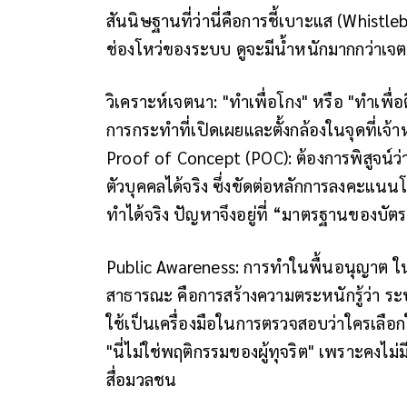
สันนิษฐานที่ว่านี่คือการชี้เบาะแส (Whist
ช่องโหว่ของระบบ ดูจะมีน้ำหนักมากกว่าเ
วิเคราะห์เจตนา: "ทำเพื่อโกง" หรือ "ทำเพื่อต
การกระทำที่เปิดเผยและตั้งกล้องในจุดที่เจ้าห
Proof of Concept (POC): ต้องการพิสูจน์ว่
ตัวบุคคลได้จริง ซึ่งขัดต่อหลักการลงคะแนนโ
ทำได้จริง ปัญหาจึงอยู่ที่ “มาตรฐานของบัตรเล
Public Awareness: การทำในพื้นอนุญาต ในจุ
สาธารณะ คือการสร้างความตระหนักรู้ว่า ระบบท
ใช้เป็นเครื่องมือในการตรวจสอบว่าใครเลือกใคร
"นี่ไม่ใช่พฤติกรรมของผู้ทุจริต" เพราะคงไม่ม
สื่อมวลชน