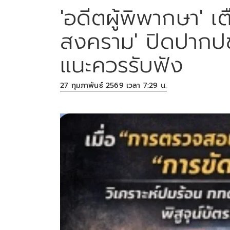
'อดีตผู้พิพากษา' เต
สงคราม' ปิดปากปช
แนะควรรับฟัง
27 กุมภาพันธ์ 2569 เวลา 7:29 น.