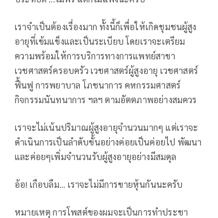
เราจำเป็นต้องเรื่องมาก ทั้งนี้ก็เพื่อให้เกิดชุมชนผู้สูง
อายุที่เข้มแข็งและเป็นระเบียบ โดยเราจะเตรียม
ความพร้อมให้การบริการทางการแพทย์สาขา
เวชศาสตร์ครอบครัว เวชศาสตร์ผู้สูงอายุ เวชศาสตร์
ฟื้นฟู การพยาบาล โภชนาการ คหกรรมศาสตร์
กิจกรรมนันทนาการ ฯลฯ ตามอัตตภาพอย่างสมควร
เราจะไม่เน้นปริมาณผู้สูงอายุจำนวนมากๆ แต่เราจะ
ดำเนินการเป็นลำดับขั้นอย่างค่อยเป็นค่อยไป พัฒนา
และค่อยๆเพิ่มจำนวนรับผู้สูงอายุอย่างมีสมดุล
อ้อ! เกือบลืม... เราจะไม่มีการขายหุ้นกันนะครับ
หมายเหตุ การโพสต์ของผมจะเป็นการทำประชา