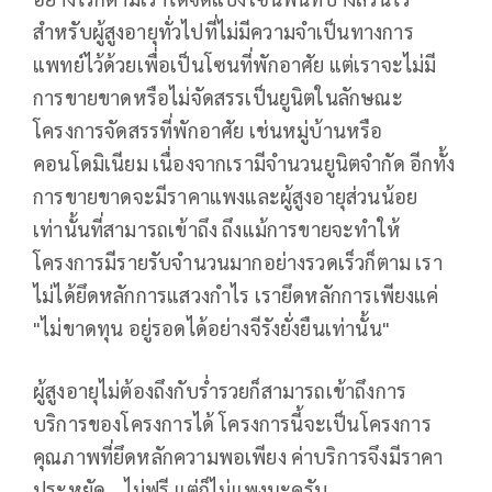
สำหรับผู้สูงอายุทั่วไปที่ไม่มีความจำเป็นทางการ
แพทย์ไว้ด้วยเพื่อเป็นโซนที่พักอาศัย แต่เราจะไม่มี
การขายขาดหรือไม่จัดสรรเป็นยูนิตในลักษณะ
โครงการจัดสรรที่พักอาศัย เช่นหมู่บ้านหรือ
คอนโดมิเนียม เนื่องจากเรามีจำนวนยูนิตจำกัด อีกทั้ง
การขายขาดจะมีราคาแพงและผู้สูงอายุส่วนน้อย
เท่านั้นที่สามารถเข้าถึง ถึงแม้การขายจะทำให้
โครงการมีรายรับจำนวนมากอย่างรวดเร็วก็ตาม เรา
ไม่ได้ยึดหลักการแสวงกำไร เรายึดหลักการเพียงแค่
"ไม่ขาดทุน อยู่รอดได้อย่างจีรังยั่งยืนเท่านั้น"
ผู้สูงอายุไม่ต้องถึงกับร่ำรวยก็สามารถเข้าถึงการ
บริการของโครงการได้ โครงการนี้จะเป็นโครงการ
คุณภาพที่ยึดหลักความพอเพียง ค่าบริการจึงมีราคา
ประหยัด ...ไม่ฟรี แต่ก็ไม่แพงนะครับ