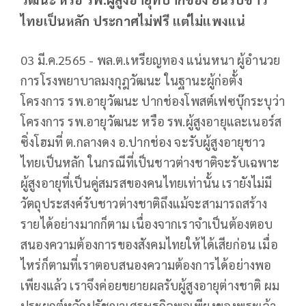
ไทยเป็นหลัก ประกาศไม่ฟรี แต่ไม่แพงแน่
03 มี.ค.2565 - พล.ต.เหรียญทอง แน่นหนา ผู้อำนวย
การโรงพยาบาลมงกุฎวัฒนะ ในฐานะผู้ก่อตั้ง
โครงการ รพ.อายุวัฒนะ ปากช่องโพสต์เฟซบุ๊กระบุว่า
โครงการ รพ.อายุวัฒนะ หรือ รพ.ผู้สูงอายุและเนอร์ส
ซิ่งโฮมที่ ต.กลางดง อ.ปากช่อง จะรับผู้สูงอายุชาว
ไทยเป็นหลัก ในกรณีที่เป็นชาวต่างชาติจะรับเฉพาะ
ผู้สูงอายุที่เป็นคู่สมรสของคนไทยเท่านั้น เรายังไม่มี
วัตถุประสงค์รับชาวต่างชาติถึงแม้จะสามารถสร้าง
รายได้อย่างมากก็ตาม เนื่องจากเราจำเป็นต้องตอบ
สนองความต้องการของสังคมไทยให้ได้เสียก่อน เมื่อ
ไหร่ก็ตามที่เราตอบสนองความต้องการได้อย่างพอ
เพียงแล้ว เราจึงค่อยขยายผลรับผู้สูงอายุต่างชาติ ผม
ประยุกต์หลักปรัชญาเศรษฐกิจพอเพียงของพระเจ้า