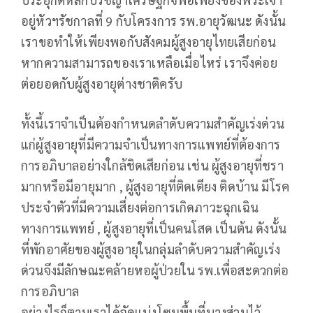
อยู่หัวฯรัชกาลที่ 9 กับโครงการ รพ.อายุวัฒนะ ดังนั้น
เราขอทำให้เพียงพอกับสังคมผู้สูงอายุไทยเสียก่อน
หากความสามารถของเราเหลือเมื่อไหร่ เราจึงค่อย
ต่อยอดกับผู้สูงอายุต่างชาติครับ
ทั้งนี้เราจำเป็นต้องกำหนดลำดับความสำคัญเร่งด่วน
แก่ผู้สูงอายุที่มีความจำเป็นทางการแพทย์ที่ต้องการ
การอภิบาลอย่างใกล้ชิดเสียก่อน เช่น ผู้สูงอายุที่ชรา
มากหรือมีอายุมาก , ผู้สูงอายุที่ติดเตียง ติดบ้าน มีโรค
ประจำตัวที่มีความเสี่ยงต่อการเกิดภาวะฉุกเฉิน
ทางการแพทย์ , ผู้สูงอายุที่เป็นคนโสด เป็นต้น ดังนั้น
ที่พักอาศัยของผู้สูงอายุในกลุ่มลำดับความสำคัญเร่ง
ด่วนจึงมีลักษณะคล้ายหอผู้ป่วยใน รพ.เพื่อสะดวกต่อ
การอภิบาล
อย่างไรก็ตามเราได้จัดแบ่งโซนพื้นที่บางส่วนไว้