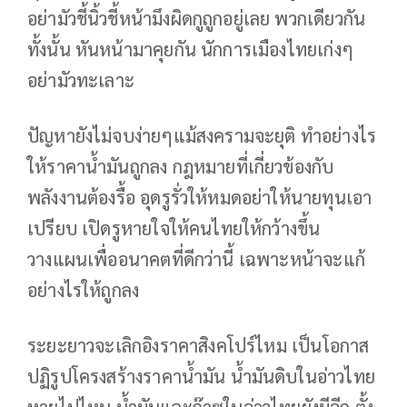
อย่ามัวชี้นิ้วชี้หน้ามึงผิดกูถูกอยู่เลย พวกเดียวกัน
ทั้งนั้น​ หันหน้ามาคุยกัน นักการเมืองไทยเก่งๆ
อย่ามัวทะเลาะ
ปัญหายังไม่จบง่ายๆแม้สงครามจะยุติ ทำอย่างไร
ให้ราคาน้ำมันถูกลง กฎหมายที่เกี่ยวข้องกับ
พลังงานต้องรื้อ อุดรูรั่วให้หมดอย่าให้นายทุนเอา
เปรียบ เปิดรูหายใจให้คนไทยให้กว้างขึ้น
วางแผนเพื่ออนาคตที่ดีกว่านี้ เฉพาะหน้าจะแก้
อย่างไรให้ถูกลง
ระยะยาวจะเลิกอิงราคาสิงคโปร์ไหม เป็นโอกาส
ปฏิรูปโครงสร้างราคาน้ำมัน น้ำมันดิบในอ่าวไทย