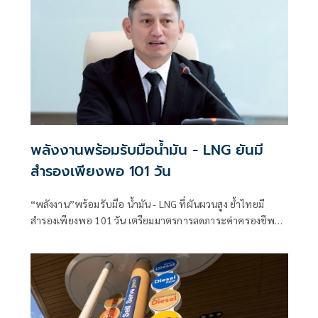
พลังงานพร้อมรับมือน้ำมัน - LNG ยันมี
สำรองเพียงพอ 101 วัน
“พลังงาน”พร้อมรับมือ น้ำมัน - LNG ที่ผันผวนสูง ย้ำไทยมี
สำรองเพียงพอ 101 วัน เตรียมมาตรการลดภาระค่าครองชีพ
ต่อเนื่อง