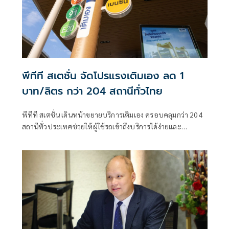
พีทีที สเตชั่น จัดโปรแรงเติมเอง ลด 1
บาท/ลิตร กว่า 204 สถานีทั่วไทย
พีทีที สเตชั่น เดินหน้าขยายบริการเติมเอง ครอบคลุมกว่า 204
สถานีทั่วประเทศช่วยให้ผู้ใช้รถเข้าถึงบริการได้ง่ายและ
ครอบคลุมยิ่งขึ้น ช่วยลดระยะเวลาการรอคิว โดยเฉพาะในช่วง
เวลาเร่งด่วน