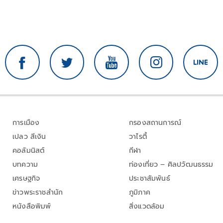
การเมือง
กรองสถานการณ์
เปลว สีเงิน
วาไรตี้
คอลัมนิสต์
กีฬา
บทความ
ท่องเที่ยว – ศิลปวัฒนธรรม
เศรษฐกิจ
ประชาสัมพันธ์
ข่าวพระราชสำนัก
ภูมิภาค
หนังสือพิมพ์
สิ่งแวดล้อม