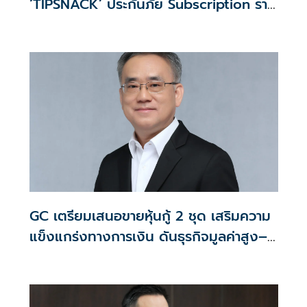
‘TIPSNACK’ ประกันภัย Subscription ราย
เดือน
GC เตรียมเสนอขายหุ้นกู้ 2 ชุด เสริมความ
แข็งแกร่งทางการเงิน ดันธุรกิจมูลค่าสูง–
คาร์บอนต่ำ