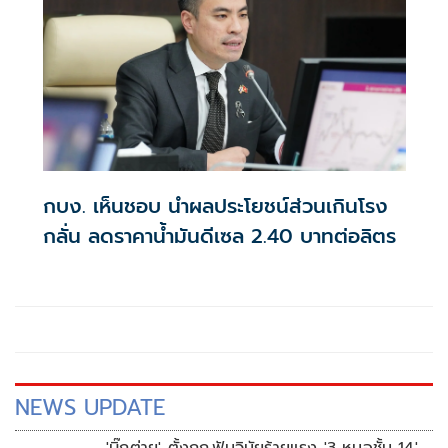
กบง. เห็นชอบ นำผลประโยชน์ส่วนเกินโรง
กลั่น ลดราคาน้ำมันดีเซล 2.40 บาทต่อลิตร
NEWS UPDATE