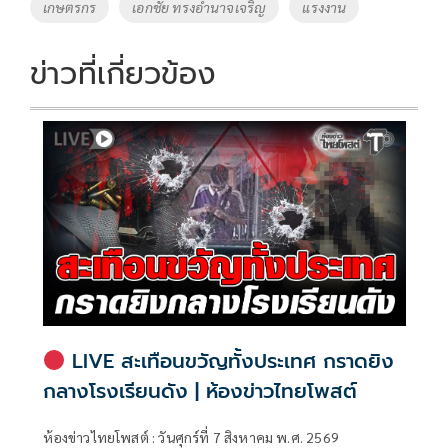
เกษตรกร
เอกชัย ทรงอำนาจเจริญ
แรงงาน
ข่าวที่เกี่ยวข้อง
LIVE สะเทือนขวัญทั้งประเทศ กราดยิง
กลางโรงเรียนดัง | ห้องข่าวไทยโพสต์
ห้องข่าวไทยโพสต์ : วันศุกร์ที่ 7 สิงหาคม พ.ศ. 2569