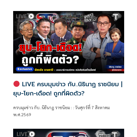
LIVE ครบมุมข่าว กับ..นิธินาฏ ราชนิยม |
ยุบ-โยก-เดือด! ถูกที่ผิดตัว?
ครบมุมข่าว กับ..นิธินาฏ ราชนิยม : : วันศุกร์ที่ 7 สิงหาคม
พ.ศ.2569