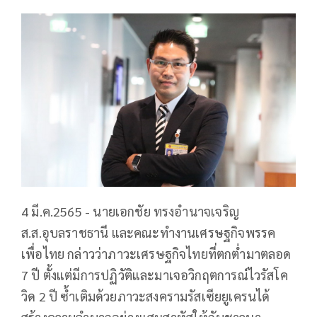
4 มี.ค.2565 - นายเอกชัย ทรงอำนาจเจริญ
ส.ส.อุบลราชธานี และคณะทำงานเศรษฐกิจพรรค
เพื่อไทย กล่าวว่าภาวะเศรษฐกิจไทยที่ตกต่ำมาตลอด
7 ปี ตั้งแต่มีการปฏิวัติและมาเจอวิกฤตการณ์ไวรัสโค
วิด 2 ปี ซ้ำเติมด้วยภาวะสงครามรัสเซียยูเครนได้