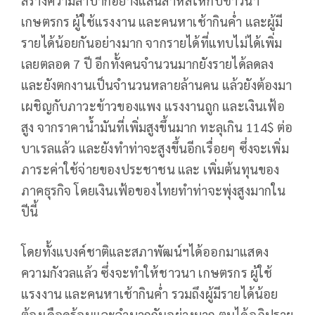
สร้างความลำบากอย่างแสนสาหัสให้กับชาวนา
เกษตรกร ผู้ใช้แรงงาน และคนหาเช้ากินค่ำ และผู้มี
รายได้น้อยกันอย่างมาก จากรายได้ที่แทบไม่ได้เพิ่ม
เลยตลอด 7 ปี อีกทั้งคนจำนวนมากยังรายได้ลดลง
และยังตกงานเป็นจำนวนหลายล้านคน แล้วยังต้องมา
เผชิญกับภาวะข้าวของแพง แรงงานถูก และเงินเฟ้อ
สูง จากราคาน้ำมันที่เพิ่มสูงขึ้นมาก ทะลุเกิน 114$ ต่อ
บาเรลแล้ว และยังทำท่าจะสูงขึ้นอีกเรื่อยๆ ซึ่งจะเพิ่ม
ภาระค่าใช้จ่ายของประชาชน และ เพิ่มต้นทุนของ
ภาคธุรกิจ โดยเงินเฟ้อของไทยทำท่าจะพุ่งสูงมากใน
ปีนี้
โดยทั้งแบงค์ชาติและสภาพัฒน์ฯได้ออกมาแสดง
ความกังวลแล้ว ซึ่งจะทำให้ชาวนา เกษตรกร ผู้ใช้
แรงงาน และคนหาเช้ากินค่ำ รวมถึงผู้มีรายได้น้อย
ต้องเดือดร้อนและลำบากกันอย่างมาก ตนได้อภิปราย