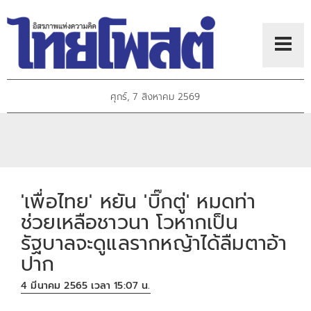
ศุกร์, 7 สิงหาคม 2569
'เพื่อไทย' หยัน 'บิ๊กตู่' หมดท่า
ช่วยเหลือชาวนา โวหากเป็น
รัฐบาลจะดูแลรากหญ้าได้ลืมตาอ้า
ปาก
4 มีนาคม 2565 เวลา 15:07 น.