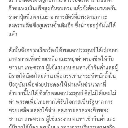
ก๊าซแพง เงินเฟ้อสูง กันจนอ่วม แล้วยังต้องมาเจอกัน
ราคาปุ๋ยที่แพง และ อาหารสัตว์ที่แพงตามภาวะ
สงครามรัสเซียยูเครนซ้ำเติมอีก ซึ่งน่าจะอยู่กันไม่ได้
แล้ว
ดังนั้นจึงอยากเรียกร้องให้พลเอกประยุทธ์ ได้เร่งออก
มาตรการเพื่อช่วยเหลือ และพยุงค่าครองชีพให้กับ
ชาวนา เกษตรกร ผู้ใช้แรงงาน คนหาเช้ากินค่ำและผู้
มีรายได้น้อยโดยด่วน เพื่อบรรเทาภาระที่หนักอึ้งใน
ปัจจุบัน เพื่อช่วยประคองให้ผ่านพ้นช่วงเวลาที่
ลำบากนี้ไปได้ ซึ่งถ้าพลเอกประยุทธ์ คิดไม่ได้และไม่
ทำ พรรคเพื่อไทยหากได้รับโอกาสเป็นรัฐบาล การ
ช่วยเหลือ ลดค่าใช้จ่าย ลดภาระค่าครองชีพของ
ชาวนา เกษตรกร ผู้ใช้แรงงาน คนหาเช้ากินค่ำ และ
ผู้มีรายได้น้อย จะเป็นแนวทางการบริหารเศรษฐกิจ