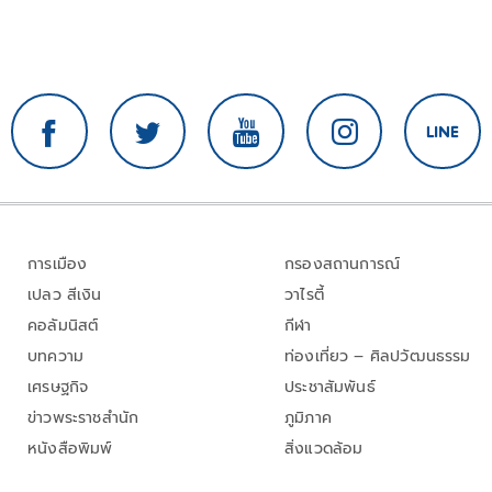
การเมือง
กรองสถานการณ์
เปลว สีเงิน
วาไรตี้
คอลัมนิสต์
กีฬา
บทความ
ท่องเที่ยว – ศิลปวัฒนธรรม
เศรษฐกิจ
ประชาสัมพันธ์
ข่าวพระราชสำนัก
ภูมิภาค
หนังสือพิมพ์
สิ่งแวดล้อม