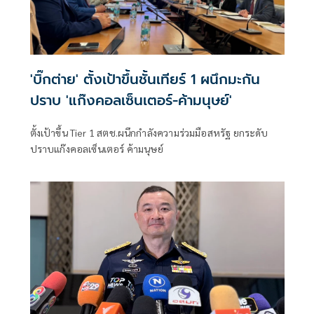
'บิ๊กต่าย' ตั้งเป้าขึ้นชั้นเทียร์ 1 ผนึกมะกัน
ปราบ 'แก๊งคอลเซ็นเตอร์-ค้ามนุษย์'
ตั้งเป้าขึ้น Tier 1 สตช.ผนึกกำลังความร่วมมือสหรัฐ ยกระดับ
ปราบแก๊งคอลเซ็นเตอร์ ค้ามนุษย์