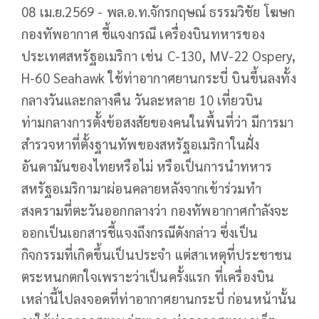
08 เม.ย.2569 - พล.อ.ท.จักรกฤษณ์ ธรรมวิชัย โฆษก
กองทัพอากาศ ชี้แจงกรณี เครื่องบินทหารของ
ประเทศสหรัฐอเมริกา เช่น C-130, MV-22 Ospery,
H-60 Seahawk ใช้ท่าอากาศยานกระบี่ บินขึ้นลงทั้ง
กลางวันและกลางคืน วันละหลาย 10 เที่ยวบิน
ท่ามกลางการตั้งข้อสงสัยของคนในพื้นที่ว่า มีการมา
สำรวจหาที่ตั้งฐานทัพของสหรัฐอเมริกาในฝั่ง
อันดามันของไทยหรือไม่ หรือเป็นการนำทหาร
สหรัฐอเมริกามาผ่อนคลายหลังจากเข้าร่วมทำ
สงครามที่ตะวันออกกลางว่า กองทัพอากาศกําลังจะ
ออกเป็นเอกสารชี้แจงถึงกรณีดังกล่าว ซึ่งเป็น
กิจกรรมที่เกิดขึ้นเป็นประจํา แต่สาเหตุที่ประชาชน
ตระหนกตกใจเพราะว่าเป็นครั้งแรก ที่เครื่องบิน
เหล่านี้ไปลงจอดที่ท่าอากาศยานกระบี่ ก่อนหน้านั้น