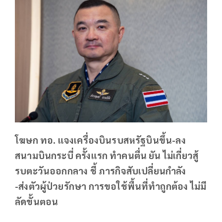
โฆษก ทอ. แจงเครื่องบินรบสหรัฐบินขึ้น-ลง
สนามบินกระบี่ ครั้งแรก ทำคนตื่น ยัน ไม่เกี่ยวสู้
รบตะวันออกกลาง ชี้ ภารกิจสับเปลี่ยนกำลัง
-ส่งตัวผู้ป่วยรักษา การขอใช้พื้นที่ทำถูกต้อง ไม่มี
ลัดขั้นตอน