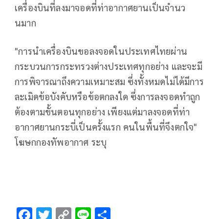
เครื่องบินที่ลงมาจอดที่ท่าอากาศยานเป็นจํานว
นมาก
"การนำเครื่องบินขอลงจอดในประเทศไทยผ่าน
กระบวนการกระทรวงต่างประเทศทุกอย่าง และจะมี
การพิจารณาถึงความเหมาะสม ซึ่งทั้งหมดไม่ได้มีการ
ละเมิดข้อบังคับหรือข้อตกลงใด ซึ่งการลงจอดทำถูก
ต้องตามขั้นตอนทุกอย่าง เพียงแต่มาลงจอดที่ท่า
อากาศยานกระบี่เป็นครั้งแรก คนในพื้นที่จึงตกใจ"
โฆษกกองทัพอากาศ ระบุ
F
T
C
Li
S