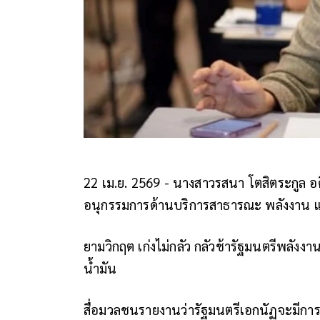
22 เม.ย. 2569 - นางสาวรสนา โตสิตระกูล
อนุกรรมการด้านบริการสาธารณะ พลังงาน และ
ยามวิกฤต เก่งไม่กลัว กลัวช้ารัฐมนตรีพลังง
น้ำมัน
สื่อมวลชนรายงานว่ารัฐมนตรีเอกนัฏจะมีการป