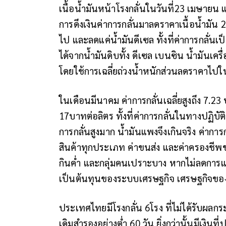
เนื้อน้ำมันหน้าโรงกลั่นในวันที่23 เมษายน 
การดึงเงินค่าการกลั่นมาลดราคาเนื้อน้ำมัน 
ไป และลดแค่น้ำมันดีเซล ทั้งที่ค่าการกลั่นเป็
ได้จากน้ำมันดิบทั้ง ดีเซล เบนซิน น้ำมันเคร
โดยใช้การเฉลี่ยถ่วงน้ำหนักส่วนลดราคาไปใ
ในเดือนมีนาคม ค่าการกลั่นเฉลี่ยสูงถึง 7.23
17บาทต่อลิตร ทั้งที่ค่าการกลั่นในทางปฏิบ
การกลั่นสูงมาก น้ำมันแพงจึงเกินจริง ค่ากา
สินค้าทุกประเภท ค่าขนส่ง และค่าครอง
กินค่ำ และกลุ่มคนเปราะบาง หากไม่ลดการแ
เป็นต้นทุนของระบบเศรษฐกิจ เศรษฐกิจขอ
ประเทศไทยมีโรงกลั่น 6โรง ที่ไม่ได้รับผล
เดิมสำรองอย่างต่ำ 60 วัน ยิ่งกว่านั้นมีเงิน