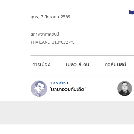
ศุกร์, 7 สิงหาคม 2569
สภาพอากาศวันนี้
THAILAND 31.3°C/27°C
การเมือง
เปลว สีเงิน
คอลัมนิสต์
เปลว สีเงิน
‘เรามาอวยกันเถิด’