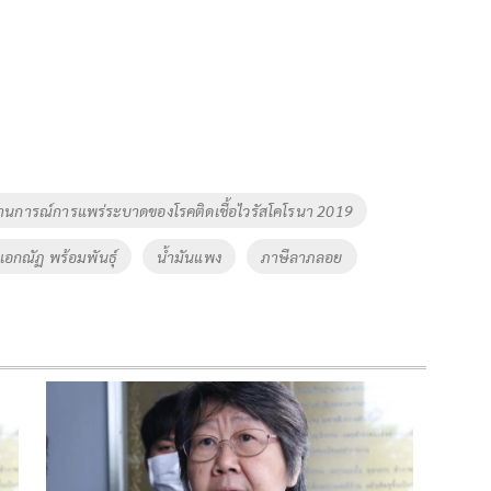
การณ์การแพร่ระบาดของโรคติดเชื้อไวรัสโคโรนา 2019
เอกณัฏ พร้อมพันธุ์
น้ำมันแพง
ภาษีลาภลอย