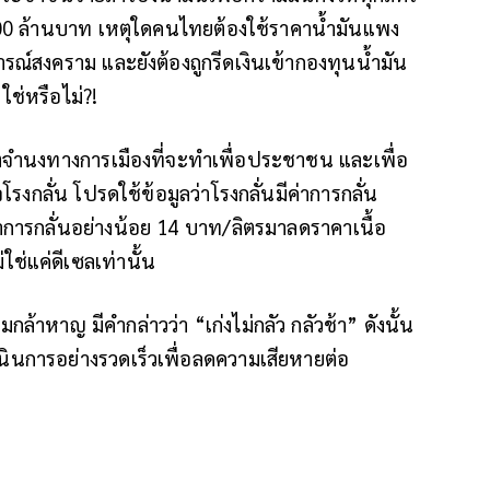
34,000 ล้านบาท เหตุใดคนไทยต้องใช้ราคาน้ำมันแพง
ารณ์สงคราม และยังต้องถูกรีดเงินเข้ากองทุนน้ำมัน
ใช่หรือไม่?!
เจตจำนงทางการเมืองที่จะทำเพื่อประชาชน และเพื่อ
กลั่น โปรดใช้ข้อมูลว่าโรงกลั่นมีค่าการกลั่น
่าการกลั่นอย่างน้อย 14 บาท/ลิตรมาลดราคาเนื้อ
ใช่แค่ดีเซลเท่านั้น
ล้าหาญ มีคำกล่าวว่า “เก่งไม่กลัว กลัวช้า” ดังนั้น
นการอย่างรวดเร็วเพื่อลดความเสียหายต่อ