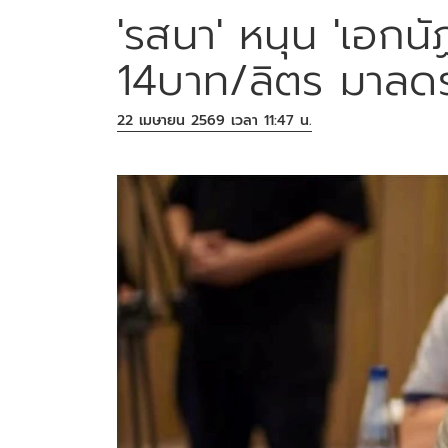
'รสนา' หนุน 'เอกนัฏ
14บาท/ลิตร มาลดร
22 เมษายน 2569 เวลา 11:47 น.