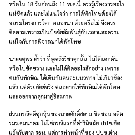
หรือใน 18 วันก่อนถึง 11 พ.ค.นี้ ควรรู้เรื่องราวอะไร
แน่ชัดแล้ว และไม่แน่ใจว่า การได้พักโทษต้องได้
อบรมโครงการโคก หนองนา ด้วยหรือไม่ จึงควร
ติดตามเพราะเป็นปัจจัยสัมพันธุ์กับเวลาและความ
แน่ใจกับการพิจารณาได้พักโทษ
นายจตุพร ย้ำว่า ที่พูดถึงวิชาคุกนั้น ไม่ได้แดกดัน
หรือไปขัดขวาง และไม่ได้คิดอะไรสักอย่าง เพราะ
ตนกับทักษิณ ได้เดินกันคนละแนวทาง ไม่เกี่ยวข้อง
แล้ว แต่ด้วยสัตย์จริง ตนอยากให้ทักษิณได้พักโทษ
และออกจากคุกมาสู่อิสรภาพ
ส่วนกรณีคดีซุกหุ้นของนายศักดิ์สยาม ชิดชอบ อดีต
รมว.คมนาคม ไม่ใช่กรณีแรกที่คำวินิจฉัย ปปช.ขัด
แย้งกับศาล รธน. แต่การทำหน้าที่ของ ปปช.ต่าง