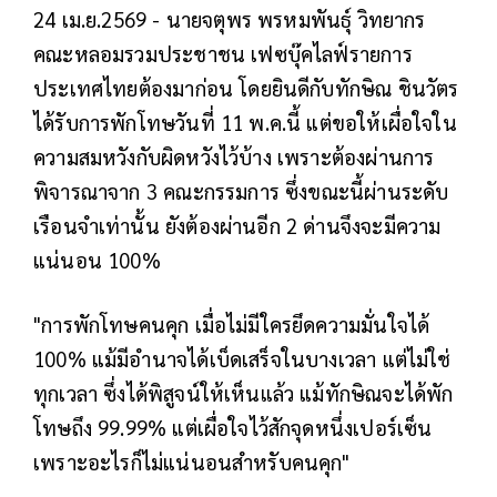
24 เม.ย.2569 - นายจตุพร พรหมพันธุ์ วิทยากร
คณะหลอมรวมประชาชน เฟซบุ๊คไลฟ์รายการ
ประเทศไทยต้องมาก่อน โดยยินดีกับทักษิณ ชินวัตร
ได้รับการพักโทษวันที่ 11 พ.ค.นี้ แต่ขอให้เผื่อใจใน
ความสมหวังกับผิดหวังไว้บ้าง เพราะต้องผ่านการ
พิจารณาจาก 3 คณะกรรมการ ซึ่งขณะนี้ผ่านระดับ
เรือนจำเท่านั้น ยังต้องผ่านอีก 2 ด่านจึงจะมีความ
แน่นอน 100%
"การพักโทษคนคุก เมื่อไม่มีใครยึดความมั่นใจได้
100% แม้มีอำนาจได้เบ็ดเสร็จในบางเวลา แต่ไม่ใช่
ทุกเวลา ซึ่งได้พิสูจน์ให้เห็นแล้ว แม้ทักษิณจะได้พัก
โทษถึง 99.99% แต่เผื่อใจไว้สักจุดหนึ่งเปอร์เซ็น
เพราะอะไรก็ไม่แน่นอนสำหรับคนคุก"