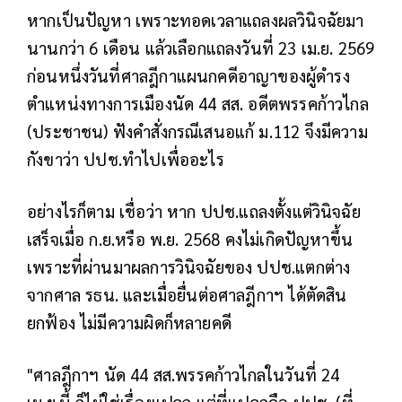
หากเป็นปัญหา เพราะทอดเวลาแถลงผลวินิจฉัยมา
นานกว่า 6 เดือน แล้วเลือกแถลงวันที่ 23 เม.ย. 2569
ก่อนหนึ่งวันที่ศาลฎีกาแผนกคดีอาญาของผู้ดำรง
ตำแหน่งทางการเมืองนัด 44 สส. อดีตพรรคก้าวไกล
(ประชาชน) ฟังคำสั่งกรณีเสนอแก้ ม.112 จึงมีความ
กังขาว่า ปปช.ทำไปเพื่ออะไร
อย่างไรก็ตาม เชื่อว่า หาก ปปช.แถลงตั้งแต่วินิจฉัย
เสร็จเมื่อ ก.ย.หรือ พ.ย. 2568 คงไม่เกิดปัญหาขึ้น
เพราะที่ผ่านมาผลการวินิจฉัยของ ปปช.แตกต่าง
จากศาล รธน. และเมื่อยื่นต่อศาลฎีกาฯ ได้ตัดสิน
ยกฟ้อง ไม่มีความผิดก็หลายคดี
"ศาลฎีกาฯ นัด 44 สส.พรรคก้าวไกลในวันที่ 24