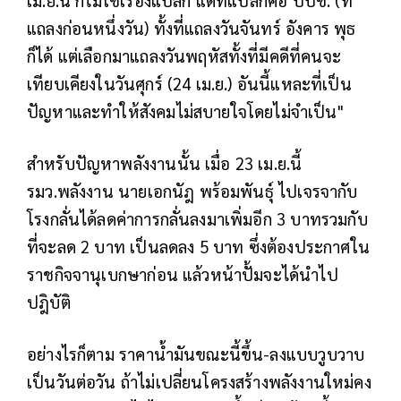
เม.ย.นี้ ก็ไม่ใช่เรื่องแปลก แต่ที่แปลกคือ ปปช. (ที่
แถลงก่อนหนึ่งวัน) ทั้งที่แถลงวันจันทร์ อังคาร พุธ
ก็ได้ แต่เลือกมาแถลงวันพฤหัสทั้งที่มีคดีที่คนจะ
เทียบเคียงในวันศุกร์ (24 เม.ย.) อันนี้แหละที่เป็น
ปัญหาและทำให้สังคมไม่สบายใจโดยไม่จำเป็น"
สำหรับปัญหาพลังงานนั้น เมื่อ 23 เม.ย.นี้
รมว.พลังงาน นายเอกนัฎ พร้อมพันธุ์ ไปเจรจากับ
โรงกลั่นได้ลดค่าการกลั่นลงมาเพิ่มอีก 3 บาทรวมกับ
ที่จะลด 2 บาท เป็นลดลง 5 บาท ซึ่งต้องประกาศใน
ราชกิจจานุเบกษาก่อน แล้วหน้าปั้มจะได้นำไป
ปฎิบัติ
อย่างไรก็ตาม ราคาน้ำมันขณะนี้ขึ้น-ลงแบบวูบวาบ
เป็นวันต่อวัน ถ้าไม่เปลี่ยนโครงสร้างพลังงานใหม่คง