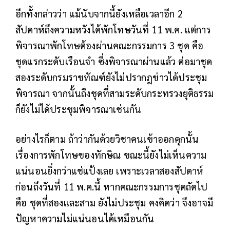
อีกทั้งกล่าวว่า แม้นับจากนี้ยังเหลือเวลาอีก 2
สัปดาห์ถึงความหวังได้พักโทษวันที่ 11 พ.ค. แต่การ
พิจารณาพักโทษต้องผ่านคณะกรรมการ 3 ชุด คือ
ชุดแรกระดับเรือนจำ ซึ่งพิจารณาผ่านแล้ว ต่อมาชุด
สองระดับกรมราชทัณฑ์ยังไม่ปรากฎข่าวได้ประชุม
พิจารณา จากนั้นถึงชุดที่สามระดับกระทรวงยุติธรรม
ก็ยังไม่ได้ประชุมพิจารณาเช่นกัน
อย่างไรก็ตาม ถ้าว่ากันด้วยวิชาคนเข้าออกคุกนั้น
เรื่องการพักโทษของทักษิณ ขณะนี้ยังไม่เห็นความ
แน่นอนยิ่งกว่าแช่แป้งเลย เพราะเวลาสองสัปดาห์
ก่อนถึงวันที่ 11 พ.ค.นี้ หากคณะกรรมการชุดถัดไป
คือ ชุดที่สองและสาม ยังไม่ประชุม คงคิดว่า จึงอาจมี
ปัญหาความไม่แน่นอนได้เหมือนกัน