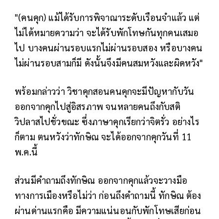
"(คนคุก) แม้ได้รับการพิจาณาระดับเรือนจำแล้ว แต่
ไม่ได้หมายความว่า จะได้รับพักโทษกันทุกคนเสมอ
ไป บางคนผ่านรอบแรกไม่ผ่านรอบสอง หรือบางคน
ไม่ผ่านรอบสามก็มี ดังนั้นจึงมีคนสมหวังและผิดหวัง"
พร้อมกล่าวว่า วิชาคุกสอนคนคุกจะมีปัญหากับวัน
ออกจากคุกไปสู่อิสรภาพ จนหลายคนถึงกับสติ
วิปลาสไปชั่วขณะ ซึ่งภาษาคุกเรียกว่าจิตรั่ว อย่างไร
ก็ตาม ตนหวังว่าทักษิณ จะได้ออกจากคุกวันที่ 11
พ.ค.นี้
ส่วนมีคำถามถึงทักษิณ ออกจากคุกแล้วจะวางมือ
ทางการเมืองหรือไม่ว่า ก่อนถึงคำถามนี้ ทักษิณ ต้อง
ผ่านด่านแรกคือ มีความแน่นอนกับพักโทษเสียก่อน