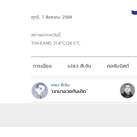
ศุกร์, 7 สิงหาคม 2569
สภาพอากาศวันนี้
THAILAND 31.4°C/26.5°C
การเมือง
เปลว สีเงิน
คอลัมนิสต์
เปลว สีเงิน
‘เรามาอวยกันเถิด’