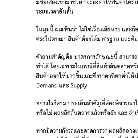
มีชื่อเสียงเข้ามาช่วย ก็จะยิ่งทำให้สินค้า
ระยะเวลาอันสั้น
ในมุมนี้
ผมเห็นว่า ไม่ใช่เรื่องเสียหาย และถ
ตรงไปตรงมา สินค้าต้องได้มาตรฐาน และต้
คำถามสำคัญคือ
มาตรการลักษณะนี้ สามารถช
ทำได้ โดยเฉพาะในกรณีที่สินค้าล้นตลาด
หรื
สินค้าออกให้มากขึ้นและดึงราคาที่ตกต่ำให้ปร
Demand และ Supply
อย่างไรก็ตาม
ประเด็นสำคัญที่ต้องพิจารณาใ
หรือไม่ ผลผลิตล้นตลาดแล้วหรือยัง และ จำเ
หากมีความกังวลและคาดการว่า ผลผลิตอาจเพิ