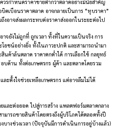
คือไม่ควรกำหนดราคาขายต่ำกว่าตลาดอย่างมีนัยสำคัญ
หรือบิดเบือนราคาตลาด อาจกลายเป็นการ “ทุบราคา”
มถึงอาจส่งผลกระทบต่อราคาส่งออกในระยะต่อไป
อาจยังไม่ถูกที่ ถูกเวลา
ทั้งที่ในความเป็นจริง การ
ประโยชน์อย่างยิ่ง ทั้งในภาวะปกติ และสามารถนำมา
สินค้าล้นตลาด ราคาตกต่ำได้ การเลือกใช้ กลยุทธ์
บด้าน ทั้งต่อเกษตรกร ผู้ค้า และตลาดโดยรวม
่ดี และตั้งใจช่วยเหลือเกษตรกร แต่อาจลืมไม่ได้
ยและต่อยอด ไปสู่การสร้าง แพลตฟอร์มตลาดกลาง
มารถขายสินค้าโดยตรงถึงผู้บริโภคได้ตลอดทั้งปี
งบางช่วงเวลา (ปัจจุบันมีการดำเนินการอยู่บ้างแล้ว)