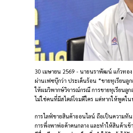
30 เมษายน 2569 -
นายนราพัฒน์ แก้วทอง 
ผ่านเฟซบุ๊กว่า ประเด็นร้อน “ขายทุเรียนลู
ให้ผมวิพากษ์วิจารณ์กรณี การขายทุเรียนลูก
ไม่ใช่คนที่มีสไตล์โจมตีใคร แต่หากให้พูดใ
การไลฟ์ขายสินค้าออนไลน์ ถือเป็นความทันส
การพึ่งพาพ่อค้าคนกลาง และทำให้สินค้าเข้า