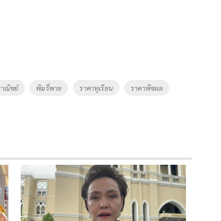
าณิชย์
พิมรี่พาย
ราคาทุเรียน
ราคาพืชผล