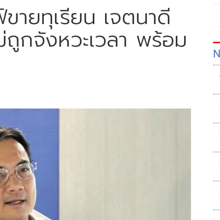
์ขายทุเรียน เจตนาดี
่ถูกจังหวะเวลา พร้อม
N