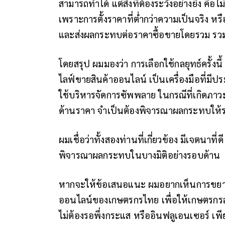
สามารถทำได้ แต่สิ่งที่ต้องระวังอย่างยิ่ง 
เพราะการตั้งราคาที่ต่ำกว่าความเป็นจริง 
และส่งผลกระทบต่อราคาซื้อขายโดยรวม รว
โดยสรุป
ผมมองว่า การเลือกใช้กลยุทธ์ครั้งนี้ 
ไลฟ์ขายสินค้าออนไลน์ เป็นเครื่องมือที่มี
ใช้บริหารจัดการซัพพลาย ในกรณีที่เกิดภาวะ
ด้านราคา จำเป็นต้องพิจารณาผลกระทบให้รอ
ผมเชื่อว่าทั้งสองท่านที่เกี่ยวข้อง มีเจตนาที
พิจารณาผลกระทบในบางมิติอย่างรอบด้าน
หากจะให้ข้อเสนอแนะ ผมอยากเห็นการขยา
ออนไลน์ของเกษตรกรไทย เพื่อให้เกษตรกรสา
ไม่ต้องรอพึ่งกระแส หรืออินฟลูเอนเซอร์ เพีย