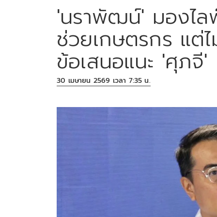
'นราพัฒน์' มองไลฟ
ช่วยเกษตรกร แต่ไม
ข้อเสนอแนะ 'ศุภจี'
30 เมษายน 2569 เวลา 7:35 น.