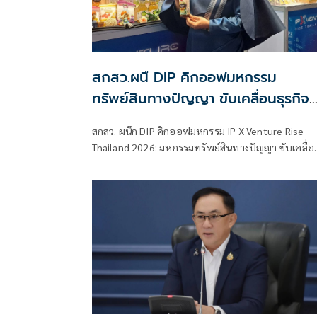
สกสว.ผนึ DIP คิกออฟมหกรรม
ทรัพย์สินทางปัญญา ขับเคลื่อนธุรกิจ
ไทยสู่อนาคต
สกสว. ผนึก DIP คิกออฟมหกรรม IP X Venture Rise
Thailand 2026: มหกรรมทรัพย์สินทางปัญญา ขับเคลื่อ
ธุรกิจไทยสู่อนาคต” สร้างระบบนิเวศเชื่อมทรัพย์สินทาง
ปัญญาผ่านกองทุน ววน. เพิ่มคุณค่างานวิจัยไทย