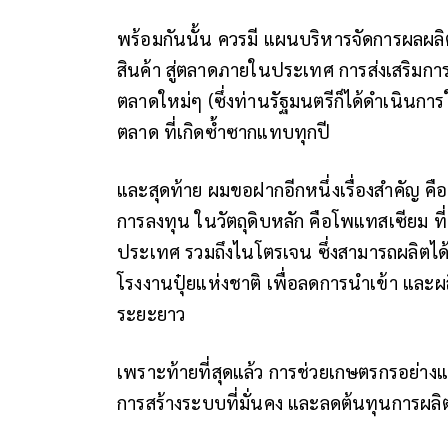
พร้อมกันนั้น ควรมี แผนบริหารจัดการผลผลิ
สินค้า สู่ตลาดภายในประเทศ
การส่งเสริมกา
ตลาดใหม่ๆ (ซึ่งท่านรัฐมนตรีก็ได้ดำเนินการใน
ตลาด ที่เกิดซ้ำซากแทบทุกปี
และสุดท้าย ผมขอฝากอีกหนึ่งเรื่องสำคัญ คือ 
การลงทุน ในวัตถุดิบหลัก คือโพแทสเซียม ที
ประเทศ รวมถึงไนโตรเจน ซึ่งสามารถผลิตไ
โรงงานปุ๋ยแห่งชาติ เพื่อลดการนำเข้า และ
ระยะยาว
เพราะท้ายที่สุดแล้ว การช่วยเกษตรกรอย่างแ
การสร้างระบบที่มั่นคง และลดต้นทุนการผลิต