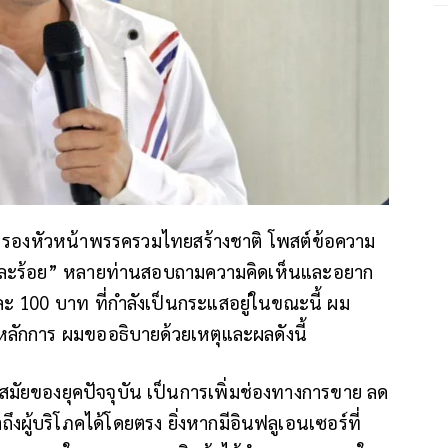
รองหัวหน้าพรรครวมไทยสร้างชาติ โพสต์ข้อความ
กละร้อย”
หลายท่านสอบถามความคิดเห็น
และอยาก
ละ 100 บาท ที่กำลังเป็นกระแสอยู่ในขณะนี้
ผม
นหลักการ ผมขออธิบายด้วยเหตุและผลดังนี้
มัยของยุคปัจจุบัน เป็นการเพิ่มช่องทางการขาย ลด
ถึงผู้บริโภคได้โดยตรง
ยิ่งหากมีอินฟลูเอนเซอร์ที่