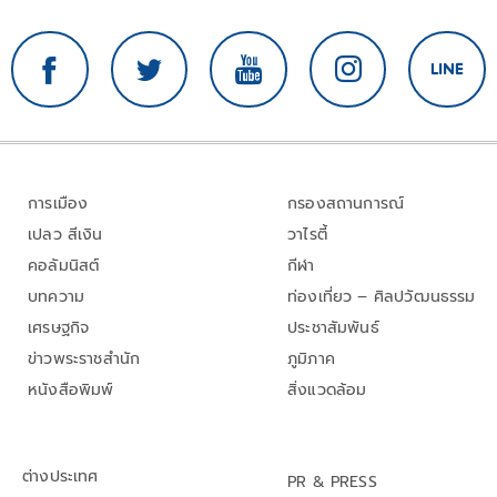
การเมือง
กรองสถานการณ์
เปลว สีเงิน
วาไรตี้
คอลัมนิสต์
กีฬา
บทความ
ท่องเที่ยว – ศิลปวัฒนธรรม
เศรษฐกิจ
ประชาสัมพันธ์
ข่าวพระราชสำนัก
ภูมิภาค
หนังสือพิมพ์
สิ่งแวดล้อม
ต่างประเทศ
PR & PRESS