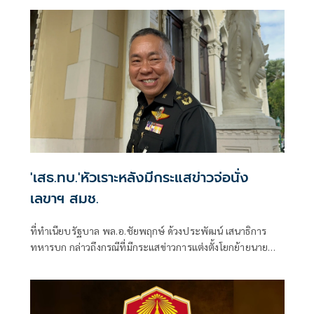
หลบหนี
'เสธ.ทบ.'หัวเราะหลังมีกระแสข่าวจ่อนั่ง
เลขาฯ สมช.
ที่ทำเนียบรัฐบาล พล.อ.ชัยพฤกษ์ ด้วงประพัฒน์ เสนาธิการ
ทหารบก กล่าวถึงกรณีที่มีกระแสข่าวการแต่งตั้งโยกย้ายนาย
ทหารชั้นนายพ