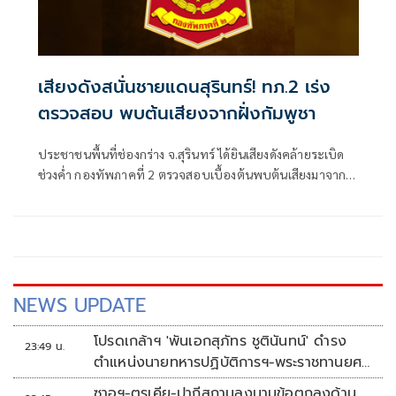
เสียงดังสนั่นชายแดนสุรินทร์! ทภ.2 เร่ง
ตรวจสอบ พบต้นเสียงจากฝั่งกัมพูชา
ประชาชนพื้นที่ช่องกร่าง จ.สุรินทร์ ได้ยินเสียงดังคล้ายระเบิด
ช่วงค่ำ กองทัพภาคที่ 2 ตรวจสอบเบื้องต้นพบต้นเสียงมาจาก
พื้นที่ตอนในของกัมพูชา ห่า
NEWS UPDATE
โปรดเกล้าฯ 'พันเอกสุภัทร ชูตินันทน์' ดำรง
23:49 น.
ตำแหน่งนายทหารปฏิบัติการฯ-พระราชทานยศ
'พลตรี'
ซาอุฯ-ตุรเคีย-ปากีสถานลงนามข้อตกลงด้าน