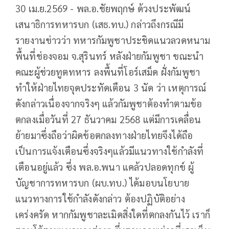
30 เม.ย.2569 - พล.อ.ชัยพฤกษ์ ด้วงประพัฒน์
เสนาธิการทหารบก (เสธ.ทบ.) กล่าวถึงกรณีมี
รายงานข่าวว่า ทหารกัมพูชาประชิดแนวลวดหนาม
พื้นที่ช่องจอม จ.สุรินทร์ หลังฝ่ายกัมพูชา ขณะนำ
คณะผู้ช่วยทูตทหาร ลงพื้นที่โอร์เสม็ด ฝั่งกัมพูชา
ทำให้ฝ่ายไทยจุดประทัดเตือน 3 นัด ว่า เหตุการณ์
ดังกล่าวเนื่องจากจริงๆ แล้วกัมพูชาต้องทำตามข้อ
ตกลงเมื่อวันที่ 27 ธันวาคม 2568 แต่มีการเคลื่อน
ย้ายมาซึ่งถือว่าผิดข้อตกลงทางฝ่ายไทยจึงได้ถือ
เป็นการแจ้งเตือนซึ่งจริงๆแล้วมีแนวทางใช้กำลังที่
เตือนอยู่แล้ว ซึ่ง พล.อ.พนา แคล้วปลอดทุกข์ ผู้
บัญชาการทหารบก (ผบ.ทบ.) ได้มอบนโยบาย
แนวทางการใช้กำลังดังกล่าว ต้องปฏิบัติอย่าง
เคร่งครัด หากกัมพูชาละเมิดสิ่งใดที่ตกลงกันไว้ เราก็