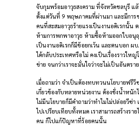
จับกุมพร้อมอาวุธสงคราม ที่จังหวัดชลบุรี แ
ตั้งแต่วันที่ 9 พฤษภาคมที่ผ่านมา และมีการ
คนที่สะสมอาวุธร้ายแรงเป็นงานอดิเรกนั้น
ห้ามการพกพาอาวุธ ห้ามซื้อห้ามออกใบอนุญา
เป็นงานอดิเรกก็มีข้อยกเว้น และตนบอก ผบ
ได้กลับประเทศหรือไม่ คงเป็นเรื่องราวใหญ่โต
ข่าย จนกว่าเราจะมั่นใจว่าจะไม่เป็นอันต
เมื่อถามว่า จําเป็นต้องทบทวนนโยบายฟรีวีซ่า
เกี่ยวข้องกับหลายหน่วยงาน ต้องชั่งน้ําหนักไ
ไม่มีนโยบายก็มีคําถามว่าทําไมไม่ปล่อยวีซ่า เ
ไปเปรียบเทียบทั้งหมด เราสามารถสร้างราย
คน ก็ไปแก้ปัญหาที่ร้อยคนนั้น