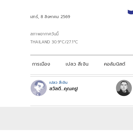
เสาร์, 8 สิงหาคม 2569
สภาพอากาศวันนี้
THAILAND 30.9°C/27.1°C
การเมือง
เปลว สีเงิน
คอลัมนิสต์
เปลว สีเงิน
สวัสดี...คุณครู!