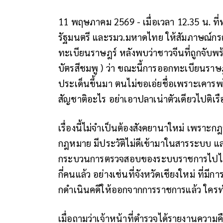
11 พฤษภาคม 2569 - เมื่อเวลา 12.35 น. ที
รัฐมนตรี และรมว.มหาดไทย ให้สัมภาษณ์กร
ทะเบียนราษฎร์ หลังพบว่าชาวจีนที่ถูกจับพร
บัตรสีชมพู ) ว่า ขณะนี้การออกทะเบียนราษฎ
ประเด็นขึ้นมา ตนไม่ขอเอ่ยชื่อเพราะเคารพใ
สัญชาติอะไร อย่าเอาปลาเน่าตัวเดียวไปติเรื
เรื่องนี้ไม่จําเป็นต้องสังคยานาใหม่ เพราะกฎ
กฎหมาย มีประวัติไม่ดีเข้ามาในสารระบบ แล
กระบวนการตรวจสอบของระบบราชการไปได้ ถ้าห
กี่คนแล้ว อย่างเช่นที่จังหวัดเชียงใหม่ ที่ม
กดําเนินคดีให้ออกจากการราชการแล้ว ใคร
เมื่อถามว่าเจ้าหน้าที่ตํารวจได้รายงานความ