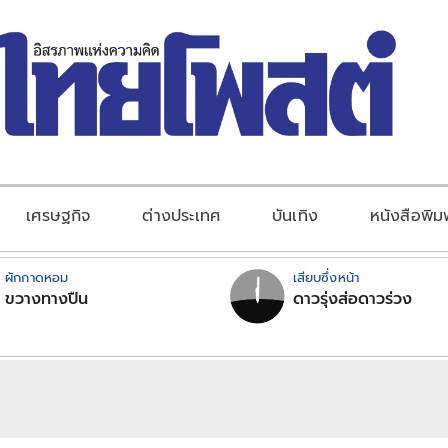
เศรษฐกิจ
ต่างประเทศ
บันเทิง
หนังสือพิม
ผักกาดหอม
เสียบซึ่งหน้า
ขวางทางปืน
ดาวรุ่งส่อดาวร่วง