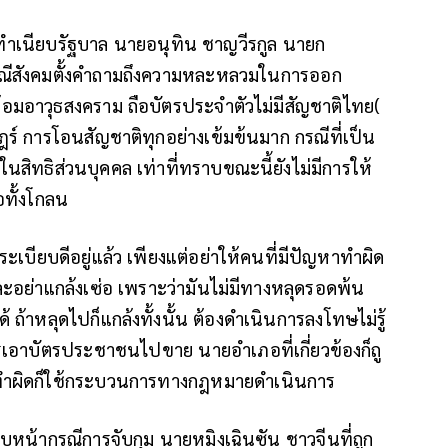
่ทําเนียบรัฐบาล นายอนุทิน ชาญวีรกูล นายก
ณีสังคมตั้งคําถามถึงความหละหลวมในการออก
้อมอาวุธสงคราม ถือบัตรประจําตัวไม่มีสัญชาติไทย(
ร์ การโอนสัญชาติทุกอย่างเข้มข้นมาก กรณีที่เป็น
นสิทธิส่วนบุคคล เท่าที่ทราบขณะนี้ยังไม่มีการให้
อทั้งโกลน
ระเบียบดีอยู่แล้ว เพียงแต่อย่าให้คนที่มีปัญหาทำผิด
ะอย่าแกล้งเซ่อ เพราะว่ามันไม่มีทางหลุดรอดพ้น
ลุดไปก็แกล้งทั้งนั้น ต้องดําเนินการลงโทษไม่รู้
ีการเอาบัตรประชาชนไปขาย นายอําเภอที่เกี่ยวข้องก็ถู
ทำผิดก็ใช้กระบวนการทางกฎหมายดําเนินการ
คืบหน้ากรณีการจับกุม นายหมิงเฉินซัน ชาวจีนที่ถูก