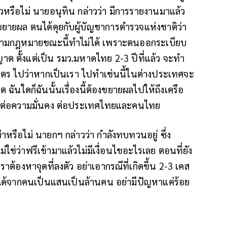
ล้วหรือไม่ นายอนุทิน กล่าวว่า มีการรายงานมาแล้ว
ขยายผล ตนได้คุยกับผู้บัญชาการตํารวจแห่งชาติว่า
 ตามกฎหมายขณะนี้ทําไม่ได้ เพราะตนออกระเบียบ
ต ตั้งแต่เป็น รมว.มหาดไทย 2-3 ปีที่แล้ว จะทํา
.ตร ไปว่าหากเป็นเรา ไปทําเช่นนี้ในต่างประเทศจะ
 ฉันใดก็ฉันนั้นเรื่องนี้ต้องขยายผลไปให้ถึงเครือ
รายต่อความมั่นคง ต่อประเทศไทยและคนไทย
หรือไม่ นายกฯ กล่าวว่า กําลังทบทวนอยู่ ซึ่ง
ม่ใช่ว่าฟรีเข้ามาแล้วไม่มีเงื่อนไขอะไรเลย ตอนที่ยัง
ราต้องหาจุดที่ลงตัว อย่าเอากรณีที่เกิดขึ้น 2-3 เคส
ได้จากคนเป็นแสนเป็นล้านคน อย่ามีปัญหาแค่ร้อย