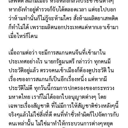
เสพติด สแกมเมอร์ หรือหลอกลวงประชาชนต่างๆ
หากยังทำอยู่ตำรวจก็จับได้ตลอดเวลา แต่จะไปบอก
ว่าห้ามทำนั่นก็ไม่รู้จะห้ามใคร สั่งห้ามผลิตยาเสพติด
ก็ทำไม่ได้ เพราะผลิตนอกประเทศแต่หากเอาเข้ามา
เมื่อไหร่ก็โดน
เมื่อถามต่อว่า จะมีการสแกนคนจีนที่เข้ามาใน
ประเทศอย่างไร นายกรัฐมนตรี กล่าวว่า ทุกคนมี
ประวัติอยู่แล้ว ตรวจคนเข้าเมืองก็ต้องดูประวัติ ใน
เรื่องของการสแกนก็เป็นอีกเรื่องหนึ่ง แต่หากมี
ประวัติไม่ดี ทุกวันนี้กรมการปกครองของกระทรวง
มหาดไทย เราก็ไม่ได้ออกใบอนุญาตต่างๆ โดย
เฉพาะเรื่องสัญชาติ ที่ไม่มีการให้สัญชาติช่วงหลังๆนี้
จริงๆแล้วไม่ใช่สิ่งที่ดี คนที่ทำชั่วทำผิดก็ไปจัดการกับ
คนเหล่านั้น ไม่ใช่มาทำให้กระบวนการต่างๆหยุด