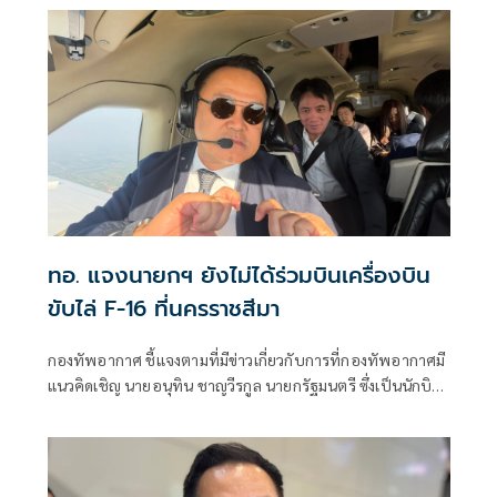
ทอ. แจงนายกฯ ยังไม่ได้ร่วมบินเครื่องบิน
ขับไล่ F-16 ที่นครราชสีมา
กองทัพอากาศ ชี้แจงตามที่มีข่าวเกี่ยวกับการที่กองทัพอากาศมี
แนวคิดเชิญ นายอนุทิน ชาญวีรกูล นายกรัฐมนตรี ซึ่งเป็นนักบิน
ร่วมทำการบินกับเครื่องบินขับไล่แบบที่ 20/ก (F-16) เพื่อให้ได้
รับประสบการณ์ตรงและเข้าใจถึงขีดความสามารถของกองทัพ
อากาศนั้น