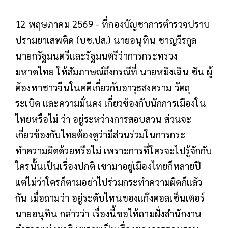
12 พฤษภาคม 2569 - ที่กองบัญชาการตำรวจปราบ
ปรามยาเสพติด (บช.ปส.) นายอนุทิน ชาญวีรกูล
นายกรัฐมนตรีและรัฐมนตรีว่าการกระทรวง
มหาดไทย ให้สัมภาษณ์ถึงกรณีที่ นายหมิงเฉิน ซัน ผู้
ต้องหาชาวจีนในคดีเกี่ยวกับอาวุธสงคราม วัตถุ
ระเบิด และความมั่นคง เกี่ยวข้องกับนักการเมืองใน
ไทยหรือไม่ ว่า อยู่ระหว่างการสอบสวน ส่วนจะ
เกี่ยวข้องกับไทยต้องดูว่ามีส่วนร่วมในการกระ
ทำความผิดด้วยหรือไม่ เพราะการที่ใครจะไปรู้จักกับ
ใครนั้นเป็นเรื่องปกติ เขามาอยู่เมืองไทยก็หลายปี
แต่ไม่ว่าใครก็ตามอย่าไปร่วมกระทำความผิดก็แล้ว
กัน เมื่อถามว่า อยู่ระดับไหนของแก๊งคอลเซ็นเตอร์
นายอนุทิน กล่าวว่า เรื่องนี้ขอให้ถามฝั่งสำนักงาน