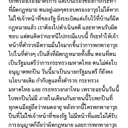
บกพร่องเรื่องมาตรการ แต่เป็นเรื่องของการกระทำ
ที่ผิดกฏหมาย ตนอยู่เฉยๆครอบครองอาวุธไม่ได้หาก
ไม่ใช่เจ้าหน้าที่ของรัฐ ยิ่งระเบิดแค่เก็บไว้ที่บ้านก็ผิด
กฎหมายแล้ว เราต้องไปดำเนินคดี และหาคนรับผิด
ชอบ แต่ตนคิดว่าจะหนีไปกรณีแบบนี้ ก็จะทำให้เจ้า
หน้าที่ตำรวจมีความมั่นใจมากขึ้นว่าการพกพาอาวุธ
ไปในที่ต่างๆ เป็นสิ่งที่ผิดกฎหมายทั้งสิ้น ตอนที่ตน
เป็นรัฐมนตรีว่าการกระทรวงมหาดไทย ตนไม่ต่อใบ
อนุญาตพกปืน วันนี้มาเป็นนายกรัฐมนตรี ก็ยังคง
นโยบายเดิม กำกับดูแลทั้งตำรวจ กระทรวง
มหาดไทย และ กระทรวงกลาโหม เพราะฉะนั้นวันนี้
ใบพกปืนไม่มี ภายในเดือนกันยายนนี้ใบพกปืนที่
ทุกคนมีอยู่ถือว่าหมดอายุ หลังจากนี้ใครพกพาอาวุธ
ปืนที่ไม่ใช่เจ้าหน้าที่ของรัฐ ไม่มีหน้าที่และไม่ได้รับ
การอนุญาตก็ถือว่าผิดกฎหมาย และการพกพาอาวุธ