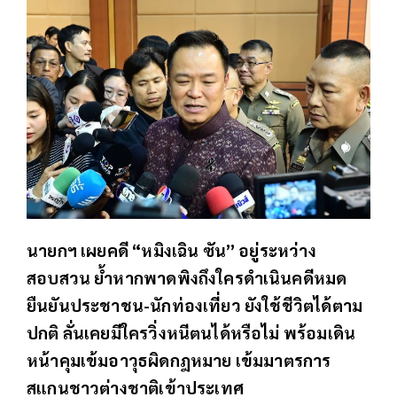
นายกฯ เผยคดี “หมิงเฉิน ซัน” อยู่ระหว่าง
สอบสวน ย้ำหากพาดพิงถึงใครดำเนินคดีหมด
ยืนยันประชาชน-นักท่องเที่ยว ยังใช้ชีวิตได้ตาม
ปกติ ลั่นเคยมีใครวิ่งหนีตนได้หรือไม่ พร้อมเดิน
หน้าคุมเข้มอาวุธผิดกฎหมาย เข้มมาตรการ
สแกนชาวต่างชาติเข้าประเทศ