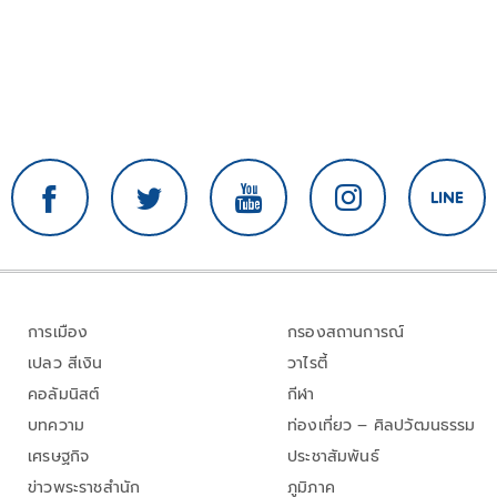
การเมือง
กรองสถานการณ์
เปลว สีเงิน
วาไรตี้
คอลัมนิสต์
กีฬา
บทความ
ท่องเที่ยว – ศิลปวัฒนธรรม
เศรษฐกิจ
ประชาสัมพันธ์
ข่าวพระราชสำนัก
ภูมิภาค