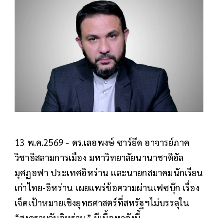
13 พ.ค.2569 - ดร.เลอพงษ์ ซาร์ยีด อาจารย์ภาค
วิชาอิสลามการเมือง มหาวิทยาลัยนานาชาติอัล
มุศฏอฟา ประเทศอิหร่าน และนายกสมาคมนักเรียน
เก่าไทย-อิหร่าน เผยแพร่ข้อความผ่านเฟซบุ๊ก เรื่อง
เจ็ดเป้าหมายเชิงยุทธศาสตร์ที่สหรัฐฯไม่บรรลุใน
“สงครามกับอิหร่าน” มีเนื้อหาดังนี้