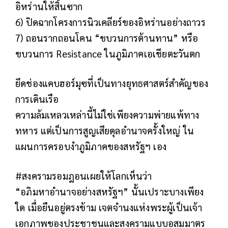
อิหร่านให้สิ้นซาก
6) ปิดฉากโครงการนิวเคลียร์ของอิหร่านอย่างถาวร
7) ถอนรากถอนโคน “ขบวนการต้านทาน” หรือ
ขบวนการ Resistance ในภูมิภาคเอเชียตะวันตก
ยึดช่องแคบฮอร์มุซที่เป็นทางยุทธศาสตร์สำคัญของ
การเดินเรือ
ความล้มเหลวเหล่านี้ไม่ใช่เพียงความพ่ายแพ้ทาง
ทหาร แต่เป็นการสูญเสียดุลอำนาจครั้งใหญ่ ใน
แผนการครอบงำภูมิภาคของสหรัฐฯ เอง
#สงครามรอมฎอนเผยให้โลกเห็นว่า
“อภิมหาอำนาจอย่างสหรัฐฯ” นั้นเปราะบางเพียง
ใด เมื่อยืนอยู่ตรงข้าม เจตจำนงแห่งพระผู้เป็นเจ้า
เอกภาพของประชาชนและสงครามแบบอสมมาตร