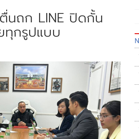
ตื่นถก LINE ปิดกั้น
ยทุกรูปแบบ
N