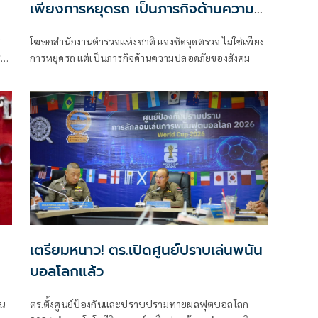
เพียงการหยุดรถ เป็นภารกิจด้านความ
ปลอดภัยของสังคม
ร
โฆษกสำนักงานตำรวจแห่งชาติ แจงชัดจุดตรวจ ไม่ใช่เพียง
ชา
การหยุดรถ แต่เป็นภารกิจด้านความปลอดภัยของสังคม
เตรียมหนาว! ตร.เปิดศูนย์ปราบเล่นพนัน
บอลโลกแล้ว
ิน
ตร.ตั้งศูนย์ป้องกันและปราบปรามทายผลฟุตบอลโลก