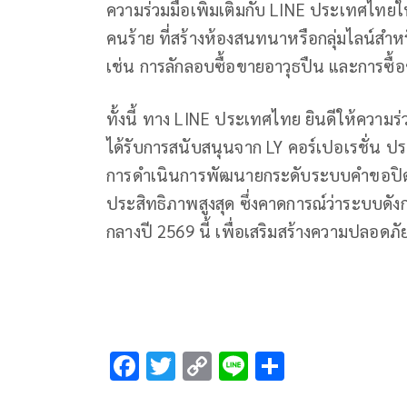
ความร่วมมือเพิ่มเติมกับ LINE ประเทศไทย
คนร้าย ที่สร้างห้องสนทนาหรือกลุ่มไลน์ส
เช่น การลักลอบซื้อขายอาวุธปืน และการซื้
ทั้งนี้ ทาง LINE ประเทศไทย ยินดีให้ความร
ได้รับการสนับสนุนจาก LY คอร์เปอเรชั่น ประเ
การดำเนินการพัฒนายกระดับระบบคำขอปิดกั้
ประสิทธิภาพสูงสุด ซึ่งคาดการณ์ว่าระบบดั
กลางปี 2569 นี้ เพื่อเสริมสร้างความปลอด
F
T
C
Li
S
ac
wi
o
n
h