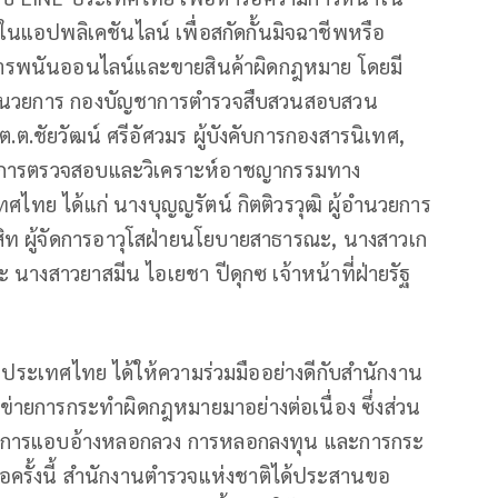
ในแอปพลิเคชันไลน์ เพื่อสกัดกั้นมิจฉาชีพหรือ
นการพนันออนไลน์และขายสินค้าผิดกฎหมาย โดยมี
ารอำนวยการ กองบัญชาการตำรวจสืบสวนสอบสวน
.ชัยวัฒน์ ศรีอัศวมร ผู้บังคับการกองสารนิเทศ,
งคับการตรวจสอบและวิเคราะห์อาชญากรรมทาง
ไทย ได้แก่ นางบุญญรัตน์ กิตติวรวุฒิ ผู้อำนวยการ
ทรสิท ผู้จัดการอาวุโสฝ่ายนโยบายสาธารณะ, นางสาวเก
และ นางสาวยาสมีน ไอเยชา ปีดุกซ เจ้าหน้าที่ฝ่ายรัฐ
E ประเทศไทย ได้ให้ความร่วมมืออย่างดีกับสำนักงาน
าข่ายการกระทำผิดกฎหมายมาอย่างต่อเนื่อง ซึ่งส่วน
นัน การแอบอ้างหลอกลวง การหลอกลงทุน และการกระ
ครั้งนี้ สำนักงานตำรวจแห่งชาติได้ประสานขอ