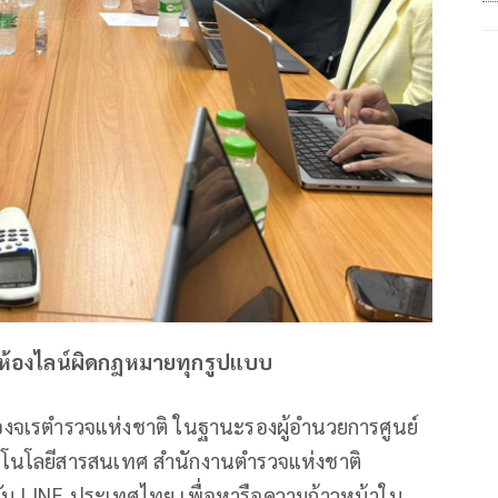
นห้องไลน์ผิดกฎหมายทุกรูปแบบ
องจเรตำรวจแห่งชาติ ในฐานะรองผู้อำนวยการศูนย์
นโลยีสารสนเทศ สำนักงานตำรวจแห่งชาติ
มกับ LINE ประเทศไทย เพื่อหารือความก้าวหน้าใน