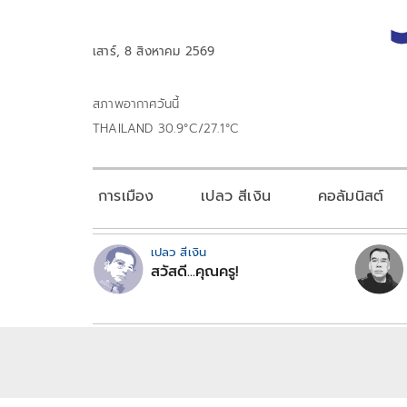
เสาร์, 8 สิงหาคม 2569
สภาพอากาศวันนี้
THAILAND 30.9°C/27.1°C
การเมือง
เปลว สีเงิน
คอลัมนิสต์
เปลว สีเงิน
สวัสดี...คุณครู!