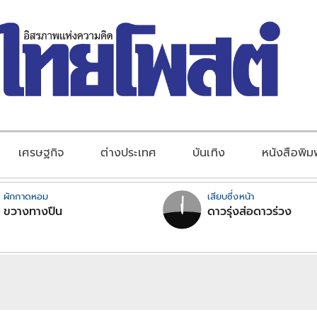
เศรษฐกิจ
ต่างประเทศ
บันเทิง
หนังสือพิม
ผักกาดหอม
เสียบซึ่งหน้า
ขวางทางปืน
ดาวรุ่งส่อดาวร่วง