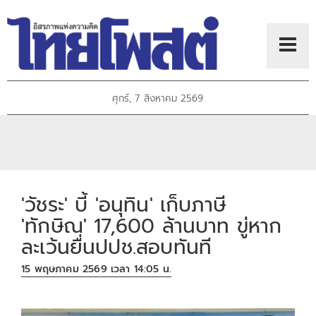
ศุกร์, 7 สิงหาคม 2569
'วัชระ' บี้ 'อนุทิน' เก็บภาษี
'ทักษิณ' 17,600 ล้านบาท ขู่หาก
ละเว้นยื่นปปช.สอบทันที
15 พฤษภาคม 2569 เวลา 14:05 น.