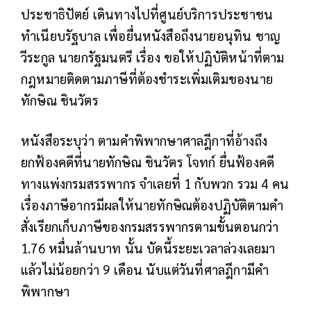
ประชาธิปัตย์ เดินทางไปที่ศูนย์บริการประชาชน
ทำเนียบรัฐบาล เพื่อยื่นหนังสือถึงนายอนุทิน ชาญ
วีระกูล นายกรัฐมนตรี เรื่อง ขอให้ปฏิบัติหน้าที่ตาม
กฎหมายติดตามภาษีที่ต้องชำระเพิ่มเติมของนาย
ทักษิณ ชินวัตร
หนังสือระบุว่า ตามคำพิพากษาศาลฎีกาที่อ้างถึง
ยกฟ้องคดีที่นายทักษิณ ชินวัตร โจทก์ ยื่นฟ้องคดี
ทางแพ่งกรมสรรพากร จำเลยที่ 1 กับพวก รวม 4 คน
เรื่องภาษีอากรมีผลให้นายทักษิณต้องปฏิบัติตามคำ
สั่งเรียกเก็บภาษีของกรมสรรพากรตามขั้นตอนกว่า
1.76 หมื่นล้านบาท นั้น บัดนี้ระยะเวลาล่วงเลยมา
แล้วไม่น้อยกว่า 9 เดือน นับแต่วันที่ศาลฎีกามีคำ
พิพากษา