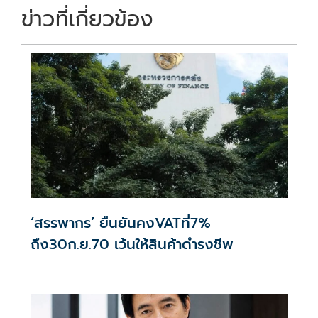
ข่าวที่เกี่ยวข้อง
‘สรรพากร’ ยืนยันคงVATที่7%
ถึง30ก.ย.70 เว้นให้สินค้าดำรงชีพ