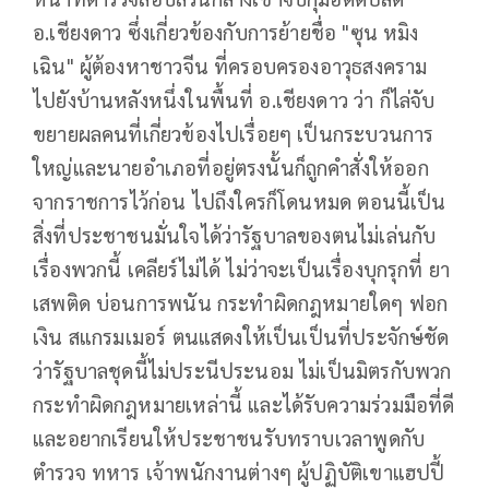
อ.เชียงดาว ซึ่งเกี่ยวข้องกับการย้ายชื่อ "ซุน หมิง
เฉิน" ผู้ต้องหาชาวจีน ที่ครอบครองอาวุธสงคราม
ไปยังบ้านหลังหนึ่งในพื้นที่ อ.เชียงดาว ว่า ก็ไล่จับ
ขยายผลคนที่เกี่ยวข้องไปเรื่อยๆ เป็นกระบวนการ
ใหญ่และนายอำเภอที่อยู่ตรงนั้นก็ถูกคำสั่งให้ออก
จากราชการไว้ก่อน ไปถึงใครก็โดนหมด ตอนนี้เป็น
สิ่งที่ประชาชนมั่นใจได้ว่ารัฐบาลของตนไม่เล่นกับ
เรื่องพวกนี้ เคลียร์ไม่ได้ ไม่ว่าจะเป็นเรื่องบุกรุกที่ ยา
เสพติด บ่อนการพนัน กระทำผิดกฎหมายใดๆ ฟอก
เงิน สแกรมเมอร์ ตนแสดงให้เป็นเป็นที่ประจักษ์ชัด
ว่ารัฐบาลชุดนี้ไม่ประนีประนอม ไม่เป็นมิตรกับพวก
กระทำผิดกฎหมายเหล่านี้ และได้รับความร่วมมือที่ดี
และอยากเรียนให้ประชาชนรับทราบเวลาพูดกับ
ตำรวจ ทหาร เจ้าพนักงานต่างๆ ผู้ปฏิบัติเขาแฮปปี้