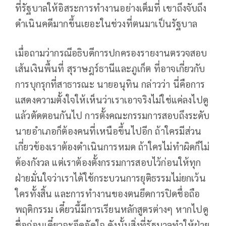
ที่รัฐบาลให้อิสระการทำงานอย่างเต็มที่ เขาถึงจับถึง
ดำเนินคดีมากขึ้นเยอะในช่วงที่ตนมาเป็นรัฐบาล
เมื่อถามว่ากรณีอธิบดีการปกครองรายงานตรวจสอบ
เส้นเงินพื้นที่ สุราษฎร์ธานีและภูเก็ต ที่อาจเกี่ยวกับ
การบุกรุกที่สาธารณะ นายอนุทิน กล่าวว่า นี่คือการ
แสดงความตั้งใจให้เห็นว่าเราเอาจริงไม่ใช่แค่ลงไปดู
แล้วตัดตอนกันไป การตั้งคณะกรรมการสอบถึงระดับ
นายอำเภอก็ต้องคนที่เหนือขึ้นไปอีก ถ้าใครมีส่วน
เกี่ยวข้องเราต้องดำเนินการหมด ถ้าใครไม่ทำผิดก็ไม่
ต้องกังวล แต่เราต้องตั้งกรรมการสอบไว้ก่อนให้ทุก
ฝ่ายมั่นใจว่าเราได้ใช้กระบวนการยุติธรรมไม่ยกเว้น
ใครทั้งสิ้น และการทำงานของตนยึดการปิดชื่อถือ
พฤติกรรม เดี๋ยวนี้มีการเรียนหลักสูตรต่างๆ หากไปดู
ชื่อก่อนเดี๋ยวจะอึดอัดใจ ดังนั้นสิ่งที่รัฐบาลทำให้ฝ่าย