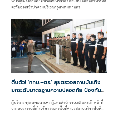
พบกลุ่มฝนเล็กน้อยบริเวณสมุทรสาคร กลุ่มฝนเคลื่อนตัวทางทิศ
ตะวันออกเข้าปกคลุมบริเวณกรุงเทพมหานคร
ตื่นตัว! 'กทม.–ตร.' ลุยตรวจสถานบันเทิง
ยกระดับมาตรฐานความปลอดภัย ป้องกัน
เหตุไฟไหม้ซ้ำ
ผู้บริหารกรุงเทพมหานคร ผู้แทนสำนักงานเขต และเจ้าหน้าที่
จากหน่วยงานที่เกี่ยวข้อง ร่วมลงพื้นที่ตรวจสถานบริการในพื้นที่
กรุงเทพมหานคร เพื่อบูรณาการตรวจสอบมาตรฐานความ