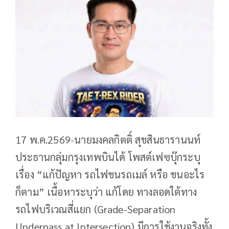
17 พ.ค.2569-นายมงคลกิตติ์ สุขสินธารานนท์
ประธานกลุ่มกรุงเทพบินได้ โพสต์เฟซบุ๊กระบุ
เรื่อง “แก้ปัญหา รถไฟชนรถเมล์ หรือ ชนอะไร
ก็ตาม” เนื้อหาระบุว่า แก้โดย ทางลอดใต้ทาง
รถไฟบริเวณสี่แยก (Grade-Separation
Underpass at Intersection) มีการใช้งานจริงทั้ง