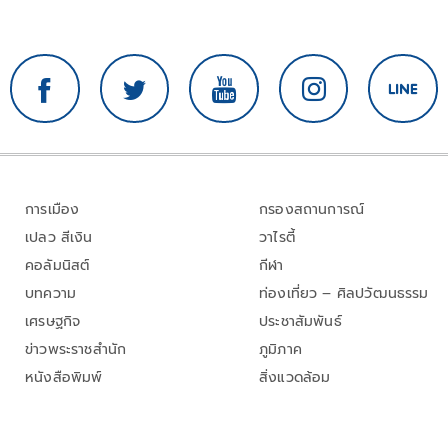
การเมือง
กรองสถานการณ์
เปลว สีเงิน
วาไรตี้
คอลัมนิสต์
กีฬา
บทความ
ท่องเที่ยว – ศิลปวัฒนธรรม
เศรษฐกิจ
ประชาสัมพันธ์
ข่าวพระราชสำนัก
ภูมิภาค
หนังสือพิมพ์
สิ่งแวดล้อม