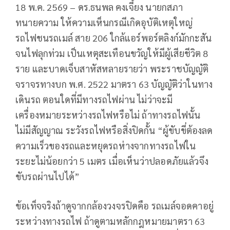
18 พ.ค. 2569 – ดร.ธนพล คงเจี้ยง นายกสภา
ทนายความ ให้ความเห็นกรณีเกิดอุบัติเหตุใหญ่
รถไฟชนรถเมล์ สาย 206 ใกล้แอร์พอร์ตลิงก์มักกะสัน
จนไฟลุกท่วม เป็นเหตุสะเทือนขวัญให้มีผู้เสียชีวิต 8
ราย และบาดเจ็บสาหัสหลายรายว่า พระราชบัญญัติ
จราจรทางบก พ.ศ. 2522 มาตรา 63 บัญญัติว่าในทาง
เดินรถ ตอนใดที่มีทางรถไฟผ่าน ไม่ว่าจะมี
เครื่องหมายระหว่างรถไฟหรือไม่ ถ้าทางรถไฟนั้น
ไม่มีสัญญาณ ระวังรถไฟหรือสิ่งปิดกั้น “ผู้ขับขี่ต้องลด
ความเร็วของรถและหยุดรถห่างจากทางรถไฟใน
ระยะไม่น้อยกว่า 5 เมตร เมื่อเห็นว่าปลอดภัยแล้วจึง
ขับรถผ่านไปได้”
ข้อเท็จจริงถ้าดูจากกล้องวงจรปิดคือ รถเมล์จอดคาอยู่
ระหว่างทางรถไฟ ถ้าดูตามหลักกฎหมายมาตรา 63