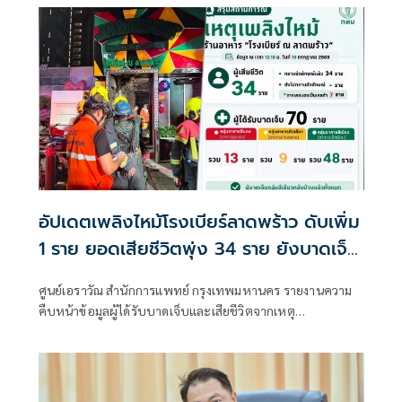
อัปเดตเพลิงไหม้โรงเบียร์ลาดพร้าว ดับเพิ่ม
1 ราย ยอดเสียชีวิตพุ่ง 34 ราย ยังบาดเจ็บ
รุนแรงอีก 13 ราย
ศูนย์เอราวัณ สำนักการแพทย์ กรุงเทพมหานคร รายงานความ
คืบหน้าข้อมูลผู้ได้รับบาดเจ็บและเสียชีวิตจากเหตุ
โศกนาฏกรรมเพลิงไหม้ภายในร้านอาหารโรงเบียร์