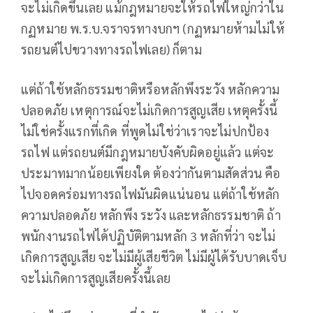
จะไม่เกิดขึ้นเลย แม้กฎหมายจะให้รถไฟใหญ่กว่าใน
กฏหมาย พ.ร.บ.จราจรทางบกฯ (กฏหมายห้ามไม่ให้
รถยนต์ไปขวางทางรถไฟเลย) ก็ตาม
แต่ถ้าใช้หลักธรรมชาติหรือหลักพึงระวัง หลักความ
ปลอดภัย เหตุการณ์จะไม่เกิดการสูญเสีย เหตุครั้งนี้
ไม่ใช่ครั้งแรกที่เกิด ที่พูดไม่ใช่ว่าเราจะไม่ปกป้อง
รถไฟ แต่รถยนต์มีกฎหมายบังคับผิดอยู่แล้ว แต่จะ
ประมาทมากน้อยเพียงใด ต้องว่ากันตามสัดส่วน คือ
ไปจอดคร่อมทางรถไฟมันผิดแน่นอน แต่ถ้าใช้หลัก
ความปลอดภัย หลักพึง ระวัง และหลักธรรมชาติ ถ้า
พนักงานรถไฟได้ปฏิบัติตามหลัก 3 หลักที่ว่า จะไม่
เกิดการสูญเสีย จะไม่มีผู้เสียชีวิต ไม่มีผู้ได้รับบาดเจ็บ
จะไม่เกิดการสูญเสียครั้งนี้เลย