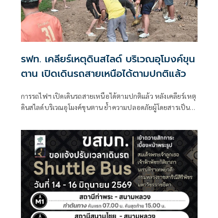
รฟท. เคลียร์เหตุดินสไลด์ บริเวณอุโมงค์ขุน
ตาน เปิดเดินรถสายเหนือได้ตามปกติแล้ว
การรถไฟฯ เปิดเดินรถสายเหนือได้ตามปกติแล้ว หลังเคลียร์เหตุ
ดินสไลด์บริเวณอุโมงค์ขุนตาน ย้ำความปลอดภัยผู้โดยสารเป็น
สำคัญ