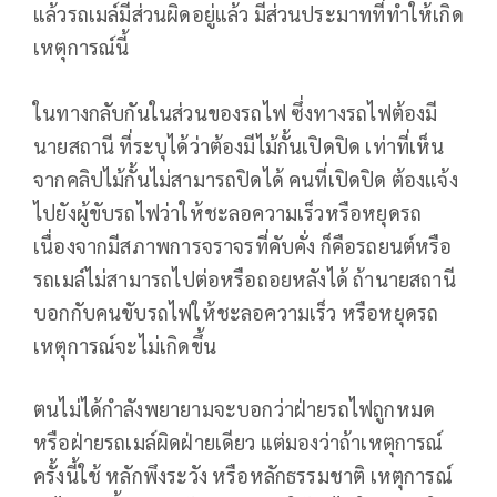
แล้วรถเมล์มีส่วนผิดอยู่แล้ว มีส่วนประมาทที่ทําให้เกิด
เหตุการณ์นี้
ในทางกลับกันในส่วนของรถไฟ ซึ่งทางรถไฟต้องมี
นายสถานี ที่ระบุได้ว่าต้องมีไม้กั้นเปิดปิด เท่าที่เห็น
จากคลิปไม้กั้นไม่สามารถปิดได้ คนที่เปิดปิด ต้องแจ้ง
ไปยังผู้ขับรถไฟว่าให้ชะลอความเร็วหรือหยุดรถ
เนื่องจากมีสภาพการจราจรที่คับคั่ง ก็คือรถยนต์หรือ
รถเมล์ไม่สามารถไปต่อหรือถอยหลังได้ ถ้านายสถานี
บอกกับคนขับรถไฟให้ชะลอความเร็ว หรือหยุดรถ
เหตุการณ์จะไม่เกิดขึ้น
ตนไม่ได้กำลังพยายามจะบอกว่าฝ่ายรถไฟถูกหมด
หรือฝ่ายรถเมล์ผิดฝ่ายเดียว แต่มองว่าถ้าเหตุการณ์
ครั้งนี้ใช้ หลักพึงระวัง หรือหลักธรรมชาติ เหตุการณ์