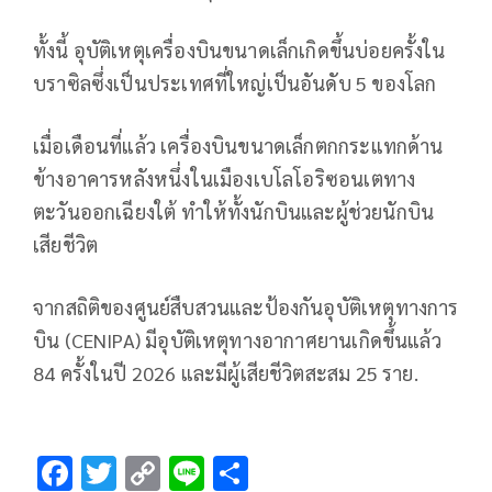
ทั้งนี้ อุบัติเหตุเครื่องบินขนาดเล็กเกิดขึ้นบ่อยครั้งใน
บราซิลซึ่งเป็นประเทศที่ใหญ่เป็นอันดับ 5 ของโลก
เมื่อเดือนที่แล้ว เครื่องบินขนาดเล็กตกกระแทกด้าน
ข้างอาคารหลังหนึ่งในเมืองเบโลโอริซอนเตทาง
ตะวันออกเฉียงใต้ ทำให้ทั้งนักบินและผู้ช่วยนักบิน
เสียชีวิต
จากสถิติของศูนย์สืบสวนและป้องกันอุบัติเหตุทางการ
บิน (CENIPA) มีอุบัติเหตุทางอากาศยานเกิดขึ้นแล้ว
84 ครั้งในปี 2026 และมีผู้เสียชีวิตสะสม 25 ราย.
F
T
C
Li
S