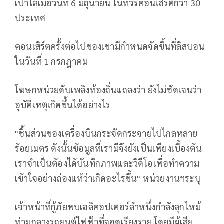
เปาโลเมื่อวันที่ 6 มิถุนายน ในทัวร์คอนเสิร์ตกว่า 30
ประเทศ
คอนเสิร์ตครั้งต่อไปของเขามีกำหนดจัดขึ้นที่ลิสบอน
ในวันที่ 1 กรกฎาคม
โฆษกหน่วยดับเพลิงท้องถิ่นแถลงว่า ยังไม่ชัดเจนว่า
อุบัติเหตุเกิดขึ้นได้อย่างไร
"ชิ้นส่วนของเครื่องบินกระจัดกระจายไปไกลหลาย
ร้อยเมตร ดังนั้นข้อมูลที่เรามีจึงยังเป็นเพียงเบื้องต้น
เราจำเป็นต้องได้บันทึกภาพและวิดีโอเพื่อทำความ
เข้าใจอย่างถ่องแท้ว่าเกิดอะไรขึ้น" หน่วยงานฯระบุ
เจ้าหน้าที่กู้ภัยพบเฮลิคอปเตอร์ลำหนึ่งกำลังลุกไหม้
ท่ามกลางรถยนต์ไฟฟ้าที่จอดเรียงราย โดยมีผู้เสีย