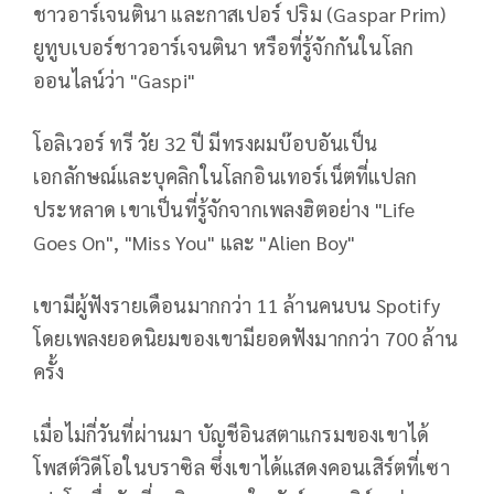
ชาวอาร์เจนตินา และกาสเปอร์ ปริม (Gaspar Prim)
ยูทูบเบอร์ชาวอาร์เจนตินา หรือที่รู้จักกันในโลก
ออนไลน์ว่า "Gaspi"
โอลิเวอร์ ทรี วัย 32 ปี มีทรงผมบ๊อบอันเป็น
เอกลักษณ์และบุคลิกในโลกอินเทอร์เน็ตที่แปลก
ประหลาด เขาเป็นที่รู้จักจากเพลงฮิตอย่าง "Life
Goes On", "Miss You" และ "Alien Boy"
เขามีผู้ฟังรายเดือนมากกว่า 11 ล้านคนบน Spotify
โดยเพลงยอดนิยมของเขามียอดฟังมากกว่า 700 ล้าน
ครั้ง
เมื่อไม่กี่วันที่ผ่านมา บัญชีอินสตาแกรมของเขาได้
โพสต์วิดีโอในบราซิล ซึ่งเขาได้แสดงคอนเสิร์ตที่เซา