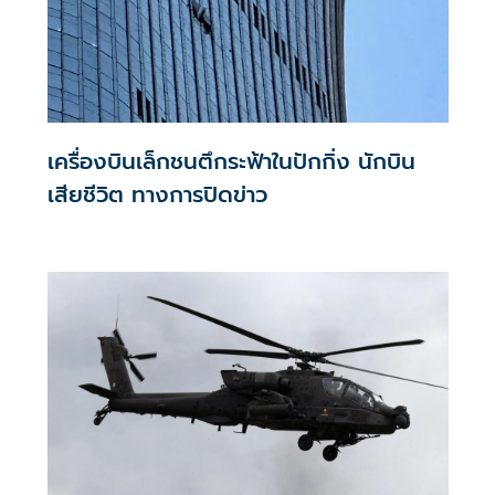
เครื่องบินเล็กชนตึกระฟ้าในปักกิ่ง นักบิน
เสียชีวิต ทางการปิดข่าว