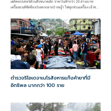
เฮลิคอปเตอร์ส่วนตัวขนาดเล็ก ราคาไม่ต่ำกว่า 20 ล้านบาท
เครื่องยนต์ขัดข้องร่วงตกกลางป่าหญ้า ไฟลุกท่วมเครื่อง เจ้าของ
โรงงานพร้อมกัปตันหนีตายหวุดหวิด บาดเจ็บเพียงเล็กน้อย
ตำรวจริโอเดจาเนโรสังหารแก๊งค้ายาที่มี
อิทธิพล มากกว่า 100 ราย