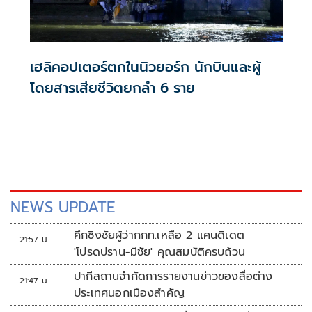
เฮลิคอปเตอร์ตกในนิวยอร์ก นักบินและผู้
โดยสารเสียชีวิตยกลำ 6 ราย
NEWS UPDATE
ศึกชิงชัยผู้ว่ากกท.เหลือ 2 แคนดิเดต
21:57 น.
'โปรดปราน-มีชัย' คุณสมบัติครบถ้วน
ปากีสถานจำกัดการรายงานข่าวของสื่อต่าง
21:47 น.
ประเทศนอกเมืองสำคัญ