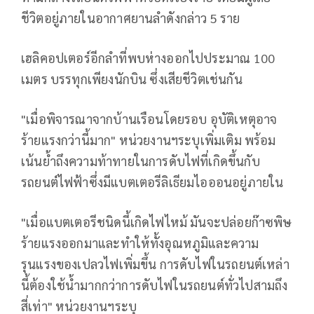
ชีวิตอยู่ภายในอากาศยานลำดังกล่าว 5 ราย
เฮลิคอปเตอร์อีกลำที่พบห่างออกไปประมาณ 100
เมตร บรรทุกเพียงนักบิน ซึ่งเสียชีวิตเช่นกัน
"เมื่อพิจารณาจากบ้านเรือนโดยรอบ อุบัติเหตุอาจ
ร้ายแรงกว่านี้มาก" หน่วยงานฯระบุเพิ่มเติม พร้อม
เน้นย้ำถึงความท้าทายในการดับไฟที่เกิดขึ้นกับ
รถยนต์ไฟฟ้าซึ่งมีแบตเตอรีลิเธียมไอออนอยู่ภายใน
"เมื่อแบตเตอรีชนิดนี้เกิดไฟไหม้ มันจะปล่อยก๊าซพิษ
ร้ายแรงออกมาและทำให้ทั้งอุณหภูมิและความ
รุนแรงของเปลวไฟเพิ่มขึ้น การดับไฟในรถยนต์เหล่า
นี้ต้องใช้น้ำมากกว่าการดับไฟในรถยนต์ทั่วไปสามถึง
สี่เท่า" หน่วยงานฯระบุ