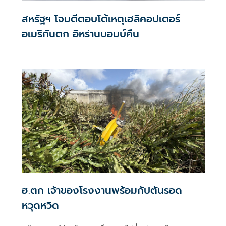
สหรัฐฯ โจมตีตอบโต้เหตุเฮลิคอปเตอร์
อเมริกันตก อิหร่านบอมบ์คืน
ฮ.ตก เจ้าของโรงงานพร้อมกัปตันรอด
หวุดหวิด